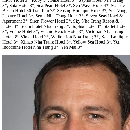
HPM Hotel 3*, Ruby 3*, Sake Hotel 3*, Saphia Hotel Nha Trang
3*, Sata Hotel 3*, Sea Pearl Hotel 3*, Sea Wave Hotel 3*, Seaside
Beach Hotel 36 Tran Phu 3*, Seasing Boutique Hotel 3*, Sen Vang
Luxury Hotel 3*, Senia Nha Trang Hotel 3*, Seven Seas Hotel &
Apartment 3*, Siren Flower Hotel 3*, Sky Nha Trang Resort &
Hotel 3*, Sochi Hotel Nha Trang 3*, Sophia Hotel 3*, Starlet Hotel
3*, Venue Hotel 3*, Verano Beach Hotel 3*, Victorian Nha Trang
Hotel 3*, Violet Hotel 3*, White Lion Nha Trang 3*, Xala Boutique
Hotel 3*, Ximao Nha Trang Hotel 3*, Yellow Sea Hotel 3*, Yen
Indochine Hotel Nha Trang 3*, Yen Mai 3*