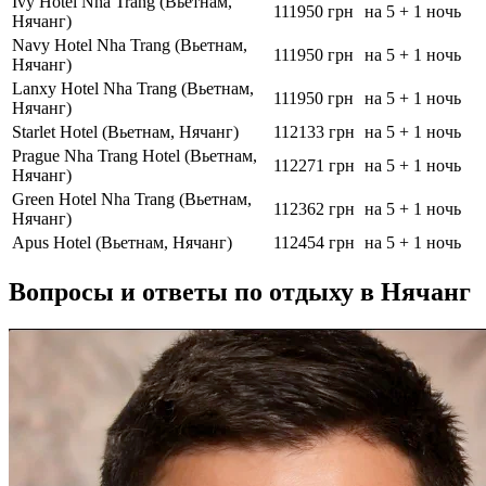
Ivy Hotel Nha Trang (Вьетнам,
111950 грн
на 5 + 1 ночь
Нячанг)
Navy Hotel Nha Trang (Вьетнам,
111950 грн
на 5 + 1 ночь
Нячанг)
Lanxy Hotel Nha Trang (Вьетнам,
111950 грн
на 5 + 1 ночь
Нячанг)
Starlet Hotel (Вьетнам, Нячанг)
112133 грн
на 5 + 1 ночь
Prague Nha Trang Hotel (Вьетнам,
112271 грн
на 5 + 1 ночь
Нячанг)
Green Hotel Nha Trang (Вьетнам,
112362 грн
на 5 + 1 ночь
Нячанг)
Apus Hotel (Вьетнам, Нячанг)
112454 грн
на 5 + 1 ночь
Вопросы и ответы по отдыху в Нячанг