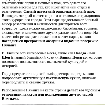
тематические парки и ночные клубы, что делает его
отличным местом для тех, кто ищет активный отдых и
развлечения.
Самый известный развлекательный парк –
Винперл,
который является одним из главных аттракционов
этого курортного города. Этот парк предоставляет богатый
выбор развлечений и активностей для туристов всех
возрастов. Здесь можно наслаждаться бассейнами, горками,
аквапарком, и множеством других развлечений на воде. На
колесе обозрения, расположенном в этом парке, можно
насладиться прекрасным обзорным видом на побережье
Нячанга.
В Нячанге есть интересные места, такие как
Пагода Лонг
Шон
(главный буддийский храм) и
Башня Понагар
, которые
позволяют познакомиться с вьетнамской культурой и
историей.
Город предлагает широкий выбор ресторанов, где можно
попробовать
аутентичную вьетнамскую кухню,
включая
морепродукты и свежие фрукты.
Расположение Нячанга на карте страны
делает его удобным
отправным пунктом для исследования других частей
Вьетнама.