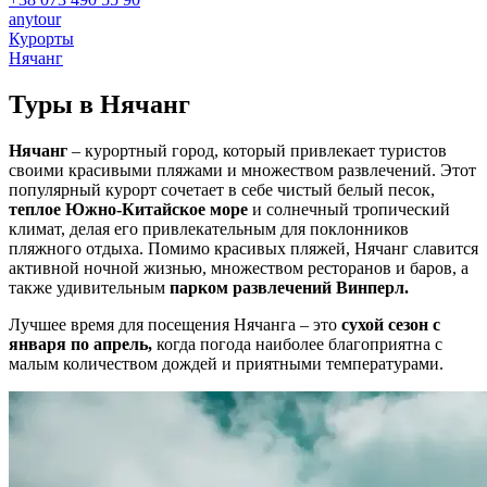
anytour
Курорты
Нячанг
Туры в
Нячанг
Нячанг
– курортный город, который привлекает туристов
своими красивыми пляжами и множеством развлечений. Этот
популярный курорт сочетает в себе чистый белый песок,
теплое
Южно-Китайское море
и солнечный тропический
климат, делая его привлекательным для поклонников
пляжного отдыха. Помимо красивых пляжей, Нячанг славится
активной ночной жизнью, множеством ресторанов и баров, а
также удивительным
парком развлечений Винперл.
Лучшее время для посещения Нячанга – это
сухой сезон с
января по апрель,
когда погода наиболее благоприятна с
малым количеством дождей и приятными температурами.