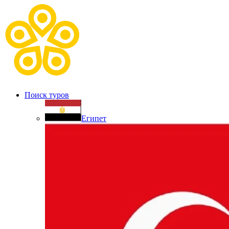
Поиск туров
Египет