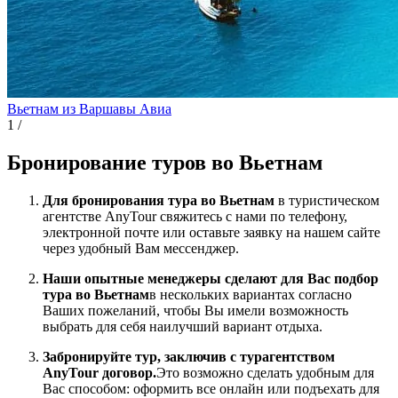
Вьетнам из Варшавы
Авиа
1
/
Бронирование туров во Вьетнам
Для бронирования тура во Вьетнам
в туристическом
агентстве AnyTour свяжитесь с нами по телефону,
электронной почте или оставьте заявку на нашем сайте
через удобный Вам мессенджер.
Наши опытные менеджеры сделают для Вас подбор
тура во Вьетнам
в нескольких вариантах согласно
Ваших пожеланий, чтобы Вы имели возможность
выбрать для себя наилучший вариант отдыха.
Забронируйте тур, заключив с турагентством
AnyTour договор.
Это возможно сделать удобным для
Вас способом: оформить все онлайн или подъехать для