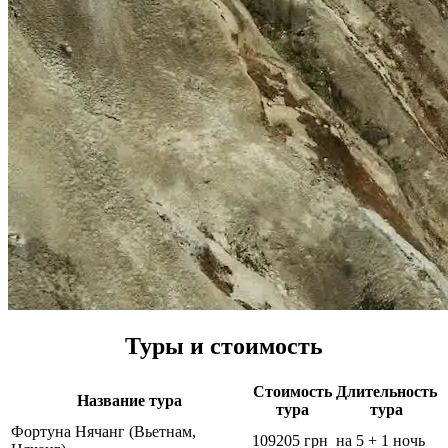
Туры и стоимость
Стоимость
Длительность
Название тура
тура
тура
Фортуна Нячанг (Вьетнам,
109205 грн
на 5 + 1 ночь