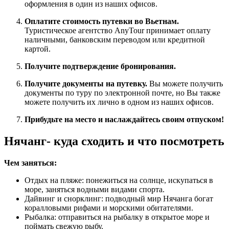
оформления в один из наших офисов.
Оплатите стоимость путевки во Вьетнам.
Туристическое агентство AnyTour принимает оплату
наличными, банковским переводом или кредитной
картой.
Получите подтверждение бронирования.
Получите документы на путевку.
Вы можете получить
документы по туру по электронной почте, но Вы также
можете получить их лично в одном из наших офисов.
Прибудьте на место и наслаждайтесь своим отпуском!
Нячанг- куда сходить и что посмотреть
Чем заняться:
Отдых на пляже: понежиться на солнце, искупаться в
море, заняться водными видами спорта.
Дайвинг и снорклинг: подводный мир Нячанга богат
коралловыми рифами и морскими обитателями.
Рыбалка: отправиться на рыбалку в открытое море и
поймать свежую рыбу.