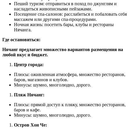
Пеший туризм: отправиться в поход по джунглям и
насладиться живописными пейзажами.
Посещение спа-салонов: расслабиться и побаловать себя
массажем или другими спа-процедурами.
Ночная жизнь: посетить бары, клубы и рестораны
Нячанга.
Где остановиться:
Нячанг предлагает множество вариантов размещения на
любой вкус и бюджет.
Центр города:
Плюсы: оживленная атмосфера, множество ресторанов,
баров, магазинов и клубов.
Минусы: шумно, многолюдно, дорого.
Пляж Нячанг:
Плюсы: прямой доступ к пляжу, множество ресторанов,
баров и кафе.
Минусы: шумно, многолюдно, дорого.
Остров Хон Че: