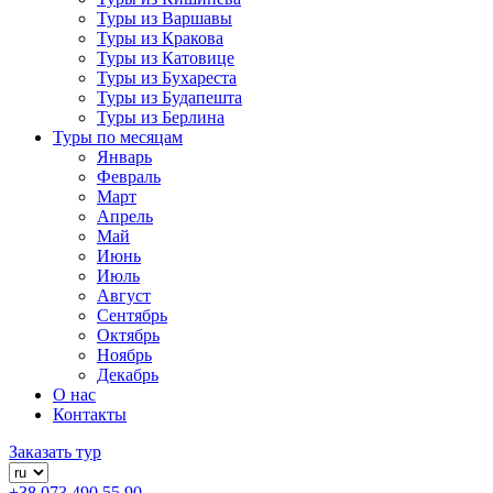
Туры из Варшавы
Туры из Кракова
Туры из Катовице
Туры из Бухареста
Туры из Будапешта
Туры из Берлина
Туры по месяцам
Январь
Февраль
Март
Апрель
Май
Июнь
Июль
Август
Сентябрь
Октябрь
Ноябрь
Декабрь
О нас
Контакты
Заказать тур
+38 073 490 55 90