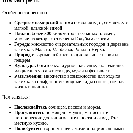
Особенности региона:
Средиземноморский климат
: с жарким, сухим летом и
мягкой, влажной зимой.
Пляжи
: более 300 километров песчаных пляжей,
многие из которых отмечены Голубым флагом.
Города
: множество очаровательных городов и деревень,
таких как Малага, Марбелья, Ронда и Нерха.
Природа
: горные пейзажи, национальные парки и
пещеры.
Культура
: богатое культурное наследие, включающее
мавританскую архитектуру, музеи и фестивали.
Развлечения
: множество возможностей для отдыха,
таких как гольф, теннис, водные виды спорта, ночная
жизнь и шоппинг.
Чем заняться:
Наслаждайтесь
солнцем, песком и морем.
Прогуляйтесь
по мощеным улицам, посетите
исторические достопримечательности и отведайте
местную кухню.
Полюбуйтесь
горными пейзажами и национальными