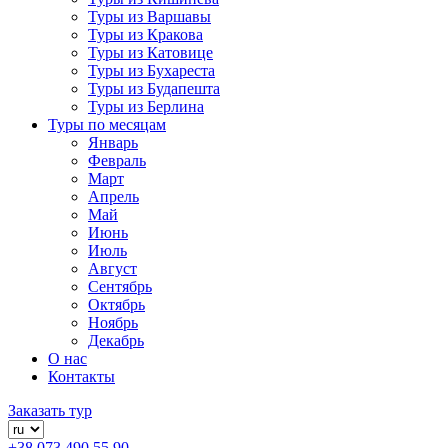
Туры из Варшавы
Туры из Кракова
Туры из Катовице
Туры из Бухареста
Туры из Будапешта
Туры из Берлина
Туры по месяцам
Январь
Февраль
Март
Апрель
Май
Июнь
Июль
Август
Сентябрь
Октябрь
Ноябрь
Декабрь
О нас
Контакты
Заказать тур
+38 073 490 55 90