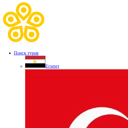
Поиск туров
Египет