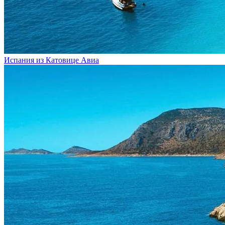
Испания из Катовице
Авиа