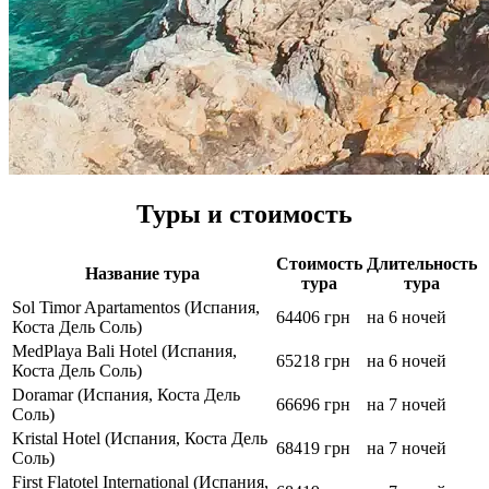
Туры и стоимость
Стоимость
Длительность
Название тура
тура
тура
Sol Timor Apartamentos (Испания,
64406 грн
на 6 ночей
Коста Дель Соль)
MedPlaya Bali Hotel (Испания,
65218 грн
на 6 ночей
Коста Дель Соль)
Doramar (Испания, Коста Дель
66696 грн
на 7 ночей
Соль)
Kristal Hotel (Испания, Коста Дель
68419 грн
на 7 ночей
Соль)
First Flatotel International (Испания,