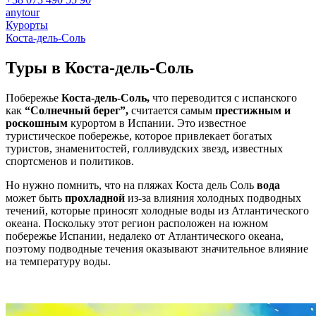
anytour
Курорты
Коста-дель-Соль
Туры в
Коста-дель-Соль
Побережье
Коста-дель-Соль,
что переводится с испанского
как
“Солнечный берег”,
считается самым
престижным и
роскошным
курортом в Испании. Это известное
туристическое побережье, которое привлекает богатых
туристов, знаменитостей, голливудских звезд, известных
спортсменов и политиков.
Но нужно помнить, что на пляжах Коста дель Соль
вода
может быть
прохладной
из-за влияния холодных подводных
течений, которые приносят холодные воды из Атлантического
океана. Поскольку этот регион расположен на южном
побережье Испании, недалеко от Атлантического океана,
поэтому подводные течения оказывают значительное влияние
на температуру воды.