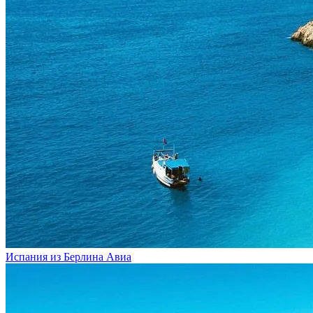
Испания из Берлина
Авиа