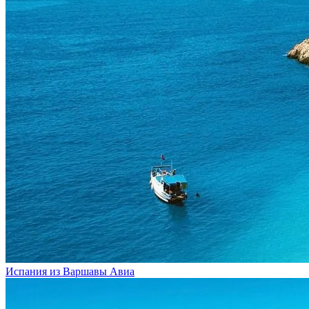
Испания из Варшавы
Авиа