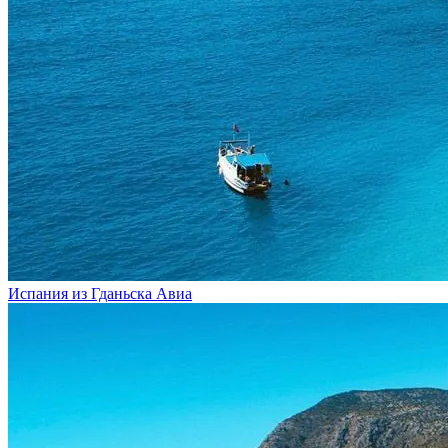
Испания из Гданьска
Авиа