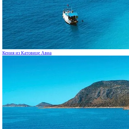
Кения из Катовице
Авиа