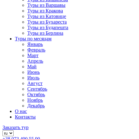
Туры из Варшавы
Туры из Кракова
Туры из Катовице
Туры из Бухареста
Туры из Будапешта
Туры из Берлина
Туры по месяцам
Январь
Февраль
Март
Апрель
Май
Июнь
Июль
Август
Сентябрь
Октябрь
Ноябрь
Декабрь
О нас
Контакты
Заказать тур
+38 073 490 55 90