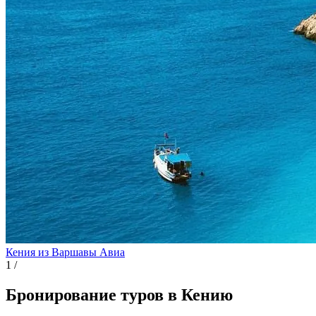
Кения из Варшавы
Авиа
1
/
Бронирование туров в Кению