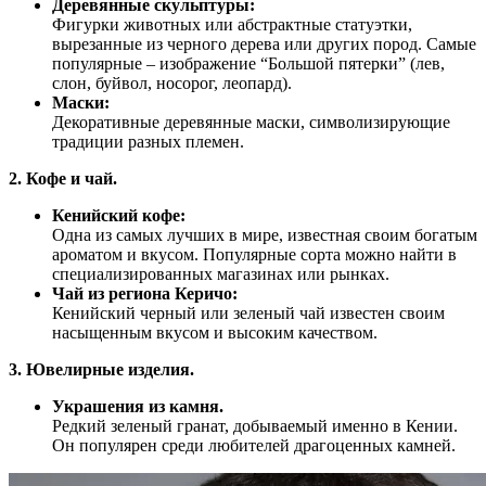
Деревянные скульптуры:
Фигурки животных или абстрактные статуэтки,
вырезанные из черного дерева или других пород. Самые
популярные – изображение “Большой пятерки” (лев,
слон, буйвол, носорог, леопард).
Маски:
Декоративные деревянные маски, символизирующие
традиции разных племен.
2. Кофе и чай.
Кенийский кофе:
Одна из самых лучших в мире, известная своим богатым
ароматом и вкусом. Популярные сорта можно найти в
специализированных магазинах или рынках.
Чай из региона Керичо:
Кенийский черный или зеленый чай известен своим
насыщенным вкусом и высоким качеством.
3. Ювелирные изделия.
Украшения из камня.
Редкий зеленый гранат, добываемый именно в Кении.
Он популярен среди любителей драгоценных камней.