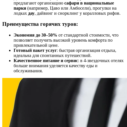
предлагают организацию
сафари в национальные
парки
(например, Цаво или Амбосели), прогулки на
лодках
дау
, дайвинг и снорклинг у коралловых рифов.
Преимущества горячих туров:
Экономия до 30–50%
от стандартной стоимости, что
позволяет получить высокий уровень комфорта по
привлекательной цене.
Готовый пакет услуг
: быстрая организация отдыха,
идеальна для спонтанных путешествий.
Качественное питание и сервис
: в 4-звездочных отелях
больше внимания уделяется качеству еды и
обслуживания.