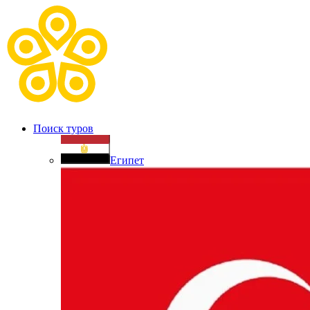
Поиск туров
Египет