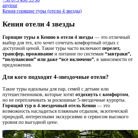
anytour
Кения горящие туры (отели 4 звезды)
Кения отели
4 звезды
Горящие туры в Кению в отели 4 звезды
— это отличный
выбор для тех, кто хочет сочетать комфортный отдых с
доступной ценой. Такие туры часто включают
перелет,
трансфер, проживание
и питание по системам
“завтраки”,
“полупансион” или даже “все включено”
, в зависимости от
предложения.
Для кого подходят 4-звездочные отели?
Такие туры идеальны для пар, семей с детьми или
путешественников, которые хотят
отдохнуть с комфортом
,
но не переплачивать за роскошные 5-звездочные курорты.
Горящий тур в 4-звездочный отель Кении
— это
возможность насладиться пляжным отдыхом, экзотической
природой, интересными экскурсиями и сервисом высокого
уровня по выгодной цене.