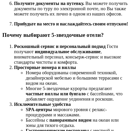
Получите документы на путевку.
Вы можете получить
документы по туру по электронной почте, но Вы также
можете получить их лично в одном из наших офисов.
Прибудьте на место и наслаждайтесь своим отпуском!
Почему выбирают 5-звездочные отели?
Роскошный сервис и персональный подход
Гости
получают
индивидуальное обслуживание
,
внимательный персонал, консьерж-сервис и высокие
стандарты чистоты и комфорта.
Просторные номера и виллы
Номера оборудованы современной техникой,
дизайнерской мебелью и большими террасами с
видом на океан.
Многие 5-звездочные курорты предлагают
частные виллы или бунгало
с бассейнами, что
добавляет ощущение уединения и роскоши.
Исключительные удобства
SPA-центры
мирового уровня с релакс-
процедурами и массажами.
Бассейны с
панорамным видом
на океан или
зоны для тихого отдыха.
Гастрономические рестораны
с местной и