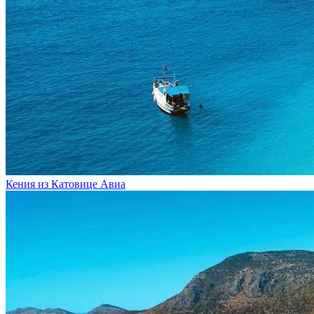
Кения из Катовице
Авиа