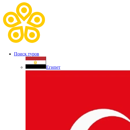
Поиск туров
Египет