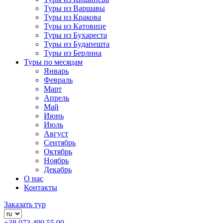
Туры из Варшавы
Туры из Кракова
Туры из Катовице
Туры из Бухареста
Туры из Будапешта
Туры из Берлина
Туры по месяцам
Январь
Февраль
Март
Апрель
Май
Июнь
Июль
Август
Сентябрь
Октябрь
Ноябрь
Декабрь
О нас
Контакты
Заказать тур
+38 073 490 55 90