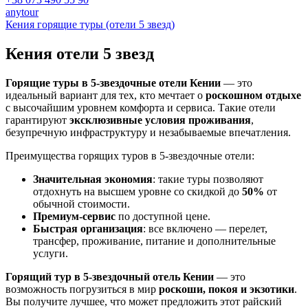
anytour
Кения горящие туры (отели 5 звезд)
Кения отели
5 звезд
Горящие туры в 5-звездочные отели Кении
— это
идеальный вариант для тех, кто мечтает о
роскошном отдыхе
с высочайшим уровнем комфорта и сервиса. Такие отели
гарантируют
эксклюзивные условия проживания
,
безупречную инфраструктуру и незабываемые впечатления.
Преимущества горящих туров в 5-звездочные отели:
Значительная экономия
: такие туры позволяют
отдохнуть на высшем уровне со скидкой до
50%
от
обычной стоимости.
Премиум-сервис
по доступной цене.
Быстрая организация
: все включено — перелет,
трансфер, проживание, питание и дополнительные
услуги.
Горящий тур в 5-звездочный отель Кении
— это
возможность погрузиться в мир
роскоши, покоя и экзотики
.
Вы получите лучшее, что может предложить этот райский