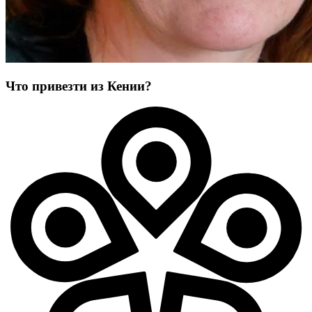
Что привезти из Кении?