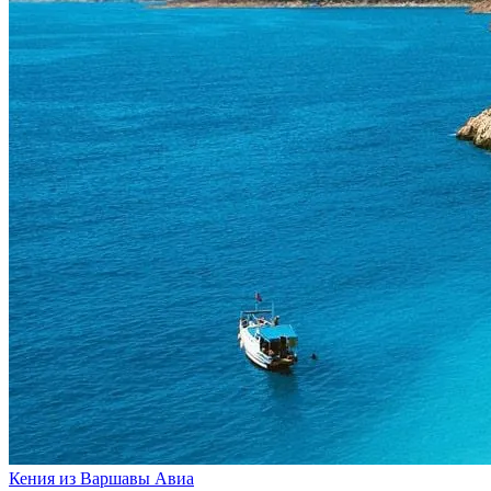
Кения из Варшавы
Авиа