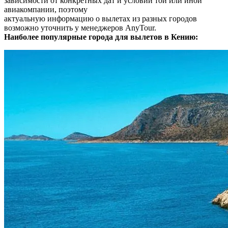
зависимости от конкретных дат и условий той или иной
авиакомпании, поэтому
актуальную информацию о вылетах из разных городов
возможно уточнить у менеджеров AnyTour.
Наиболее популярные города для вылетов в Кению: