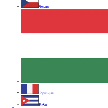
Чехия
Франция
Куба