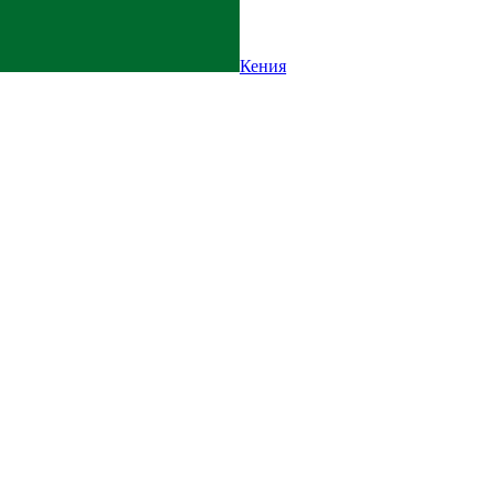
Кения