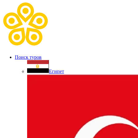
Поиск туров
Египет