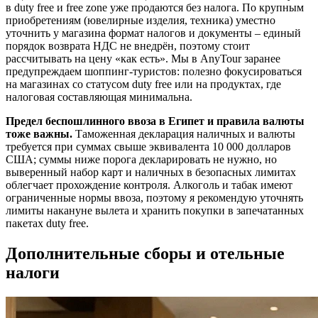
в duty free и free zone уже продаются без налога. По крупным
приобретениям (ювелирные изделия, техника) уместно
уточнить у магазина формат налогов и документы – единый
порядок возврата НДС не внедрён, поэтому стоит
рассчитывать на цену «как есть». Мы в AnyTour заранее
предупреждаем шоппинг-туристов: полезно фокусироваться
на магазинах со статусом duty free или на продуктах, где
налоговая составляющая минимальна.
Предел беспошлинного ввоза в Египет и правила валюты
тоже важны.
Таможенная декларация наличных и валюты
требуется при суммах свыше эквивалента 10 000 долларов
США; суммы ниже порога декларировать не нужно, но
выверенный набор карт и наличных в безопасных лимитах
облегчает прохождение контроля. Алкоголь и табак имеют
ограниченные нормы ввоза, поэтому я рекомендую уточнять
лимиты накануне вылета и хранить покупки в запечатанных
пакетах duty free.
Дополнительные сборы и отельные
налоги