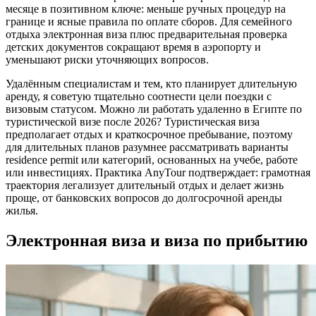
месяце в позитивном ключе: меньше ручных процедур на
границе и ясные правила по оплате сборов. Для семейного
отдыха электронная виза плюс предварительная проверка
детских документов сокращают время в аэропорту и
уменьшают риски уточняющих вопросов.
Удалённым специалистам и тем, кто планирует длительную
аренду, я советую тщательно соотнести цели поездки с
визовым статусом. Можно ли работать удаленно в Египте по
туристической визе после 2026? Туристическая виза
предполагает отдых и краткосрочное пребывание, поэтому
для длительных планов разумнее рассматривать варианты
residence permit или категорий, основанных на учебе, работе
или инвестициях. Практика AnyTour подтверждает: грамотная
траектория легализует длительный отдых и делает жизнь
проще, от банковских вопросов до долгосрочной аренды
жилья.
Электронная виза и виза по прибытию