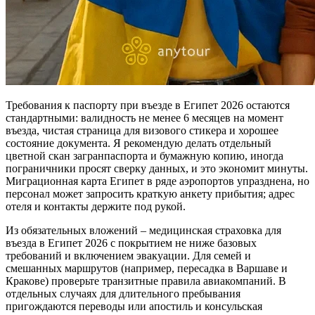
Требования к паспорту при въезде в Египет 2026 остаются
стандартными: валидность не менее 6 месяцев на момент
въезда, чистая страница для визового стикера и хорошее
состояние документа. Я рекомендую делать отдельный
цветной скан загранпаспорта и бумажную копию, иногда
пограничники просят сверку данных, и это экономит минуты.
Миграционная карта Египет в ряде аэропортов упразднена, но
персонал может запросить краткую анкету прибытия; адрес
отеля и контакты держите под рукой.
Из обязательных вложений – медицинская страховка для
въезда в Египет 2026 с покрытием не ниже базовых
требований и включением эвакуации. Для семей и
смешанных маршрутов (например, пересадка в Варшаве и
Кракове) проверьте транзитные правила авиакомпаний. В
отдельных случаях для длительного пребывания
пригождаются переводы или апостиль и консульская