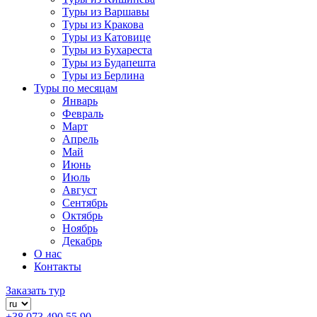
Туры из Варшавы
Туры из Кракова
Туры из Катовице
Туры из Бухареста
Туры из Будапешта
Туры из Берлина
Туры по месяцам
Январь
Февраль
Март
Апрель
Май
Июнь
Июль
Август
Сентябрь
Октябрь
Ноябрь
Декабрь
О нас
Контакты
Заказать тур
+38 073 490 55 90