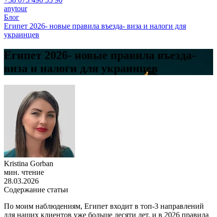
anytour
Блог
Египет 2026- новые правила въезда- виза и налоги для
украинцев
Египет 2026- новые правила въезда-
виза и налоги для украинцев
Kristina Gorban
мин. чтение
28.03.2026
Содержание статьи
По моим наблюдениям, Египет входит в топ-3 направлений
для наших клиентов уже больше десяти лет, и в 2026 правила