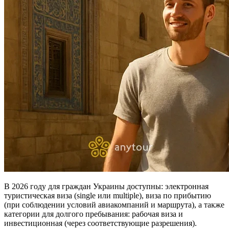
В 2026 году для граждан Украины доступны: электронная
туристическая виза (single или multiple), виза по прибытию
(при соблюдении условий авиакомпаний и маршрута), а также
категории для долгого пребывания: рабочая виза и
инвестиционная (через соответствующие разрешения).