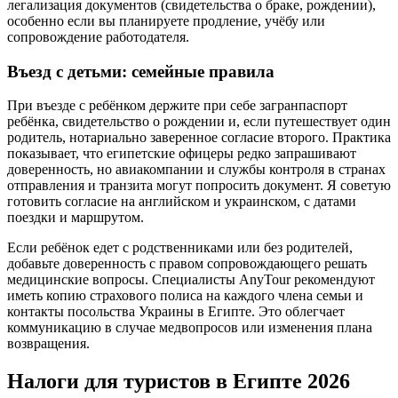
легализация документов (свидетельства о браке, рождении),
особенно если вы планируете продление, учёбу или
сопровождение работодателя.
Въезд с детьми: семейные правила
При въезде с ребёнком держите при себе загранпаспорт
ребёнка, свидетельство о рождении и, если путешествует один
родитель, нотариально заверенное согласие второго. Практика
показывает, что египетские офицеры редко запрашивают
доверенность, но авиакомпании и службы контроля в странах
отправления и транзита могут попросить документ. Я советую
готовить согласие на английском и украинском, с датами
поездки и маршрутом.
Если ребёнок едет с родственниками или без родителей,
добавьте доверенность с правом сопровождающего решать
медицинские вопросы. Специалисты AnyTour рекомендуют
иметь копию страхового полиса на каждого члена семьи и
контакты посольства Украины в Египте. Это облегчает
коммуникацию в случае медвопросов или изменения плана
возвращения.
Налоги для туристов в Египте 2026