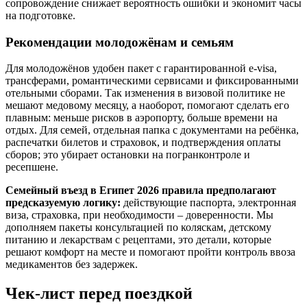
сопровождение снижает вероятность ошибки и экономит часы
на подготовке.
Рекомендации молодожёнам и семьям
Для молодожёнов удобен пакет с гарантированной e-visa,
трансферами, романтическими сервисами и фиксированными
отельными сборами. Так изменения в визовой политике не
мешают медовому месяцу, а наоборот, помогают сделать его
плавным: меньше рисков в аэропорту, больше времени на
отдых. Для семей, отдельная папка с документами на ребёнка,
распечатки билетов и страховок, и подтверждения оплаты
сборов; это убирает остановки на погранконтроле и
ресепшене.
Семейный въезд в Египет 2026 правила предполагают
предсказуемую логику:
действующие паспорта, электронная
виза, страховка, при необходимости – доверенности. Мы
дополняем пакеты консультацией по коляскам, детскому
питанию и лекарствам с рецептами, это детали, которые
решают комфорт на месте и помогают пройти контроль ввоза
медикаментов без задержек.
Чек-лист перед поездкой