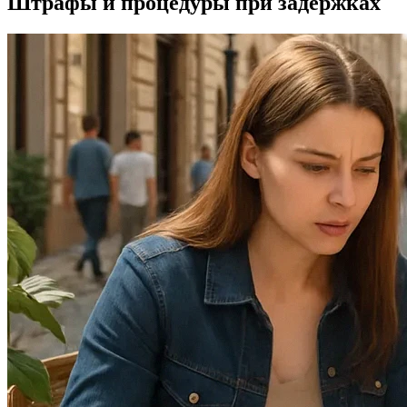
Штрафы и процедуры при задержках