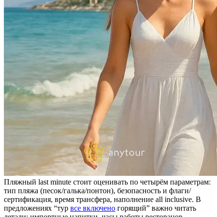
Пляжный last minute стоит оценивать по четырём параметрам:
тип пляжа (песок/галька/понтон), безопасность и флаги/
сертификация, время трансфера, наполнение all inclusive. В
предложениях “тур
все включено
горящий” важно читать
детали: импортные напитки, часы работы ресторанов,