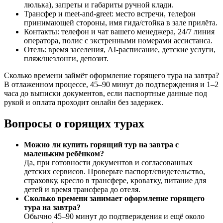
люлька), запреты и габариты ручной клади.
Трансфер и meet‑and‑greet: место встречи, телефон
принимающей стороны, имя гида/стойка в зале прилёта.
Контакты: телефон и чат вашего менеджера, 24/7 линия
оператора, полис с экстренными номерами ассистанса.
Отель: время заселения, AI‑расписание, детские услуги,
пляж/шезлонги, депозит.
Сколько времени займёт оформление горящего тура на завтра?
В отлаженном процессе, 45–90 минут до подтверждения и 1–2
часа до выписки документов, если паспортные данные под
рукой и оплата проходит онлайн без задержек.
Вопросы о горящих турах
Можно ли купить горящий тур на завтра с
маленьким ребёнком?
Да, при готовности документов и согласованных
детских сервисов. Проверьте паспорт/свидетельство,
страховку, кресло в трансфере, кроватку, питание для
детей и время трансфера до отеля.
Сколько времени занимает оформление горящего
тура на завтра?
Обычно 45–90 минут до подтверждения и ещё около