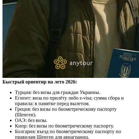
Быстрый ориентир на лето 2026:
Турция: без визы для граждан Украины.
Египет: виза по прилёту либо e‑visa; сумма сбора и
правила: в памятке перед вылетом.
Греция: без визы по биометрическому паспорту
(Шенген).
ОАЭ: без визы.
Кипр: без визы по биометрическому паспорту.
Болгария: въезд по биометрическому паспорту по
правилам Шенген для авиаграниц.