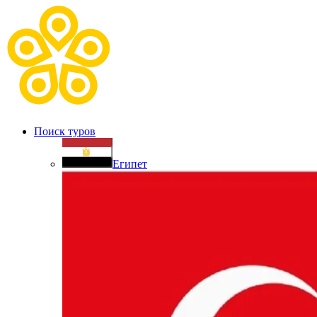
Поиск туров
Египет