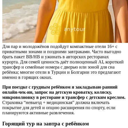
Для пар и молодожёнов подойдут компактные отели 16+ с
приватными зонами и поздними завтраками. Часто выгодно
брать пакет BB/HB и ужинать в авторских ресторанах
курорта. Для семей ценность даёт полноценный AI, короткий
трансфер и семейные номера с дверью или зоной для сна
ребёнка; многие отели в Турции и Болгарии это предлагают
именно в горящих окнах.
При поездке с грудным ребёнком я закладываю ранний
онлайн‑чек‑ин, запрос на детскую кроватку, коляску,
микроволновку в ресторане и трансфер с детским креслом.
Страховка “невыезд + медицинская” должна включать
покрытие для детей и опцию расширения по спорту, если
планируются активные развлечения.
Горящий тур на завтра с ребёнком