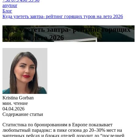
anytour
Блог
Куда улететь завтра- рейтинг горящих туров на лето 2026
Куда улететь завтра- рейтинг горящих
туров на лето 2026
Kristina Gorban
мин. чтение
04.04.2026
Содержание статьи
Статистика по бронированиям в Европе показывает
любопытный парадокс: в пике сезона до 20–30% мест на
чартерных рейсах и блоках отелей доходит до “последней