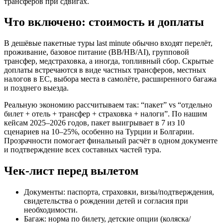
трансферов при сдвигах.
Что включено: стоимость и доплаты
В дешёвые пакетные туры last minute обычно входят перелёт,
проживание, базовое питание (BB/HB/AI), групповой
трансфер, медстраховка, а иногда, топливный сбор. Скрытые
доплаты встречаются в виде частных трансферов, местных
налогов в ЕС, выбора места в самолёте, расширенного багажа
и позднего выезда.
Реальную экономию рассчитываем так: “пакет” vs “отдельно
билет + отель + трансфер + страховка + налоги”. По нашим
кейсам 2025–2026 годов, пакет выигрывает в 7 из 10
сценариев на 10–25%, особенно на Турции и Болгарии.
Прозрачности помогает финальный расчёт в одном документе
и подтверждение всех составных частей тура.
Чек‑лист перед вылетом
Документы: паспорта, страховки, визы/подтверждения,
свидетельства о рождении детей и согласия при
необходимости.
Багаж: норма по билету, детские опции (коляска/