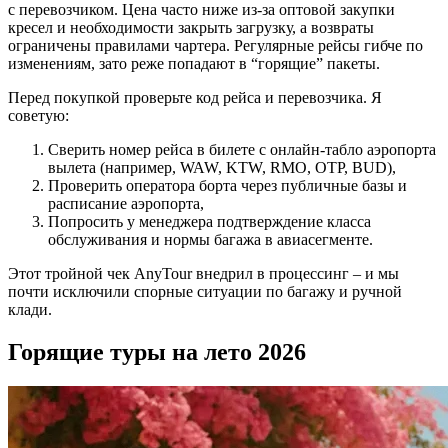
с перевозчиком. Цена часто ниже из-за оптовой закупки
кресел и необходимости закрыть загрузку, а возвраты
ограничены правилами чартера. Регулярные рейсы гибче по
изменениям, зато реже попадают в “горящие” пакеты.
Перед покупкой проверьте код рейса и перевозчика. Я
советую:
Сверить номер рейса в билете с онлайн-табло аэропорта
вылета (например, WAW, KTW, RMO, OTP, BUD),
Проверить оператора борта через публичные базы и
расписание аэропорта,
Попросить у менеджера подтверждение класса
обслуживания и нормы багажа в авиасегменте.
Этот тройной чек AnyTour внедрил в процессинг – и мы
почти исключили спорные ситуации по багажу и ручной
клади.
Горящие туры на лето 2026