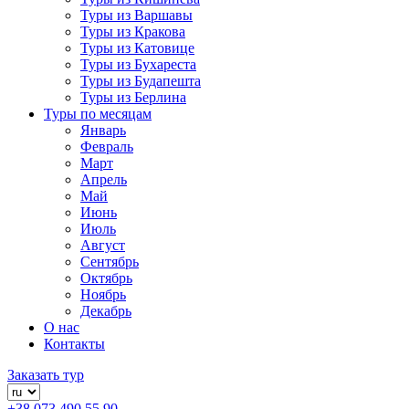
Туры из Варшавы
Туры из Кракова
Туры из Катовице
Туры из Бухареста
Туры из Будапешта
Туры из Берлина
Туры по месяцам
Январь
Февраль
Март
Апрель
Май
Июнь
Июль
Август
Сентябрь
Октябрь
Ноябрь
Декабрь
О нас
Контакты
Заказать тур
+38 073 490 55 90