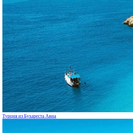
Турция из Бухареста
Авиа