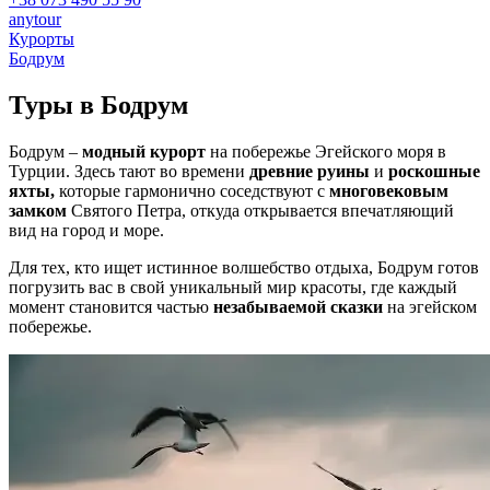
anytour
Курорты
Бодрум
Туры в
Бодрум
Бодрум –
модный курорт
на побережье Эгейского моря в
Турции. Здесь тают во времени
древние руины
и
роскошные
яхты,
которые гармонично соседствуют с
многовековым
замком
Святого Петра, откуда открывается впечатляющий
вид на город и море.
Для тех, кто ищет истинное волшебство отдыха, Бодрум готов
погрузить вас в свой уникальный мир красоты, где каждый
момент становится частью
незабываемой сказки
на эгейском
побережье.