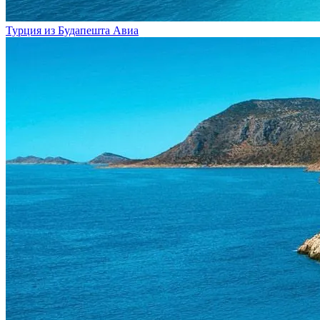
Турция из Будапешта
Авиа