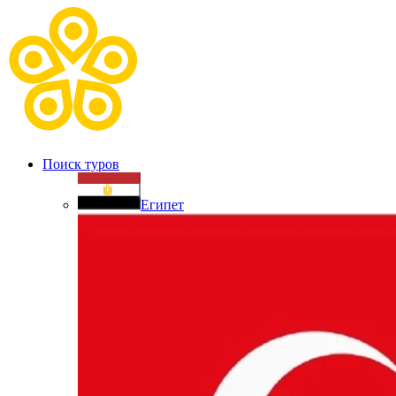
Поиск туров
Египет