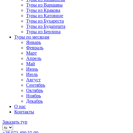
Туры из Варшавы
Туры из Кракова
Туры из Катовице
Туры из Бухареста
Туры из Будапешта
Туры из Берлина
Туры по месяцам
Январь
Февраль
Март
Апрель
Май
Июнь
Июль
Август
Сентябрь
Октябрь
Ноябрь
Декабрь
О нас
Контакты
Заказать тур
+38 073 490 55 90