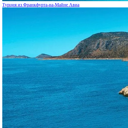
Турция из Франкфурта-на-Майне
Авиа