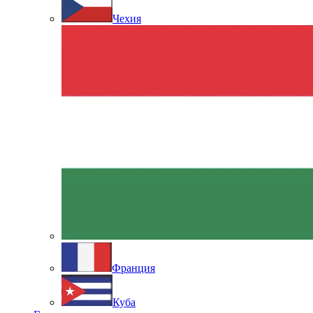
Чехия
Франция
Куба