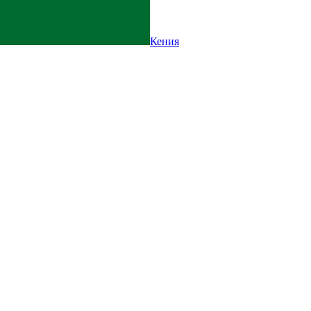
Кения