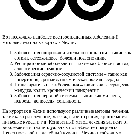
Вот несколько наиболее распространенных заболеваний,
которые лечат на курортах в Чехии:
Заболевания опорно-двигательного аппарата – такие как
артрит, остеохондроз, болезни позвоночника.
Респираторные заболевания – такие как бронхит, астма,
аллергические реакции.
Заболевания сердечно-сосудистой системы – такие как
гипертония, аритмия, ишемическая болезнь сердца.
Пищеварительные заболевания – такие как гастрит, язва
желудка, колит, хронический панкреатит.
Заболевания нервной системы – такие как мигрень,
неврозы, депрессия, сонливость.
На курортах в Чехии используют различные методы лечения,
такие как грязелечение, массаж, физиотерапия, криотерапия,
питьевые курсы и т.п. Конкретный метод лечения зависит от
заболевания и индивидуальных потребностей пациента.
Перед поездкой на лечебный курорт в Чехию необходимо