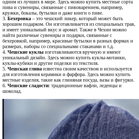
одним из лучших в мире. Здесь можно купить местные сорта
пива и сувениры, связанные с пивоварением, например,
кружки, бокалы, бутылки и даже книги о пиве.
3.
Бехеровка
– это чешский ликер, который может быть
хорошим подарком. Он изготавливается из специальных трав,
и имеет уникальный вкус и аромат. Также в Чехии можно
найти различные сувениры и подарки, связанные с
бехеровкой, например, красивые бутылки в разных формах и
размерах, наборы со специальными стаканами и т.д.
4.
Чешские куклы
изготавливаются вручную и имеют
уникальный дизайн. Здесь можно купить куклы-мотанки,
куклы-кубики и другие поделки из текстиля.
5.
Чешская глина
известна своим качеством и используется
для изготовления керамики и фарфора. Здесь можно купить
местные изделия, такие как глиняная посуда, вазы и фигурки.
6.
Чешские сладости
: традиционные вафли, леденцы и
шоколад.