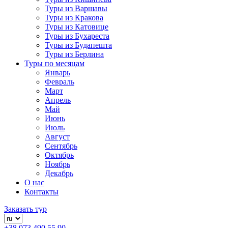
Туры из Варшавы
Туры из Кракова
Туры из Катовице
Туры из Бухареста
Туры из Будапешта
Туры из Берлина
Туры по месяцам
Январь
Февраль
Март
Апрель
Май
Июнь
Июль
Август
Сентябрь
Октябрь
Ноябрь
Декабрь
О нас
Контакты
Заказать тур
+38 073 490 55 90