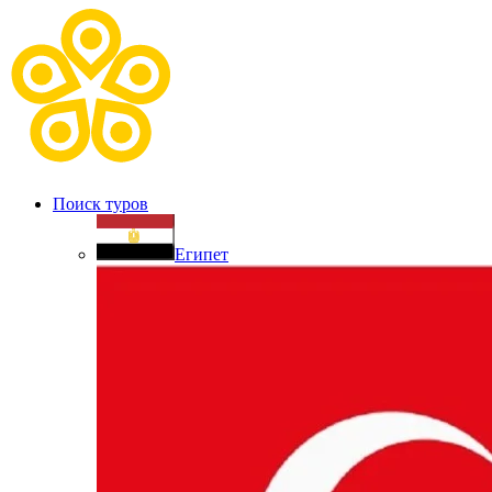
Поиск туров
Египет