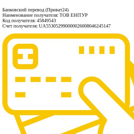
Банковский перевод (Приват24)
Наименование получателя: ТОВ ЕНІТУР
Код получателя: 45849543
Счет получателя: UA553052990000026008046245147