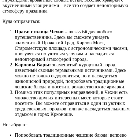
вкуснейшими угощениями – все это создает неповторимую
атмосферу праздника.
Куда отправиться:
Прага: столица Чехии
– must-visit для любого
путешественника. Здесь вы сможете увидеть
знаменитый Пражский Град, Карлов Мост,
Староместскую площадь с астрономическими часами,
прогуляться по уютным улочкам и насладиться
неповторимой атмосферой города.
Карловы Вары:
знаменитый курортный город,
известный своими термальными источниками. Здесь
можно не только оздоровиться, но и насладиться
живописной природой, попробовать традиционные
чешские блюда и посетить рождественские ярмарки.
Помимо этих популярных направлений, в Чехии есть
множество других интересных мест, которые стоит
посетить. Вы можете отправиться в один из уютных
средневековых городков, или же насладиться лыжным
отдыхом в горах Крконоше.
Не забудьте:
Попробовать традиционные чешские блюда: вепрево