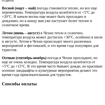
отдыха.
Весной (март – май)
погода становится теплее, но все еще
переменчива. Температура воздуха колеблется от +5°C до
+20°C. В начале весны еще может быть прохладно и
дождливо, но к концу мая уже наступает более теплое и
солнечное время.
Летом (июнь – август)
в Чехии тепло и солнечно,
температура воздуха может достигать +30°C, особенно в июле
и августе. Летом в Чехии происходит много различных
мероприятий и фестивалей, и это время года популярно для
туристов.
Осенью (сентябрь-ноябрь)
погода в Чехии прохладнее, но
еще не очень холодно. Температура воздуха колеблется от
+5°C до +15°C. В это время часто бывают дожди, но красивые
осенние ландшафты и культурные мероприятия делают это
время года привлекательным для туристов.
Способы оплаты