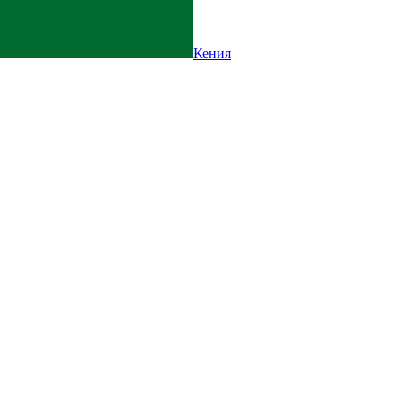
Кения