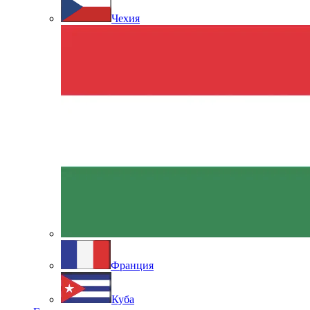
Чехия
Франция
Куба