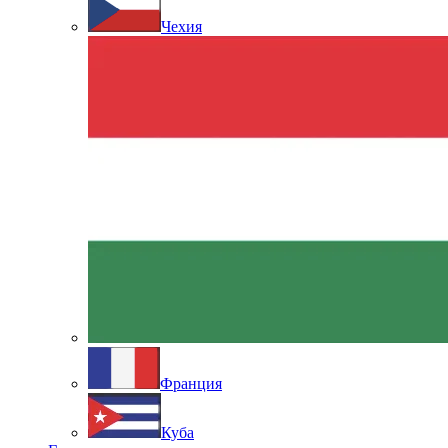
Чехия
Франция
Куба