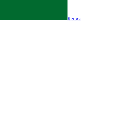
Кения