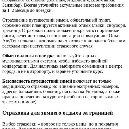
Занзибар). Всегда уточняйте актуальные визовые требования
за 1–2 месяца до поездки.
Страхование путешествий зимой, обязательный пункт,
особенно если планируется активный отдых (лыжи, сноуборд,
трекинг). Страховой полис должен покрывать спортивные
риски, лечение травм, госпитализацию и эвакуацию. Опыт
AnyTour показал: экономия на страховке приводит к большим
расходам при наступлении страхового случая.
Обмен валюты в поездке
, используйте карты с
мультивалютными счетами, чтобы избежать двойной
конвертации. Для наличных выбирайте обменники в центре
города, а не в аэропорту, и заранее уточняйте курс.
Безопасность путешествий зимой
включает не только
медицинскую страховку, но и знание экстренных номеров,
адресов ближайших больниц, посольства Украины, а также
правила поведения на курорте (особенно на горнолыжных
трассах и в море).
Страховка для зимнего отдыха за границей
Выбор страховки – вопрос не только цены, но и покрытия