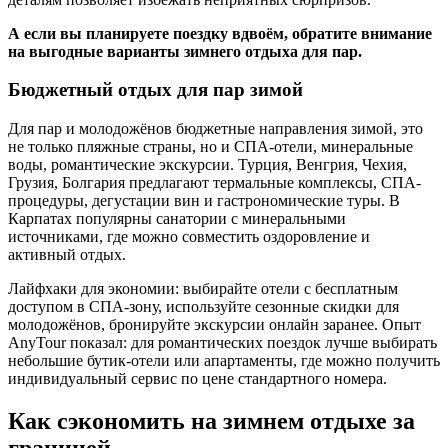
А если вы планируете поездку вдвоём, обратите внимание
на выгодные варианты зимнего отдыха для пар.
Бюджетный отдых для пар зимой
Для пар и молодожёнов бюджетные направления зимой, это
не только пляжные страны, но и СПА-отели, минеральные
воды, романтические экскурсии. Турция, Венгрия, Чехия,
Грузия, Болгария предлагают термальные комплексы, СПА-
процедуры, дегустации вин и гастрономические туры. В
Карпатах популярны санатории с минеральными
источниками, где можно совместить оздоровление и
активный отдых.
Лайфхаки для экономии: выбирайте отели с бесплатным
доступом в СПА-зону, используйте сезонные скидки для
молодожёнов, бронируйте экскурсии онлайн заранее. Опыт
AnyTour показал: для романтических поездок лучше выбирать
небольшие бутик-отели или апартаменты, где можно получить
индивидуальный сервис по цене стандартного номера.
Как сэкономить на зимнем отдыхе за
границей