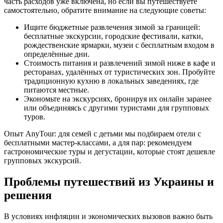
часть расходов уже включена, но если вы путешествуете
самостоятельно, обратите внимание на следующие советы:
Ищите бюджетные развлечения зимой за границей:
бесплатные экскурсии, городские фестивали, катки,
рождественские ярмарки, музеи с бесплатным входом в
определённые дни.
Стоимость питания и развлечений зимой ниже в кафе и
ресторанах, удалённых от туристических зон. Пробуйте
традиционную кухню в локальных заведениях, где
питаются местные.
Экономьте на экскурсиях, бронируя их онлайн заранее
или объединяясь с другими туристами для групповых
туров.
Опыт AnyTour: для семей с детьми мы подбираем отели с
бесплатными мастер-классами, а для пар: рекомендуем
гастрономические туры и дегустации, которые стоят дешевле
групповых экскурсий.
Проблемы путешествий из Украины и
решения
В условиях инфляции и экономических вызовов важно быть