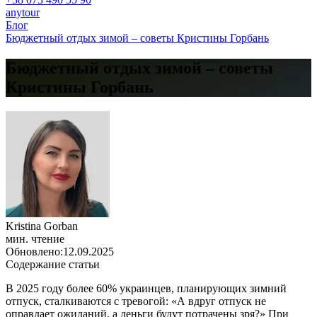
anytour
Блог
Бюджетный отдых зимой – советы Кристины Горбань
Бюджетный отдых зимой – советы
Кристины Горбань
Kristina Gorban
мин. чтение
Обновлено:
12.09.2025
Содержание статьи
В 2025 году более 60% украинцев, планирующих зимний
отпуск, сталкиваются с тревогой: «А вдруг отпуск не
оправдает ожиданий, а деньги будут потрачены зря?» При