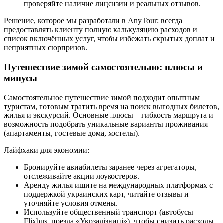
проверяйте наличие лицензии и реальных отзывов.
Решение, которое мы разработали в AnyTour: всегда
предоставлять клиенту полную калькуляцию расходов и
список включённых услуг, чтобы избежать скрытых доплат и
неприятных сюрпризов.
Путешествие зимой самостоятельно: плюсы и
минусы
Самостоятельное путешествие зимой подходит опытным
туристам, готовым тратить время на поиск выгодных билетов,
жилья и экскурсий. Основные плюсы – гибкость маршрута и
возможность подобрать уникальные варианты проживания
(апартаменты, гостевые дома, хостелы).
Лайфхаки для экономии:
Бронируйте авиабилеты заранее через агрегаторы,
отслеживайте акции лоукостеров.
Аренду жилья ищите на международных платформах с
поддержкой украинских карт, читайте отзывы и
уточняйте условия отмены.
Используйте общественный транспорт (автобусы
Flixbus, поезда «Укрзалізниці»), чтобы снизить расходы