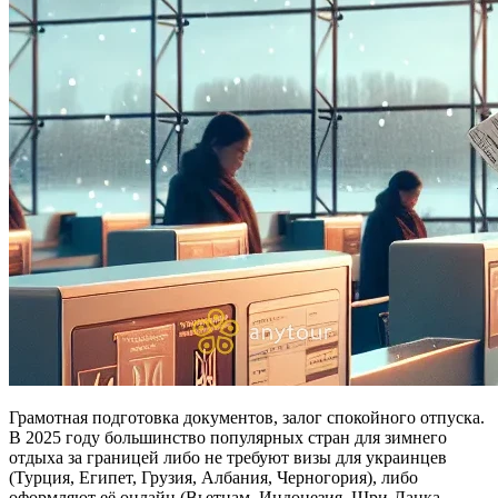
Грамотная подготовка документов, залог спокойного отпуска.
В 2025 году большинство популярных стран для зимнего
отдыха за границей либо не требуют визы для украинцев
(Турция, Египет, Грузия, Албания, Черногория), либо
оформляют её онлайн (Вьетнам, Индонезия, Шри-Ланка,