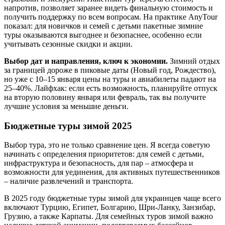
напротив, позволяет заранее видеть финальную стоимость и
получить поддержку по всем вопросам. На практике AnyTour
показал: для новичков и семей с детьми пакетные зимние
туры оказываются выгоднее и безопаснее, особенно если
учитывать сезонные скидки и акции.
Выбор дат и направления, ключ к экономии.
Зимний отдых
за границей дороже в пиковые даты (Новый год, Рождество),
но уже с 10–15 января цены на туры и авиабилеты падают на
25–40%. Лайфхак: если есть возможность, планируйте отпуск
на вторую половину января или февраль, так вы получите
лучшие условия за меньшие деньги.
Бюджетные туры зимой 2025
Выбор тура, это не только сравнение цен. Я всегда советую
начинать с определения приоритетов: для семей с детьми,
инфраструктура и безопасность, для пар – атмосфера и
возможности для уединения, для активных путешественников
– наличие развлечений и транспорта.
В 2025 году бюджетные туры зимой для украинцев чаще всего
включают Турцию, Египет, Болгарию, Шри-Ланку, Занзибар,
Грузию, а также Карпаты. Для семейных туров зимой важно