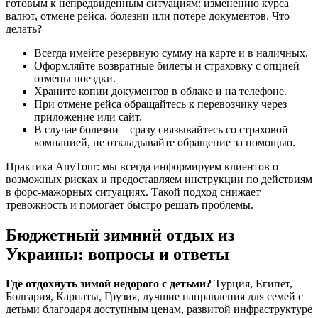
готовым к непредвиденным ситуациям: изменению курса
валют, отмене рейса, болезни или потере документов. Что
делать?
Всегда имейте резервную сумму на карте и в наличных.
Оформляйте возвратные билеты и страховку с опцией
отмены поездки.
Храните копии документов в облаке и на телефоне.
При отмене рейса обращайтесь к перевозчику через
приложение или сайт.
В случае болезни – сразу связывайтесь со страховой
компанией, не откладывайте обращение за помощью.
Практика AnyTour: мы всегда информируем клиентов о
возможных рисках и предоставляем инструкции по действиям
в форс-мажорных ситуациях. Такой подход снижает
тревожность и помогает быстро решать проблемы.
Бюджетный зимний отдых из
Украины: вопросы и ответы
Где отдохнуть зимой недорого с детьми?
Турция, Египет,
Болгария, Карпаты, Грузия, лучшие направления для семей с
детьми благодаря доступным ценам, развитой инфраструктуре