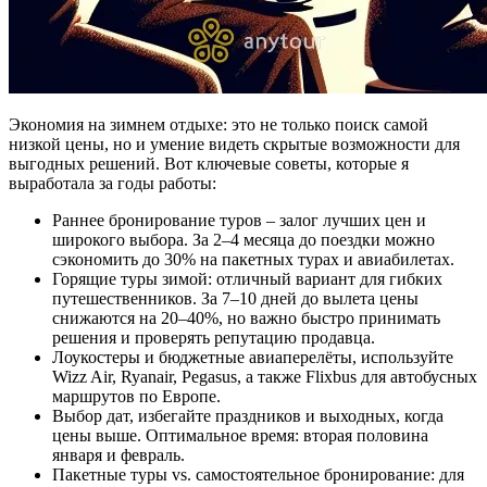
Экономия на зимнем отдыхе: это не только поиск самой
низкой цены, но и умение видеть скрытые возможности для
выгодных решений. Вот ключевые советы, которые я
выработала за годы работы:
Раннее бронирование туров – залог лучших цен и
широкого выбора. За 2–4 месяца до поездки можно
сэкономить до 30% на пакетных турах и авиабилетах.
Горящие туры зимой: отличный вариант для гибких
путешественников. За 7–10 дней до вылета цены
снижаются на 20–40%, но важно быстро принимать
решения и проверять репутацию продавца.
Лоукостеры и бюджетные авиаперелёты, используйте
Wizz Air, Ryanair, Pegasus, а также Flixbus для автобусных
маршрутов по Европе.
Выбор дат, избегайте праздников и выходных, когда
цены выше. Оптимальное время: вторая половина
января и февраль.
Пакетные туры vs. самостоятельное бронирование: для