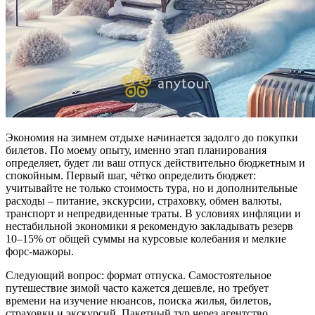
Экономия на зимнем отдыхе начинается задолго до покупки
билетов. По моему опыту, именно этап планирования
определяет, будет ли ваш отпуск действительно бюджетным и
спокойным. Первый шаг, чётко определить бюджет:
учитывайте не только стоимость тура, но и дополнительные
расходы – питание, экскурсии, страховку, обмен валюты,
транспорт и непредвиденные траты. В условиях инфляции и
нестабильной экономики я рекомендую закладывать резерв
10–15% от общей суммы на курсовые колебания и мелкие
форс-мажоры.
Следующий вопрос: формат отпуска. Самостоятельное
путешествие зимой часто кажется дешевле, но требует
времени на изучение нюансов, поиска жилья, билетов,
страховки и экскурсий. Пакетный тур через агентство,