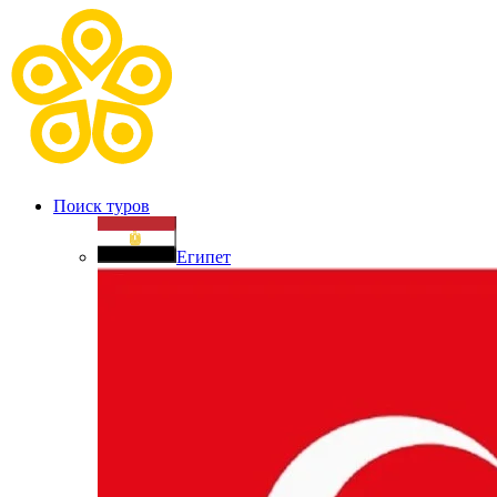
Поиск туров
Египет