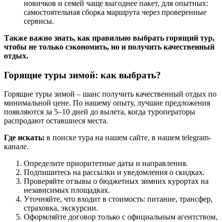
новичков и семей чаще выгоднее пакет, для опытных:
самостоятельная сборка маршрута через проверенные
сервисы.
Также важно знать, как правильно выбрать горящий тур,
чтобы не только сэкономить, но и получить качественный
отдых.
Горящие туры зимой: как выбрать?
Горящие туры зимой – шанс получить качественный отдых по
минимальной цене. По нашему опыту, лучшие предложения
появляются за 5–10 дней до вылета, когда туроператоры
распродают оставшиеся места.
Где искать:
в поиске тура на нашем сайте, в нашем telegram-
канале.
Определите приоритетные даты и направления.
Подпишитесь на рассылки и уведомления о скидках.
Проверяйте отзывы о бюджетных зимних курортах на
независимых площадках.
Уточняйте, что входит в стоимость: питание, трансфер,
страховка, экскурсии.
Оформляйте договор только с официальным агентством,