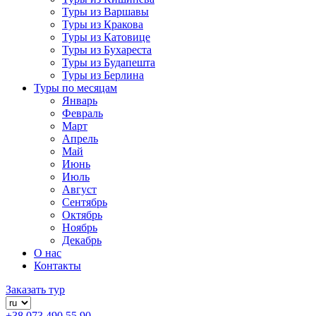
Туры из Варшавы
Туры из Кракова
Туры из Катовице
Туры из Бухареста
Туры из Будапешта
Туры из Берлина
Туры по месяцам
Январь
Февраль
Март
Апрель
Май
Июнь
Июль
Август
Сентябрь
Октябрь
Ноябрь
Декабрь
О нас
Контакты
Заказать тур
+38 073 490 55 90