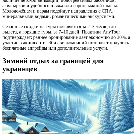
наличие детской анимации, подогреваемых бассейнов,
аквапарков и удобного пляжа или горнолыжной школы.
Молодожёнам и парам подойдут направления с СПА,
минеральными водами, романтическими экскурсиями.
Сезонные скидки на туры появляются за 2–3 месяца до
вылета, а горящие туры, за 7–10 дней. Практика AnyTour
подтверждает: раннее бронирование даёт экономию до 30%, а
участие в акциях отелей и авиакомпаний позволяет получить
бесплатные апгрейды или дополнительные услуги.
Зимний отдых за границей для
украинцев