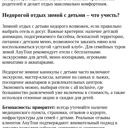
родителей и делает отдых максимально комфортным.
Недорогой отдых зимой с детьми – что учесть?
Зимний отдых с детьми недорого возможен, если правильно
выбрать отель и досуг. Важные критерии: наличие детской
анимации, подогреваемого бассейна, безопасной территории,
питания с детским меню, возможности заказать няню или
воспользоваться услугой «детский клуб». Для семейных туров
зимой AnyTour рекомендует отели с бесплатными
экскурсиями для детей, мини-зоопарками, игровыми
комнатами и аквапарками.
Недорогие зимние каникулы с детьми часто включают
экскурсии, мастер-классы, катание на санках и лыжах,
посещение аквапарков и развлекательных центров.
Экономить можно, выбирая отели с all inclusive, где
большинство развлечений уже включены в стоимость, а также
используя сезонные акции и скидки для детей.
Безопасность: приоритет:
всегда уточняйте наличие
медицинского пункта, страховки, отзывов о курорте,
инфраструктуры для семей с детьми. Реальные отзывы
клиентов AnyTour подтверждают: внимательный подход к
деталям позволяет избежать неприятных сюрпризов.