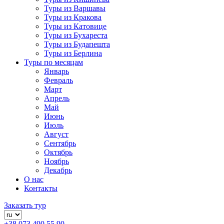
Туры из Варшавы
Туры из Кракова
Туры из Катовице
Туры из Бухареста
Туры из Будапешта
Туры из Берлина
Туры по месяцам
Январь
Февраль
Март
Апрель
Май
Июнь
Июль
Август
Сентябрь
Октябрь
Ноябрь
Декабрь
О нас
Контакты
Заказать тур
+38 073 490 55 90