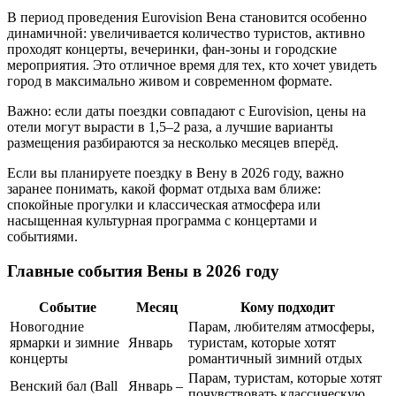
В период проведения Eurovision Вена становится особенно
динамичной: увеличивается количество туристов, активно
проходят концерты, вечеринки, фан-зоны и городские
мероприятия. Это отличное время для тех, кто хочет увидеть
город в максимально живом и современном формате.
Важно: если даты поездки совпадают с Eurovision, цены на
отели могут вырасти в 1,5–2 раза, а лучшие варианты
размещения разбираются за несколько месяцев вперёд.
Если вы планируете поездку в Вену в 2026 году, важно
заранее понимать, какой формат отдыха вам ближе:
спокойные прогулки и классическая атмосфера или
насыщенная культурная программа с концертами и
событиями.
Главные события Вены в 2026 году
Событие
Месяц
Кому подходит
Новогодние
Парам, любителям атмосферы,
ярмарки и зимние
Январь
туристам, которые хотят
концерты
романтичный зимний отдых
Парам, туристам, которые хотят
Венский бал (Ball
Январь –
почувствовать классическую