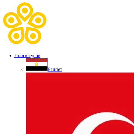
Поиск туров
Египет