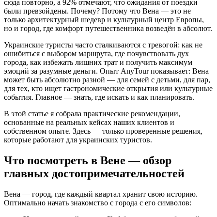
сюда повторно, а 92% отмечают, что ожидания от поездки
были превзойдены. Почему? Потому что Вена — это не
только архитектурный шедевр и культурный центр Европы,
но и город, где комфорт путешественника возведён в абсолют.
Украинские туристы часто сталкиваются с тревогой: как не
ошибиться с выбором маршрута, где почувствовать дух
города, как избежать лишних трат и получить максимум
эмоций за разумные деньги. Опыт AnyTour показывает: Вена
может быть абсолютно разной — для семей с детьми, для пар,
для тех, кто ищет гастрономические открытия или культурные
события. Главное — знать, где искать и как планировать.
В этой статье я собрала практические рекомендации,
основанные на реальных кейсах наших клиентов и
собственном опыте. Здесь — только проверенные решения,
которые работают для украинских туристов.
Что посмотреть в Вене — обзор
главных достопримечательностей
Вена — город, где каждый квартал хранит свою историю.
Оптимально начать знакомство с города с его символов: