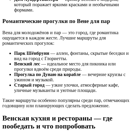
который поражает яркими красками и необычными
формами.
Романтические прогулки по Вене для пар
Вена для молодожёнов и пар — это город, где романтика
ощущается в каждом жесте. Лучшие маршруты для
романтических прогулок:
Парк Шёнбрунн
— аллеи, фонтаны, скрытые беседки и
вид на город с Глориетты.
Венский лес
— идеальное место для пикника или
прогулки вдвоём среди природы.
Прогулка по Дунаю на корабле
— вечерние круизы с
ужином и музыкой.
Старый город
— узкие улочки, атмосферные кафе,
уличные музыканты и уютные площади.
Такие маршруты особенно популярны среди пар, отмечающих
годовщину или планирующих сделать предложение.
Венская кухня и рестораны — где
пообедать и что попробовать