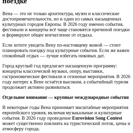
поездке
Вена — это не только архитектура, музеи и классические
достопримечательности, но и один из самых насыщенных
культурных городов Европы. В 2026 году именно события,
фестивали и концерты всё чаще становятся причиной поездки
и формируют общее впечатление от отдыха.
Если хотите увидеть Вену по-настоящему живой — стоит
планировать поездку под культурные события. Если же важен
спокойный отдых — лучше избегать пиковых дат.
Город круглый год предлагает насыщенную программу:
концерты классической музыки, оперу, выставки,
гастрономические фестивали и сезонные мероприятия. В 2026
году интерес к Вене остаётся высоким, а событийный туризм
продолжает активно развиваться.
Отдельное внимание — крупные международные события
В некоторые годы Вена принимает масштабные мероприятия
европейского уровня, включая музыкальные и культурные
события. В 2026 году проведение
Eurovision Song Contest
может существенно повлиять на туристический поток, цены и
атмосферу города.