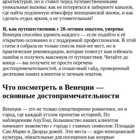
архитектурой, но и ставит перед путешественниками
уникальные вызовы: как не потеряться в лабиринте каналов,
где найти подлинную атмосферу венецианской жизни, и как
сделать отдых ярким, а не утомительным?
Я, как путешественник с 20-летним опытом, уверена
:
Венеция способна удивить каждого — если подойти к её
открытию осознанно и с поддержкой профессионалов. В этой
статье я собрала не только список must-see мест, но и
практические рекомендации, которые помогут вам избежать
ошибок и получить максимум от путешествия. Читайте до
конца — вы получите не просто перечень
достопримечательностей, а пошаговый гайд, проверенный
десятками наших клиентов и личным опытом.
Что посмотреть в Венеции —
основные достопримечательности
Венеция — это не только олицетворение романтики, но и
город, где каждый уголок пропитан историей. По
наблюдениям AnyTour, большинство наших клиентов
начинают знакомство с города с главных символов: Площади
Сан-Марко и Дворца дожей. Эти места — ядро венецианской
культуры, обязательные для посещения как впервые