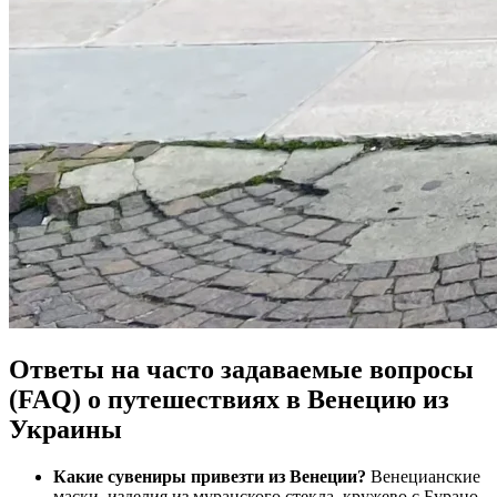
Ответы на часто задаваемые вопросы
(FAQ) о путешествиях в Венецию из
Украины
Какие сувениры привезти из Венеции?
Венецианские
маски, изделия из муранского стекла, кружево с Бурано,