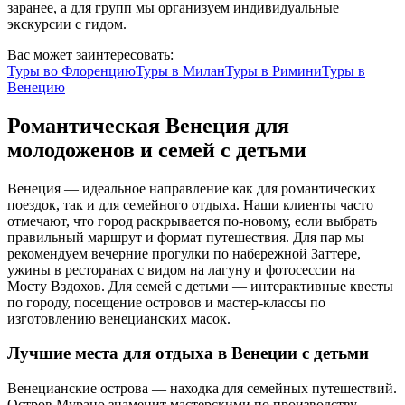
заранее, а для групп мы организуем индивидуальные
экскурсии с гидом.
Вас может заинтересовать:
Туры во
Флоренцию
Туры в
Милан
Туры в
Римини
Туры в
Венецию
Романтическая Венеция для
молодоженов и семей с детьми
Венеция — идеальное направление как для романтических
поездок, так и для семейного отдыха. Наши клиенты часто
отмечают, что город раскрывается по-новому, если выбрать
правильный маршрут и формат путешествия. Для пар мы
рекомендуем вечерние прогулки по набережной Заттере,
ужины в ресторанах с видом на лагуну и фотосессии на
Мосту Вздохов. Для семей с детьми — интерактивные квесты
по городу, посещение островов и мастер-классы по
изготовлению венецианских масок.
Лучшие места для отдыха в Венеции с детьми
Венецианские острова — находка для семейных путешествий.
Остров Мурано знаменит мастерскими по производству