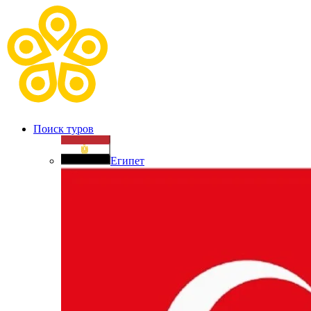
Поиск туров
Египет