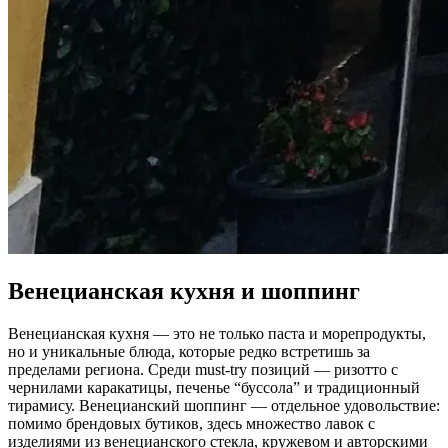
Венецианская кухня и шоппинг
Венецианская кухня — это не только паста и морепродукты,
но и уникальные блюда, которые редко встретишь за
пределами региона. Среди must-try позиций — ризотто с
чернилами каракатицы, печенье “буссола” и традиционный
тирамису. Венецианский шоппинг — отдельное удовольствие:
помимо брендовых бутиков, здесь множество лавок с
изделиями из венецианского стекла, кружевом и авторскими