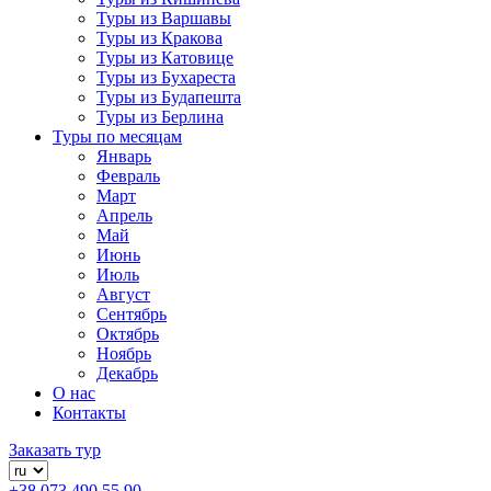
Туры из Варшавы
Туры из Кракова
Туры из Катовице
Туры из Бухареста
Туры из Будапешта
Туры из Берлина
Туры по месяцам
Январь
Февраль
Март
Апрель
Май
Июнь
Июль
Август
Сентябрь
Октябрь
Ноябрь
Декабрь
О нас
Контакты
Заказать тур
+38 073 490 55 90