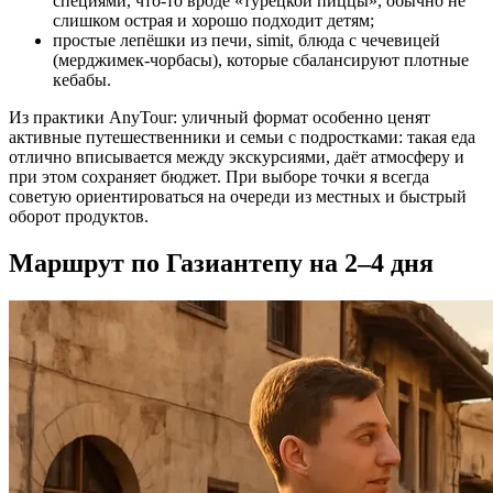
специями, что‑то вроде «турецкой пиццы», обычно не
слишком острая и хорошо подходит детям;
простые лепёшки из печи, simit, блюда с чечевицей
(мерджимек‑чорбасы), которые сбалансируют плотные
кебабы.
Из практики AnyTour: уличный формат особенно ценят
активные путешественники и семьи с подростками: такая еда
отлично вписывается между экскурсиями, даёт атмосферу и
при этом сохраняет бюджет. При выборе точки я всегда
советую ориентироваться на очереди из местных и быстрый
оборот продуктов.
Маршрут по Газиантепу на 2–4 дня