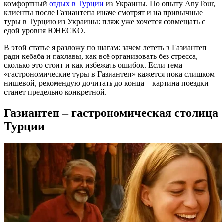
комфортный
отдых в Турции
из Украины. По опыту AnyTour,
клиенты после Газиантепа иначе смотрят и на привычные
туры в Турцию из Украины: пляж уже хочется совмещать с
едой уровня ЮНЕСКО.
В этой статье я разложу по шагам: зачем лететь в Газиантеп
ради кебаба и пахлавы, как всё организовать без стресса,
сколько это стоит и как избежать ошибок. Если тема
«гастрономические туры в Газиантеп» кажется пока слишком
нишевой, рекомендую дочитать до конца – картина поездки
станет предельно конкретной.
Газиантеп – гастрономическая столица
Турции