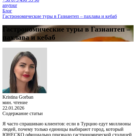
anytour
Блог
Гастрономические туры в Газиантеп – пахлава и кебаб
Гастрономические туры в Газиантеп –
пахлава и кебаб
Kristina Gorban
мин. чтение
22.01.2026
Содержание статьи
Я часто спрашиваю клиентов: если в Турцию едут миллионы
людей, почему только единицы выбирают город, который
ЮНЕСКО официально признало гастрономической столицей