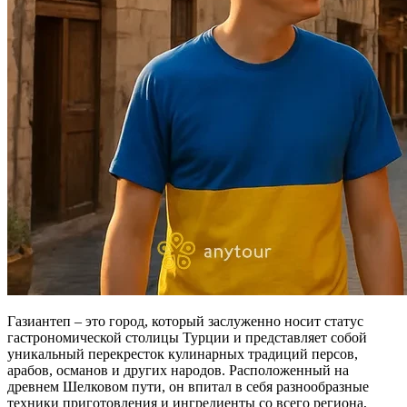
Газиантеп – это город, который заслуженно носит статус
гастрономической столицы Турции и представляет собой
уникальный перекресток кулинарных традиций персов,
арабов, османов и других народов. Расположенный на
древнем Шелковом пути, он впитал в себя разнообразные
техники приготовления и ингредиенты со всего региона,