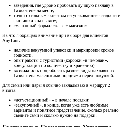
заведения, где удобно пробовать лучшую пахлаву в
Газиантепе на месте;
точки с сильным акцентом на упакованные сладости и
фисташки «на вывоз»;
смешанный формат «кафе + магазин».
На что я обращаю внимание при выборе для клиентов
AnyTour:
наличие вакуумной упаковки и маркировки сроков
годности;
опыт работы с туристами (коробки «в чемодан»,
консультации по количеству и хранению);
возможность попробовать разные виды пахлавы из
Газиантепа маленькими порциями перед покупкой.
Для семьи или пары я обычно закладываю в маршрут 2
визита:
«дегустационный» – в начале поездки;
«закупочный», в конце, когда уже есть любимые
варианты и понятное представление, сколько реально
съедите сами и сколько нужно на подарки.