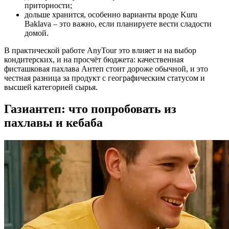
приторности;
дольше хранится, особенно варианты вроде Kuru
Baklava – это важно, если планируете вести сладости
домой.
В практической работе AnyTour это влияет и на выбор
кондитерских, и на просчёт бюджета: качественная
фисташковая пахлава Антеп стоит дороже обычной, и это
честная разница за продукт с географическим статусом и
высшей категорией сырья.
Газиантеп: что попробовать из
пахлавы и кебаба