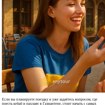
Если вы планируете поездку и уже задаётесь вопросом, где
поесть кебаб и пахлаву в Газиантепе, стоит начать с самых