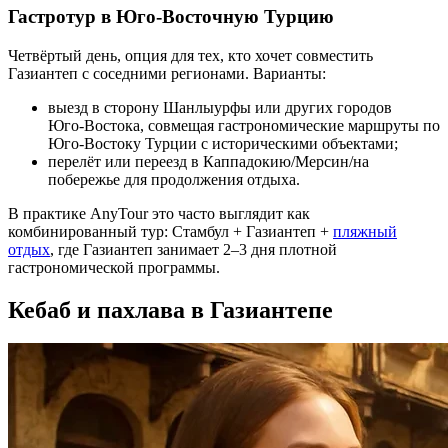
Гастротур в Юго‑Восточную Турцию
Четвёртый день, опция для тех, кто хочет совместить
Газиантеп с соседними регионами. Варианты:
выезд в сторону Шанлыурфы или других городов
Юго‑Востока, совмещая гастрономические маршруты по
Юго-Востоку Турции с историческими объектами;
перелёт или переезд в Каппадокию/Мерсин/на
побережье для продолжения отдыха.
В практике AnyTour это часто выглядит как
комбинированный тур: Стамбул + Газиантеп +
пляжный
отдых
, где Газиантеп занимает 2–3 дня плотной
гастрономической программы.
Кебаб и пахлава в Газиантепе