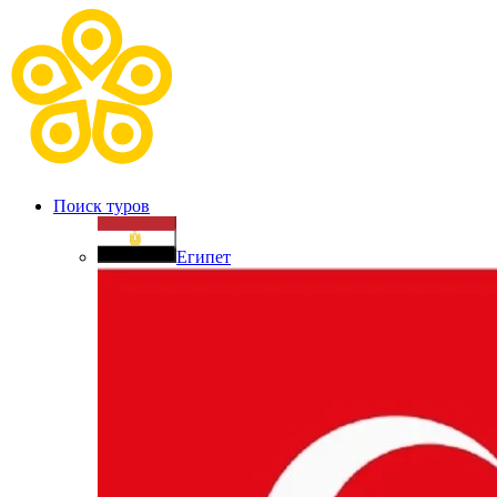
Поиск туров
Египет