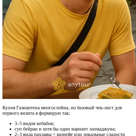
Кухня Газиантепа многослойна, но базовый чек‑лист для
первого визита я формирую так:
3–5 видов кебабов;
суп бейран и хотя бы один вариант лахмаджуна;
2–3 вида пахлавы + кюнефе или локальные сладости