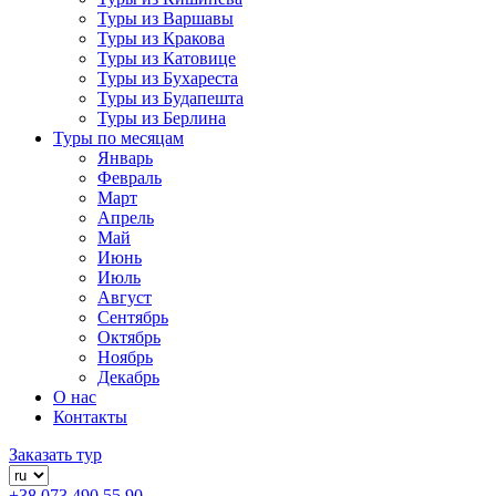
Туры из Варшавы
Туры из Кракова
Туры из Катовице
Туры из Бухареста
Туры из Будапешта
Туры из Берлина
Туры по месяцам
Январь
Февраль
Март
Апрель
Май
Июнь
Июль
Август
Сентябрь
Октябрь
Ноябрь
Декабрь
О нас
Контакты
Заказать тур
+38 073 490 55 90