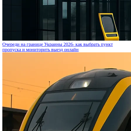
Очереди на границе Украины 2026- как выбрать пункт
пропуска и мониторить выезд онлайн