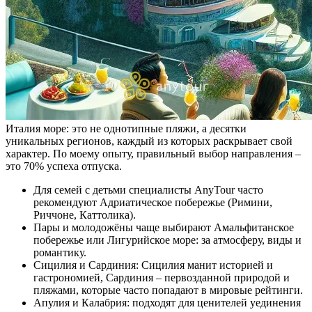
Италия море: это не однотипные пляжи, а десятки
уникальных регионов, каждый из которых раскрывает свой
характер. По моему опыту, правильный выбор направления –
это 70% успеха отпуска.
Для семей с детьми специалисты AnyTour часто
рекомендуют Адриатическое побережье (Римини,
Риччоне, Каттолика).
Пары и молодожёны чаще выбирают Амальфитанское
побережье или Лигурийское море: за атмосферу, виды и
романтику.
Сицилия и Сардиния: Сицилия манит историей и
гастрономией, Сардиния – первозданной природой и
пляжами, которые часто попадают в мировые рейтинги.
Апулия и Калабрия: подходят для ценителей уединения