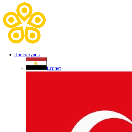
Поиск туров
Египет