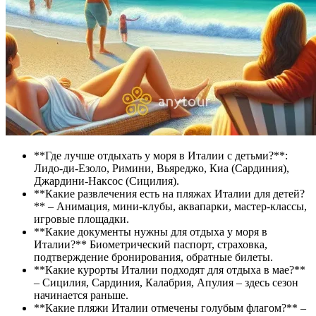
**Где лучше отдыхать у моря в Италии с детьми?**:
Лидо-ди-Езоло, Римини, Вьяреджо, Киа (Сардиния),
Джардини-Наксос (Сицилия).
**Какие развлечения есть на пляжах Италии для детей?
** – Анимация, мини-клубы, аквапарки, мастер-классы,
игровые площадки.
**Какие документы нужны для отдыха у моря в
Италии?** Биометрический паспорт, страховка,
подтверждение бронирования, обратные билеты.
**Какие курорты Италии подходят для отдыха в мае?**
– Сицилия, Сардиния, Калабрия, Апулия – здесь сезон
начинается раньше.
**Какие пляжи Италии отмечены голубым флагом?** –