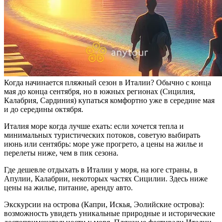
Когда начинается пляжный сезон в Италии? Обычно с конца
мая до конца сентября, но в южных регионах (Сицилия,
Калабрия, Сардиния) купаться комфортно уже в середине мая
и до середины октября.
Италия море когда лучше ехать: если хочется тепла и
минимальных туристических потоков, советую выбирать
июнь или сентябрь: море уже прогрето, а цены на жилье и
перелеты ниже, чем в пик сезона.
Где дешевле отдыхать в Италии у моря, на юге страны, в
Апулии, Калабрии, некоторых частях Сицилии. Здесь ниже
цены на жилье, питание, аренду авто.
Экскурсии на острова (Капри, Искья, Эолийские острова):
возможность увидеть уникальные природные и исторические