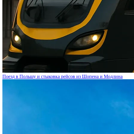
Поезд в Польшу и стыковка рейсов из Шопена и Модлина