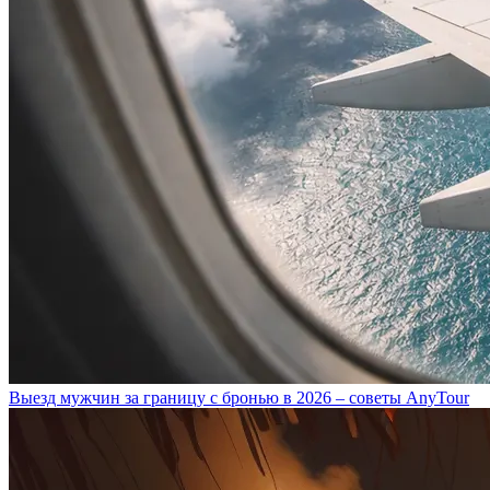
Выезд мужчин за границу с бронью в 2026 – советы AnyTour