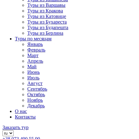
Туры из Варшавы
Туры из Кракова
Туры из Катовице
Туры из Бухареста
Туры из Будапешта
Туры из Берлина
Туры по месяцам
Январь
Февраль
Март
Апрель
Май
Июнь
Июль
Август
Сентябрь
Октябрь
Ноябрь
Декабрь
О нас
Контакты
Заказать тур
+38 073 490 55 90