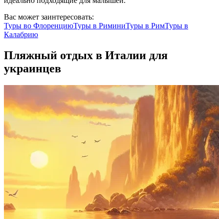
идеально подходящие для малышей.
Вас может заинтересовать:
Туры во
Флоренцию
Туры в
Римини
Туры в
Рим
Туры в
Калабрию
Пляжный отдых в Италии для
украинцев