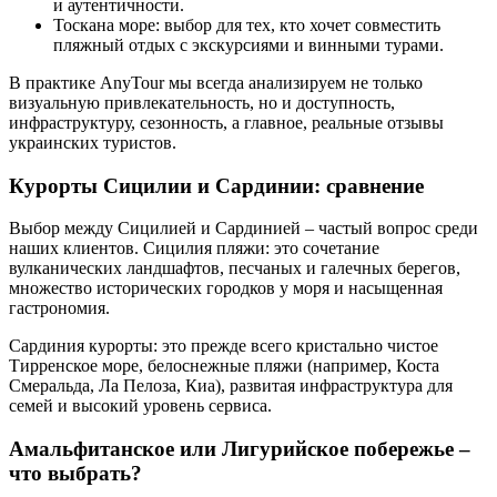
и аутентичности.
Тоскана море: выбор для тех, кто хочет совместить
пляжный отдых с экскурсиями и винными турами.
В практике AnyTour мы всегда анализируем не только
визуальную привлекательность, но и доступность,
инфраструктуру, сезонность, а главное, реальные отзывы
украинских туристов.
Курорты Сицилии и Сардинии: сравнение
Выбор между Сицилией и Сардинией – частый вопрос среди
наших клиентов. Сицилия пляжи: это сочетание
вулканических ландшафтов, песчаных и галечных берегов,
множество исторических городков у моря и насыщенная
гастрономия.
Сардиния курорты: это прежде всего кристально чистое
Тирренское море, белоснежные пляжи (например, Коста
Смеральда, Ла Пелоза, Киа), развитая инфраструктура для
семей и высокий уровень сервиса.
Амальфитанское или Лигурийское побережье –
что выбрать?