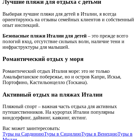
Лучшие пляжи для отдыха с детьми
Выбирая лучшие пляжи для детей в Италии, я всегда
ориентируюсь на отзывы семейных клиентов и собственный
опыт инспекций.
Безопасные пляжи Италии для детей
– это прежде всего
пологий вход, отсутствие сильных волн, наличие тени и
инфраструктуры для малышей.
Романтический отдых у моря
Романтический отдых Италия море: это не только
Амальфитанское побережье, но и остров Капри, Искья,
Портофино, Кастильонцелло (Тоскана).
Активный отдых на пляжах Италии
Пляжный спорт – важная часть отдыха для активных
путешественников. На курортах Италии популярны
виндсерфинг, дайвинг, каякинг, яхтинг.
Вас может заинтересовать:
Туры на
Сардинию
Туры в
Сицилию
Туры в
Венецию
Туры в
Милан