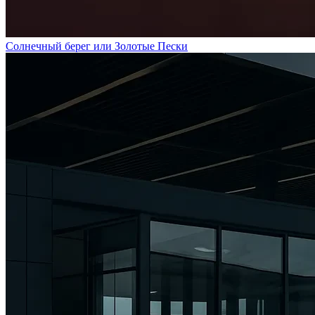
Солнечный берег или Золотые Пески