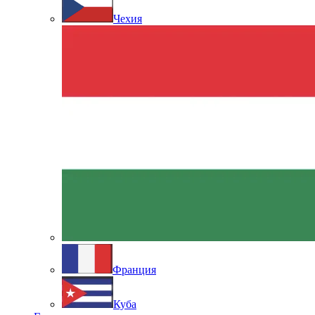
Чехия
Франция
Куба