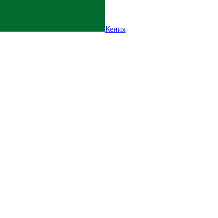
Кения