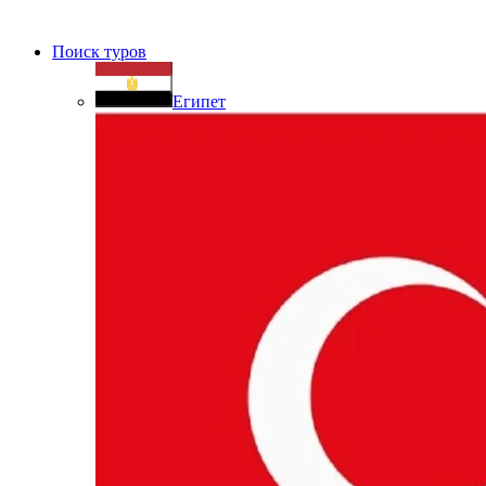
Поиск туров
Египет