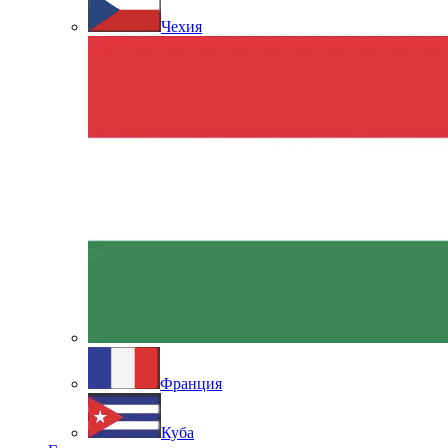
Чехия
Франция
Куба