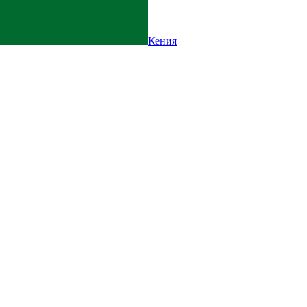
Кения