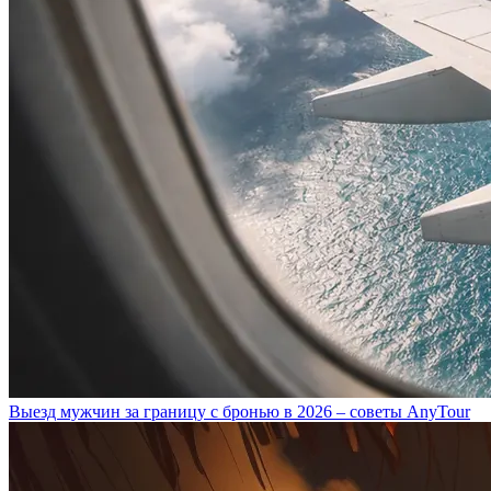
Выезд мужчин за границу с бронью в 2026 – советы AnyTour