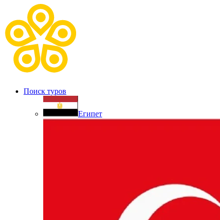
Поиск туров
Египет