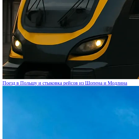
Поезд в Польшу и стыковка рейсов из Шопена и Модлина