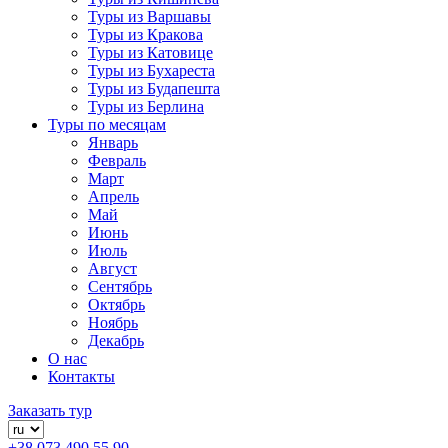
Туры из Варшавы
Туры из Кракова
Туры из Катовице
Туры из Бухареста
Туры из Будапешта
Туры из Берлина
Туры по месяцам
Январь
Февраль
Март
Апрель
Май
Июнь
Июль
Август
Сентябрь
Октябрь
Ноябрь
Декабрь
О нас
Контакты
Заказать тур
+38 073 490 55 90