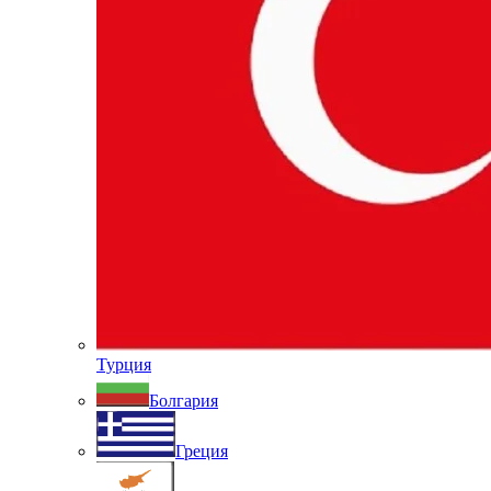
Турция
Болгария
Греция