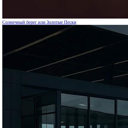
Солнечный берег или Золотые Пески