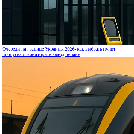
Очереди на границе Украины 2026- как выбрать пункт
пропуска и мониторить выезд онлайн