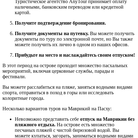
Туристическое агентство AnyTour принимает оплату
наличными, банковским переводом или кредитной
картой.
Получите подтверждение бронирования.
Получите документы на путевку.
Вы можете получить
документы по туру по электронной почте, но Вы также
можете получить их лично в одном из наших офисов.
Прибудьте на место и наслаждайтесь своим отпуском!
В этот период на острове проходит множество пасхальных
мероприятий, включая церковные службы, парады и
фестивали.
Вы можете расслабиться на пляже, заняться водными видами
спорта, отправиться в поход в горы или исследовать
колоритные города.
Несколько вариантов туров на Маврикий на Пасху:
Невозможно представить себе
отпуск на Маврикии без
пляжного отдыха.
На острове есть множество
песчаных пляжей с чистой бирюзовой водой. Вы
можете купаться, загорать, заниматься водными видами