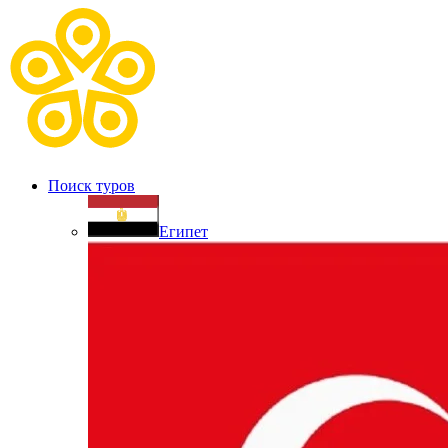
Поиск туров
Египет