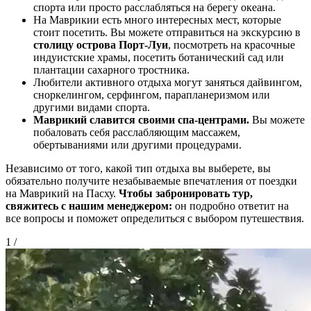
спорта или просто расслабляться на берегу океана.
На Маврикии есть много интересных мест, которые
стоит посетить. Вы можете отправиться на экскурсию в
столицу острова Порт-Луи
, посмотреть на красочные
индуистские храмы, посетить ботанический сад или
плантации сахарного тростника.
Любители активного отдыха могут заняться дайвингом,
сноркелингом, серфингом, парапланеризмом или
другими видами спорта.
Маврикий славится своими спа-центрами.
Вы можете
побаловать себя расслабляющим массажем,
обертываниями или другими процедурами.
Независимо от того, какой тип отдыха вы выберете, вы
обязательно получите незабываемые впечатления от поездки
на Маврикий на Пасху.
Чтобы забронировать тур,
свяжитесь с нашим менеджером:
он подробно ответит на
все вопросы и поможет определиться с выбором путешествия.
1
/