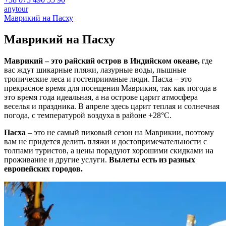
anytour
Маврикий на Пасху
Маврикий на
Пасху
Маврикий – это райский остров в Индийском океане,
где
вас ждут шикарные пляжи, лазурные воды, пышные
тропические леса и гостеприимные люди. Пасха – это
прекрасное время для посещения Маврикия, так как погода в
это время года идеальная, а на острове царит атмосфера
веселья и праздника. В апреле здесь царит теплая и солнечная
погода, с температурой воздуха в районе +28°C.
Пасха
– это не самый пиковый сезон на Маврикии, поэтому
вам не придется делить пляжи и достопримечательности с
толпами туристов, а цены порадуют хорошими скидками на
проживание и другие услуги.
Вылеты есть из разных
европейских городов.