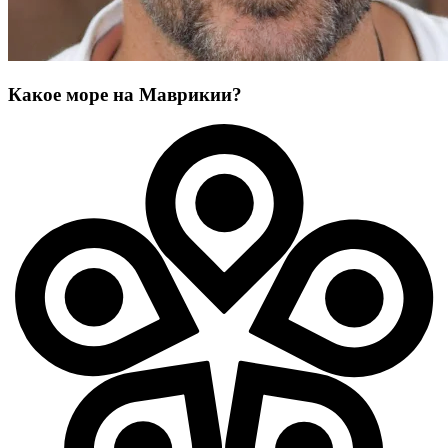
Какое море на Маврикии?