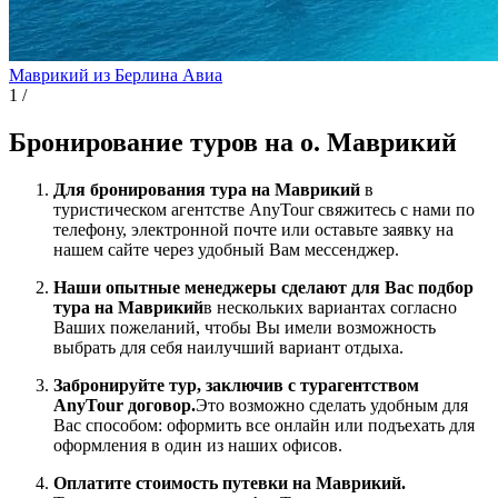
Маврикий из Берлина
Авиа
1
/
Бронирование туров на о. Маврикий
Для бронирования тура на Маврикий
в
туристическом агентстве AnyTour свяжитесь с нами по
телефону, электронной почте или оставьте заявку на
нашем сайте через удобный Вам мессенджер.
Наши опытные менеджеры сделают для Вас подбор
тура на Маврикий
в нескольких вариантах согласно
Ваших пожеланий, чтобы Вы имели возможность
выбрать для себя наилучший вариант отдыха.
Забронируйте тур, заключив с турагентством
AnyTour договор.
Это возможно сделать удобным для
Вас способом: оформить все онлайн или подъехать для
оформления в один из наших офисов.
Оплатите стоимость путевки на Маврикий.