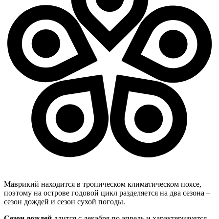
Маврикий находится в тропическом климатическом поясе,
поэтому на острове годовой цикл разделяется на два сезона –
сезон дождей и сезон сухой погоды.
Сезон дождей
длится с декабря по апрель и характеризуется