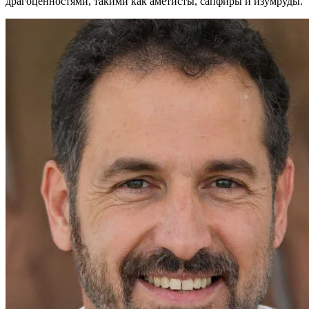
драгоценностями, такими как аметисты, сапфиры и изумруды.