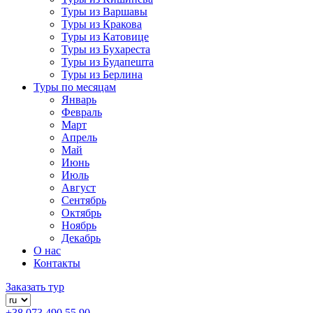
Туры из Варшавы
Туры из Кракова
Туры из Катовице
Туры из Бухареста
Туры из Будапешта
Туры из Берлина
Туры по месяцам
Январь
Февраль
Март
Апрель
Май
Июнь
Июль
Август
Сентябрь
Октябрь
Ноябрь
Декабрь
О нас
Контакты
Заказать тур
+38 073 490 55 90