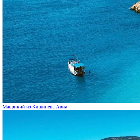
Маврикий из Кишинева
Авиа