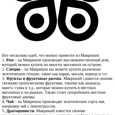
Вот несколько идей, что можно привезти из Маврикия:
1.
Ром
– на Маврикии производят высококачественный ром,
который можно купить во многих магазинах на острове.
2.
Специи
– на Маврикии вы можете купить различные
экзотические специи, такие как карри, масала, корица и т.п.
3.
Фрукты и фруктовые джемы
. Маврикий славится своими
свежими тропическими фруктами, такими как ананасы,
манго, гуава и т.д., которые можно купить в местных
магазинах и на рынках. Также стоит попробовать местные
фруктовые джемы.
4.
Чай
– на Маврикии производят экзотические сорта чая,
например чай с лемонграссом.
5.
Драгоценности
. Маврикий известен своими