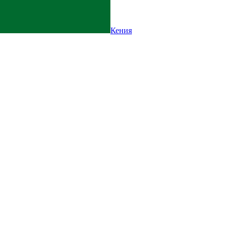
Кения