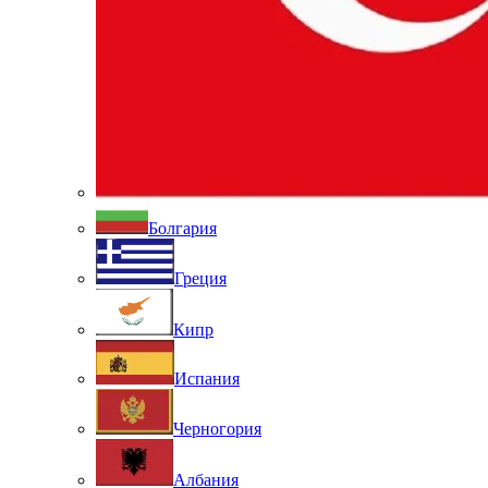
Болгария
Греция
Кипр
Испания
Черногория
Албания