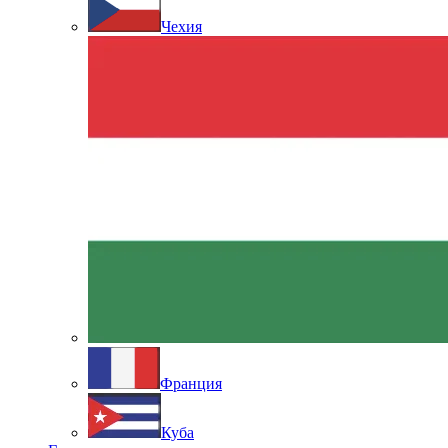
Чехия
Франция
Куба