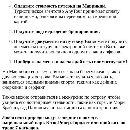
Оплатите стоимость путевки на Маврикий.
Туристическое агентство AnyTour принимает оплату
наличными, банковским переводом или кредитной
картой.
Получите подтверждение бронирования.
Получите документы на путевку.
Вы можете получить
документы по туру по электронной почте, но Вы также
можете получить их лично в одном из наших офисов.
Прибудьте на место и наслаждайтесь своим отпуском!
На Маврикии есть чем заняться как на берегу океана, так в
других локация острова. Вы можете купаться, загорать,
заниматься водными видами спорта, такими как дайвинг,
снорклинг и серфинг.
Также можно отправиться на экскурсию по острову, чтобы
увидеть его достопримечательности, такие как гора Ле-Морн-
Брабант, сад Памплемус и плантации сахарного тростника.
Любители природы могут совершить поход в
национальный парк Блэк-Ривер-Горджес или пройтись по
тропе 7 каскадов.