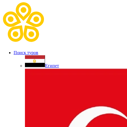
Поиск туров
Египет