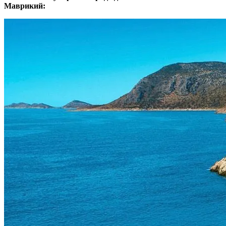
Маврикий: