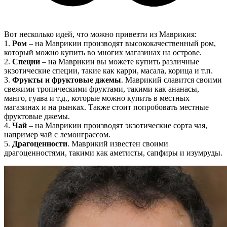
Вот несколько идей, что можно привезти из Маврикия:
1.
Ром
– на Маврикии производят высококачественный ром,
который можно купить во многих магазинах на острове.
2.
Специи
– на Маврикии вы можете купить различные
экзотические специи, такие как карри, масала, корица и т.п.
3.
Фрукты и фруктовые джемы
. Маврикий славится своими
свежими тропическими фруктами, такими как ананасы,
манго, гуава и т.д., которые можно купить в местных
магазинах и на рынках. Также стоит попробовать местные
фруктовые джемы.
4.
Чай
– на Маврикии производят экзотические сорта чая,
например чай с лемонграссом.
5.
Драгоценности
. Маврикий известен своими
драгоценностями, такими как аметисты, сапфиры и изумруды.