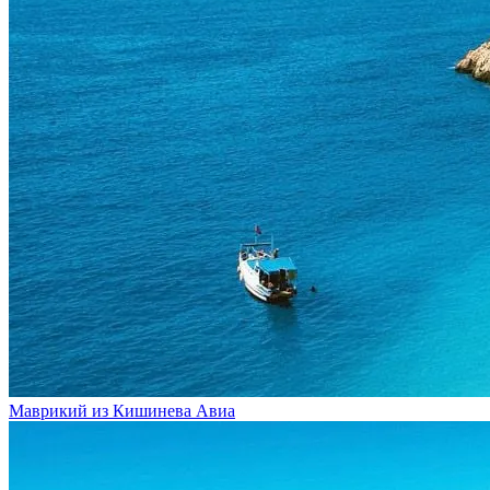
Маврикий из Кишинева
Авиа