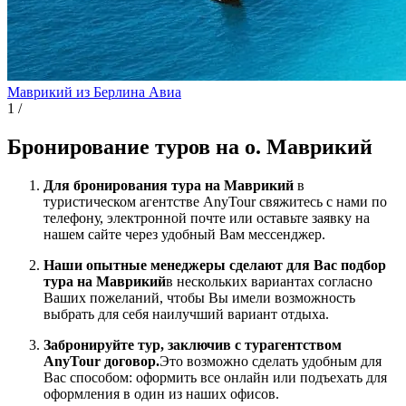
Маврикий из Берлина
Авиа
1
/
Бронирование туров на о. Маврикий
Для бронирования тура на Маврикий
в
туристическом агентстве AnyTour свяжитесь с нами по
телефону, электронной почте или оставьте заявку на
нашем сайте через удобный Вам мессенджер.
Наши опытные менеджеры сделают для Вас подбор
тура на Маврикий
в нескольких вариантах согласно
Ваших пожеланий, чтобы Вы имели возможность
выбрать для себя наилучший вариант отдыха.
Забронируйте тур, заключив с турагентством
AnyTour договор.
Это возможно сделать удобным для
Вас способом: оформить все онлайн или подъехать для
оформления в один из наших офисов.