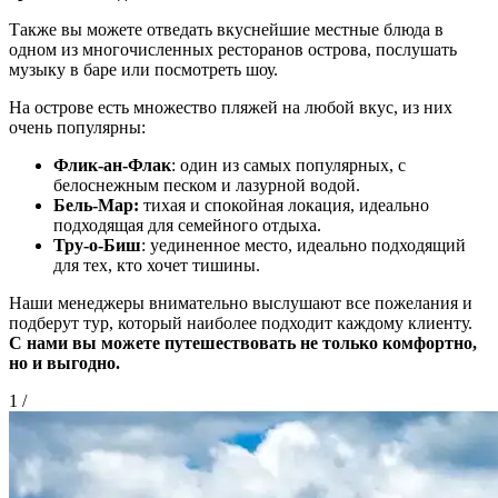
Также вы можете отведать вкуснейшие местные блюда в
одном из многочисленных ресторанов острова, послушать
музыку в баре или посмотреть шоу.
На острове есть множество пляжей на любой вкус, из них
очень популярны:
Флик-ан-Флак
: один из самых популярных, с
белоснежным песком и лазурной водой.
Бель-Мар:
тихая и спокойная локация, идеально
подходящая для семейного отдыха.
Тру-о-Биш
: уединенное место, идеально подходящий
для тех, кто хочет тишины.
Наши менеджеры внимательно выслушают все пожелания и
подберут тур, который наиболее подходит каждому клиенту.
С нами вы можете путешествовать не только комфортно,
но и выгодно.
1
/