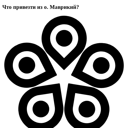
Что привезти из о. Маврикий?