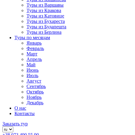
Туры из Варшавы
Туры из Кракова
Туры из Катовице
Туры из Бухареста
Туры из Будапешта
Туры из Берлина
Туры по месяцам
Январь
Февраль
Март
Апрель
Май
Июнь
Июль
Август
Сентябрь
Октябрь
Ноябрь
Декабрь
О нас
Контакты
Заказать тур
+38 073 490 55 90