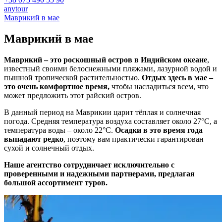
anytour
Маврикий в мае
Маврикий в
мае
Маврикий – это роскошный остров в Индийском океане
,
известный своими белоснежными пляжами, лазурной водой и
пышной тропической растительностью.
Отдых здесь в мае –
это очень комфортное время,
чтобы насладиться всем, что
может предложить этот райский остров.
В данный период на Маврикии царит тёплая и солнечная
погода. Средняя температура воздуха составляет около 27°C, а
температура воды – около 22°C.
Осадки в это время года
выпадают редко
, поэтому вам практически гарантирован
сухой и солнечный отдых.
Наше агентство сотрудничает исключительно с
проверенными и надежными партнерами, предлагая
большой ассортимент туров.