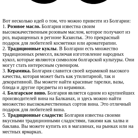
Вот несколько идей о том, что можно привезти из Болгарии:
1.
Розовое масло.
Болгария известна своим
высококачественным розовым маслом, которое получают из
роз, выращенных в регионе Казанлък. Это прекрасный
подарок для любителей косметики или ароматерапии.
2.
Традиционные куклы
. В Болгарии есть множество
традиционных ремесел, включая изготовление народных
кукол, которые являются символом болгарской культуры. Они
могут стать интересным сувениром.
3.
Керамика.
Болгария славится своей керамикой высокого
качества, которая может быть как утилитарной, так и
декоративной. Вы можете найти красивые тарелки, вазы,
блюда и другие предметы из керамики.
4.
Болгарское вино.
Болгария является одним из крупнейших
производителей вина на Балканах, и здесь можно найти
множество высококачественных сортов вина. Это отличный
подарок для любителей вина.
5.
Традиционные сладости:
Болгария известна своими
вкусными традиционными сладостями, такими как халва и
баклава. Вы можете купить их в магазинах, на рынках или на
местных ярмарках.