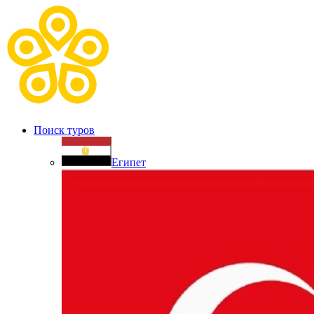
Поиск туров
Египет