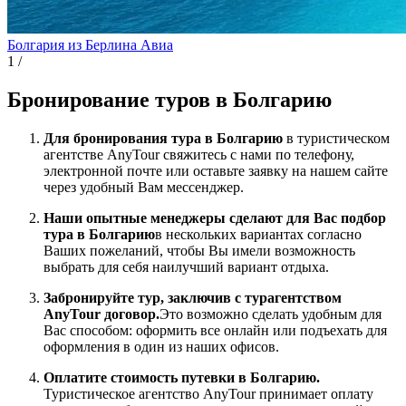
Болгария из Берлина
Авиа
1
/
Бронирование туров в Болгарию
Для бронирования тура в Болгарию
в туристическом
агентстве AnyTour свяжитесь с нами по телефону,
электронной почте или оставьте заявку на нашем сайте
через удобный Вам мессенджер.
Наши опытные менеджеры сделают для Вас подбор
тура в Болгарию
в нескольких вариантах согласно
Ваших пожеланий, чтобы Вы имели возможность
выбрать для себя наилучший вариант отдыха.
Забронируйте тур, заключив с турагентством
AnyTour договор.
Это возможно сделать удобным для
Вас способом: оформить все онлайн или подъехать для
оформления в один из наших офисов.
Оплатите стоимость путевки в Болгарию.
Туристическое агентство AnyTour принимает оплату