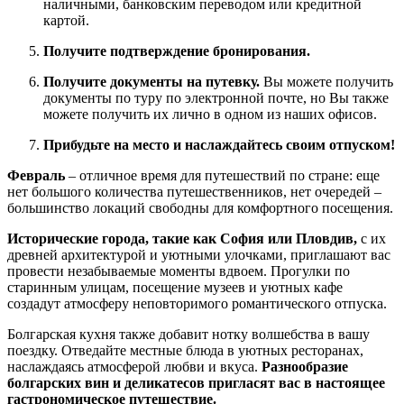
наличными, банковским переводом или кредитной
картой.
Получите подтверждение бронирования.
Получите документы на путевку.
Вы можете получить
документы по туру по электронной почте, но Вы также
можете получить их лично в одном из наших офисов.
Прибудьте на место и наслаждайтесь своим отпуском!
Февраль
– отличное время для путешествий по стране: еще
нет большого количества путешественников, нет очередей –
большинство локаций свободны для комфортного посещения.
Исторические города, такие как София или Пловдив,
с их
древней архитектурой и уютными улочками, приглашают вас
провести незабываемые моменты вдвоем. Прогулки по
старинным улицам, посещение музеев и уютных кафе
создадут атмосферу неповторимого романтического отпуска.
Болгарская кухня также добавит нотку волшебства в вашу
поездку. Отведайте местные блюда в уютных ресторанах,
наслаждаясь атмосферой любви и вкуса.
Разнообразие
болгарских вин и деликатесов пригласят вас в настоящее
гастрономическое путешествие.