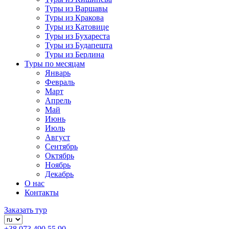
Туры из Варшавы
Туры из Кракова
Туры из Катовице
Туры из Бухареста
Туры из Будапешта
Туры из Берлина
Туры по месяцам
Январь
Февраль
Март
Апрель
Май
Июнь
Июль
Август
Сентябрь
Октябрь
Ноябрь
Декабрь
О нас
Контакты
Заказать тур
+38 073 490 55 90