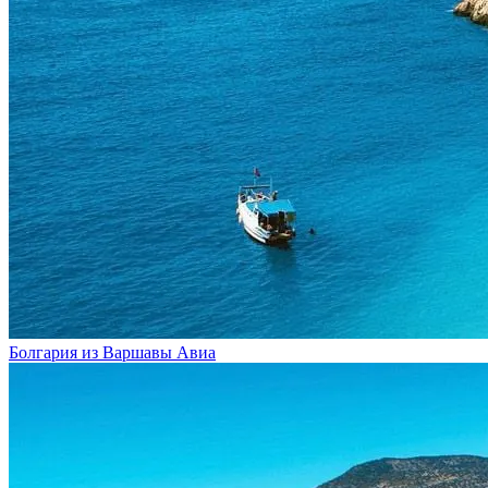
Болгария из Варшавы
Авиа