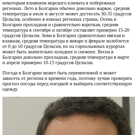
некоторым влиянием морского климата в побережных
регионах. Лето в Болгарии обычно довольно жаркое, средняя
температура в июле и августе может достигать 30-35 градусов
Цельсия, особенно в южных регионах страны. Осень в
Болгарии прохладная и сравнительно короткая, средняя
температура в сентябре и октябре составляет примерно 15-20
градусов Цельсия. Зима в Болгарии сравнительно мягкая и
влажная, средняя температура в январе и феврале колеблется
от 0 до 10 градусов Цельсия, но на горнолыжных курортах
может быть значительно холоднее и снежнее. Весна в
Болгарии довольно прохладная, средняя температура в марте
и апреле примерно 10-15 градусов Цельсия.
Погода в Болгарии может быть переменчивой и может
зависеть от региона и времени года, поэтому лучше проверять
прогноз погоды перед поездкой и выбирать соответствующую
одежду.