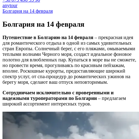
anytour
Болгария на 14 февраля
Болгария на
14 февраля
Путешествие в Болгарию на 14 февраля
– прекрасная идея
для романтического отдыха в одной из самых удивительных
стран Европы. Солнечный берег, с его пляжами, омываемыми
теплыми волнами Черного моря, создаст идеальное фоновое
полотно для влюбленных пар. Купаться в море вы не сможете,
но провести время, прогуливаясь по красивым пейзажам,
вполне. Роскошные курорты, предоставляющие широкий
спектр услуг, от спа-процедур до романтических ужинов на
берегу моря, сделают ваш отпуск неповторимым.
Сотрудничаем исключительно с проверенными и
надежными туроператорами по Болгарии
– предлагаем
широкий ассортимент интересных туров.