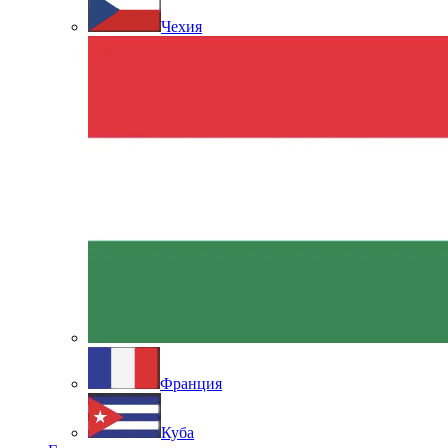
Чехия
Франция
Куба