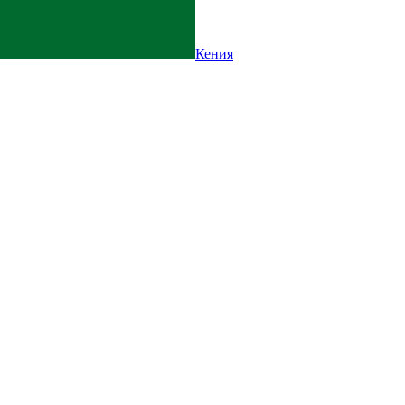
Кения