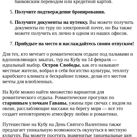
банковским переводом или кредитной картой.
Получите подтверждение бронирования.
Получите документы на путевку.
Вы можете получить
документы по туру по электронной почте, но Вы также
можете получить их лично в одном из наших офисов.
Прибудьте на место и наслаждайтесь своим отпуском!
Для тех, кто мечтает о романтическом отдыхе под пальмами и
вдохновляющих закатах, тур на Кубу на 14 февраля —
идеальный выбор.
Остров Свободы
, как его называют
местные жители, вобрал в себя богатство культуры, теплоту
карибского климата и бескрайние пляжи, делая его местом
мечты для влюбленных.
На Кубе можно найти множество вариантов для
романтического отдыха. Романтические прогулки по
старинным улочкам Гаваны,
ужины при свечах с видом на
океан, расслабляющие массажи на берегу моря — все это
создает неповторимую атмосферу любви и романтики.
Путешествие на Кубу на День Святого Валентина также
предлагает уникальную возможность окунуться в местную
культуру. Вы можете посетить знаменитые танцевальные шоу