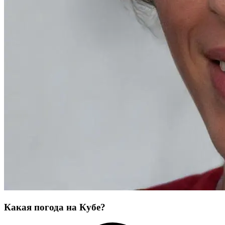
Какая погода на Кубе?