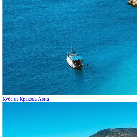
Куба из Кракова
Авиа