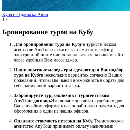
Куба из Гданьска
Авиа
1
/
Бронирование туров на Кубу
Для бронирования тура на Кубу
в туристическом
агентстве AnyTour свяжитесь с нами по телефону,
электронной почте или оставьте заявку на нашем сайте
через удобный Вам мессенджер.
Наши опытные менеджеры сделают для Вас подбор
тура на Кубу
в нескольких вариантах согласно Ваших
пожеланий, чтобы Вы имели возможность выбрать для
себя наилучший вариант отдыха.
Забронируйте тур, заключив с турагентством
AnyTour договор.
Это возможно сделать удобным для
Вас способом: оформить все онлайн или подъехать для
оформления в один из наших офисов.
Оплатите стоимость путевки на Кубу.
Туристическое
агентство AnyTour принимает оплату наличными,