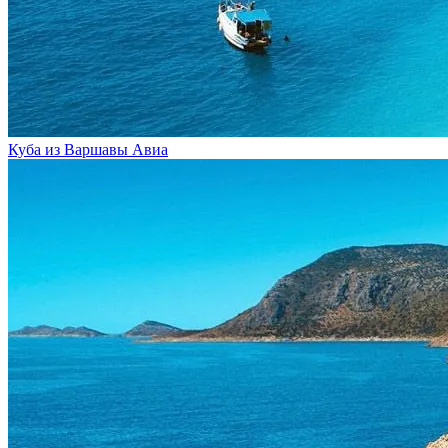
Куба из Варшавы
Авиа