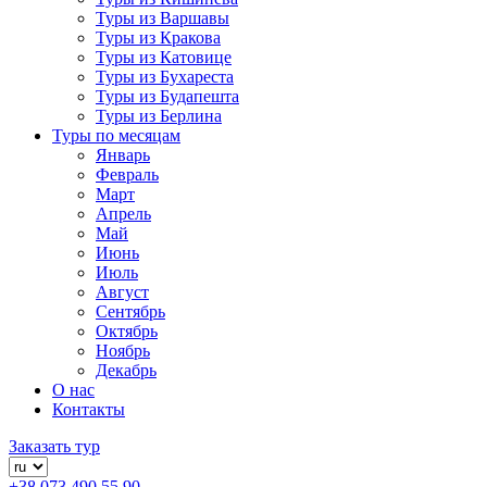
Туры из Варшавы
Туры из Кракова
Туры из Катовице
Туры из Бухареста
Туры из Будапешта
Туры из Берлина
Туры по месяцам
Январь
Февраль
Март
Апрель
Май
Июнь
Июль
Август
Сентябрь
Октябрь
Ноябрь
Декабрь
О нас
Контакты
Заказать тур
+38 073 490 55 90