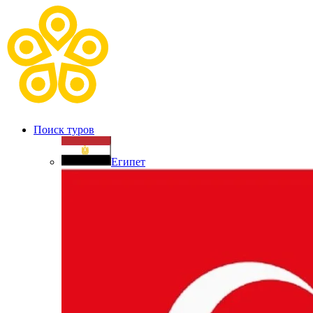
Поиск туров
Египет