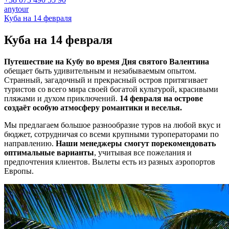
anytour
Куба на 14 февраля
Куба на
14 февраля
Путешествие на Кубу во время Дня святого Валентина
обещает быть удивительным и незабываемым опытом.
Странный, загадочный и прекрасный остров притягивает
туристов со всего мира своей богатой культурой, красивыми
пляжами и духом приключений.
14 февраля на острове
создаёт особую атмосферу романтики и веселья.
Мы предлагаем большое разнообразие туров на любой вкус и
бюджет, сотрудничая со всеми крупными туроператорами по
направлению.
Наши менеджеры смогут порекомендовать
оптимальные варианты
, учитывая все пожелания и
предпочтения клиентов. Вылеты есть из разных аэропортов
Европы.