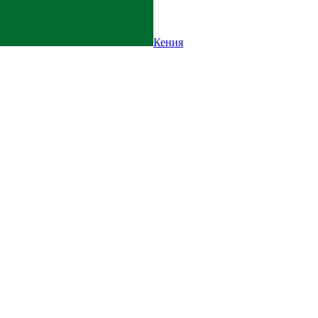
Кения