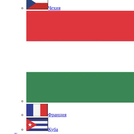
Чехия
Франция
Куба