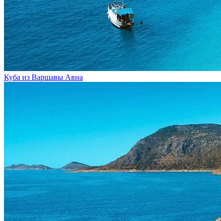
Куба из Варшавы
Авиа