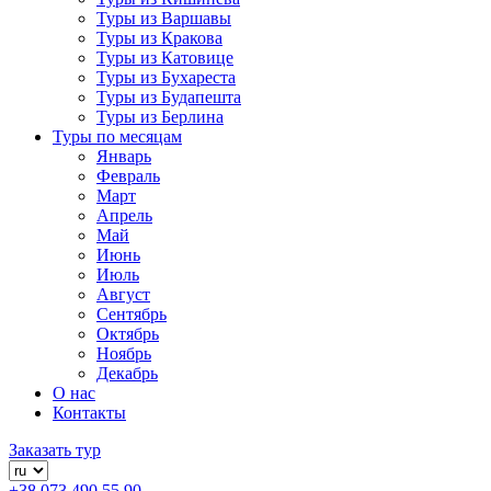
Туры из Варшавы
Туры из Кракова
Туры из Катовице
Туры из Бухареста
Туры из Будапешта
Туры из Берлина
Туры по месяцам
Январь
Февраль
Март
Апрель
Май
Июнь
Июль
Август
Сентябрь
Октябрь
Ноябрь
Декабрь
О нас
Контакты
Заказать тур
+38 073 490 55 90