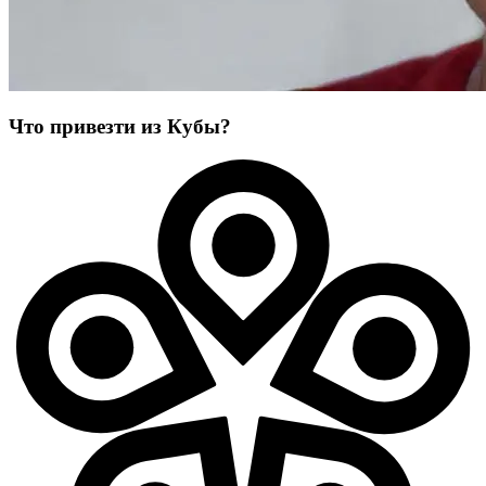
Что привезти из Кубы?