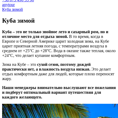
anytour
Куба зимой
Куба
зимой
Куба – это не только знойное лето и сахарный ром, но и
отличное место для отдыха зимой.
В то время, когда в
Европе и Северной Америке царит холодная зима, на Кубе
царит приятная летняя погода, с температурами воздуха в
среднем от +25°C до +28°C. Вода в океане также теплая, около
+24°C, что делает купание комфортным.
Зима на Кубе – это
сухой сезон, поэтому дождей
практически нет, а влажность воздуха низкая.
Это делает
отдых комфортным даже для людей, которые плохо переносят
жару.
Наши менеджеры внимательно выслушают все пожелания
и подберут оптимальный вариант путешествия для
каждого желающего.