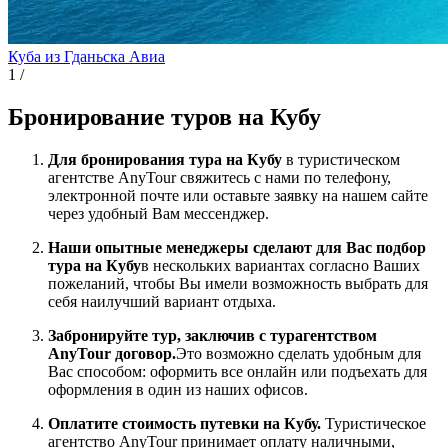
Куба из Гданьска
Авиа
1
/
Бронирование туров на Кубу
Для бронирования тура на Кубу
в туристическом
агентстве AnyTour свяжитесь с нами по телефону,
электронной почте или оставьте заявку на нашем сайте
через удобный Вам мессенджер.
Наши опытные менеджеры сделают для Вас подбор
тура на Кубу
в нескольких вариантах согласно Ваших
пожеланий, чтобы Вы имели возможность выбрать для
себя наилучший вариант отдыха.
Забронируйте тур, заключив с турагентством
AnyTour договор.
Это возможно сделать удобным для
Вас способом: оформить все онлайн или подъехать для
оформления в один из наших офисов.
Оплатите стоимость путевки на Кубу.
Туристическое
агентство AnyTour принимает оплату наличными,