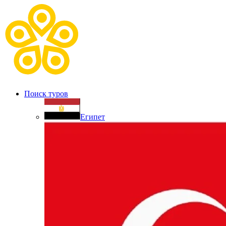
Поиск туров
Египет