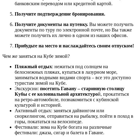
банковским переводом или кредитной картой.
Получите подтверждение бронирования.
Получите документы на путевку.
Вы можете получить
документы по туру по электронной почте, но Вы также
можете получить их лично в одном из наших офисов.
Прибудьте на место и наслаждайтесь своим отпуском!
Чем же заняться на Кубе зимой?
Пляжный отдых
: нежиться под солнцем на
белоснежных пляжах, купаться в лазурном море,
заниматься водными видами спорта – все это доступно
туристам зимой на Кубе.
Экскурсии:
посетить Гавану – старинную столицу
Кубы с ее колониальной архитектуро
й, прокатиться
на ретро-автомобиле, познакомиться с кубинской
культурой и историей.
Активный отдых: заняться дайвингом или
сноркелингом, отправиться на рыбалку, пойти в поход в
горы, покататься на велосипеде.
Фестивали: зима на Кубе богата на различные
фестивали: джаза, сигар и балета в Гаване.