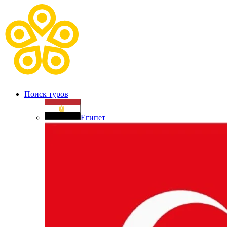
Поиск туров
Египет