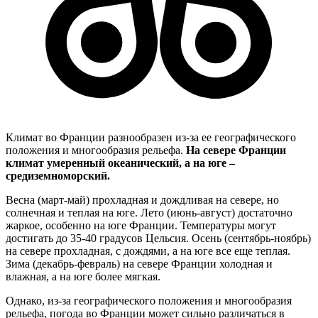
Климат во Франции разнообразен из-за ее географического
положения и многообразия рельефа.
На севере Франции
климат умеренный океанический, а на юге –
средиземноморский.
Весна (март-май) прохладная и дождливая на севере, но
солнечная и теплая на юге. Лето (июнь-август) достаточно
жаркое, особенно на юге Франции. Температуры могут
достигать до 35-40 градусов Цельсия. Осень (сентябрь-ноябрь)
на севере прохладная, с дождями, а на юге все еще теплая.
Зима (декабрь-февраль) на севере Франции холодная и
влажная, а на юге более мягкая.
Однако, из-за географического положения и многообразия
рельефа, погода во Франции может сильно различаться в