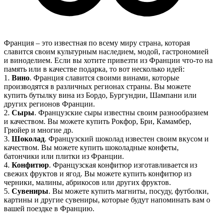
Франция – это известная по всему миру страна, которая
славится своим культурным наследием, модой, гастрономией
и виноделием. Если вы хотите привезти из Франции что-то на
память или в качестве подарка, то вот несколько идей:
1.
Вино
. Франция славится своими винами, которые
производятся в различных регионах страны. Вы можете
купить бутылку вина из Бордо, Бургундии, Шампани или
других регионов Франции.
2.
Сыры
. Французские сыры известны своим разнообразием
и качеством. Вы можете купить Рокфор, Бри, Камамбер,
Грюйер и многие др.
3.
Шоколад
. Французский шоколад известен своим вкусом и
качеством. Вы можете купить шоколадные конфеты,
батончики или плитки из Франции.
4.
Конфитюр
. Французская конфитюр изготавливается из
свежих фруктов и ягод. Вы можете купить конфитюр из
черники, малины, абрикосов или других фруктов.
5.
Сувениры
. Вы можете купить магниты, посуду, футболки,
картины и другие сувениры, которые будут напоминать вам о
вашей поездке в Францию.