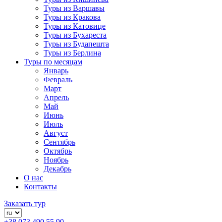
Туры из Варшавы
Туры из Кракова
Туры из Катовице
Туры из Бухареста
Туры из Будапешта
Туры из Берлина
Туры по месяцам
Январь
Февраль
Март
Апрель
Май
Июнь
Июль
Август
Сентябрь
Октябрь
Ноябрь
Декабрь
О нас
Контакты
Заказать тур
+38 073 490 55 90