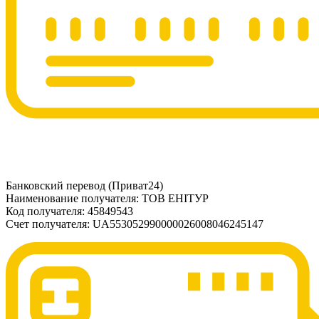
Банковский перевод (Приват24)
Наименование получателя: ТОВ ЕНІТУР
Код получателя: 45849543
Счет получателя: UA553052990000026008046245147