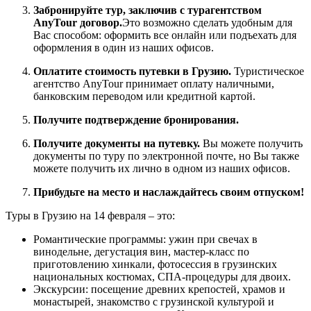
Забронируйте тур, заключив с турагентством
AnyTour договор.
Это возможно сделать удобным для
Вас способом: оформить все онлайн или подъехать для
оформления в один из наших офисов.
Оплатите стоимость путевки в Грузию.
Туристическое
агентство AnyTour принимает оплату наличными,
банковским переводом или кредитной картой.
Получите подтверждение бронирования.
Получите документы на путевку.
Вы можете получить
документы по туру по электронной почте, но Вы также
можете получить их лично в одном из наших офисов.
Прибудьте на место и наслаждайтесь своим отпуском!
Туры в Грузию на 14 февраля – это:
Романтические программы: ужин при свечах в
винодельне, дегустация вин, мастер-класс по
приготовлению хинкали, фотосессия в грузинских
национальных костюмах, СПА-процедуры для двоих.
Экскурсии: посещение древних крепостей, храмов и
монастырей, знакомство с грузинской культурой и