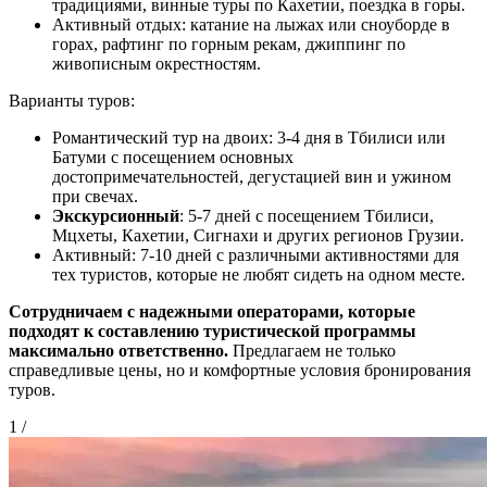
традициями, винные туры по Кахетии, поездка в горы.
Активный отдых: катание на лыжах или сноуборде в
горах, рафтинг по горным рекам, джиппинг по
живописным окрестностям.
Варианты туров:
Романтический тур на двоих: 3-4 дня в Тбилиси или
Батуми с посещением основных
достопримечательностей, дегустацией вин и ужином
при свечах.
Экскурсионный
: 5-7 дней с посещением Тбилиси,
Мцхеты, Кахетии, Сигнахи и других регионов Грузии.
Активный: 7-10 дней с различными активностями для
тех туристов, которые не любят сидеть на одном месте.
Сотрудничаем с надежными операторами, которые
подходят к составлению туристической программы
максимально ответственно.
Предлагаем не только
справедливые цены, но и комфортные условия бронирования
туров.
1
/