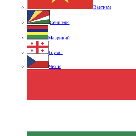
Вьетнам
Сейшелы
Маврикий
Грузия
Чехия