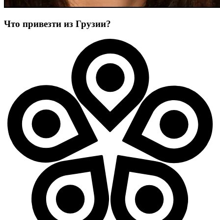
Что привезти из Грузии?