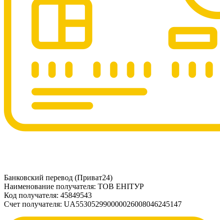
Банковский перевод (Приват24)
Наименование получателя: ТОВ ЕНІТУР
Код получателя: 45849543
Счет получателя: UA553052990000026008046245147