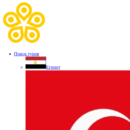
Поиск туров
Египет