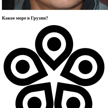
Какое море в Грузии?