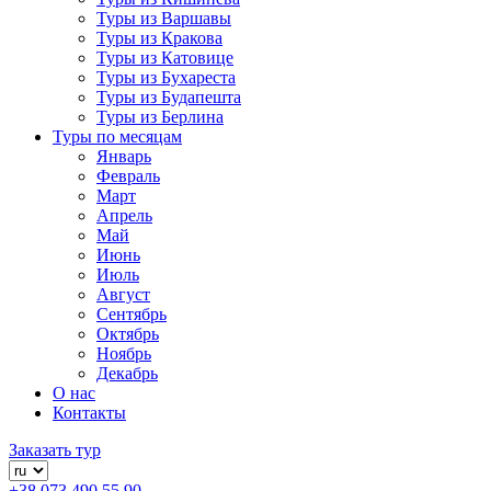
Туры из Варшавы
Туры из Кракова
Туры из Катовице
Туры из Бухареста
Туры из Будапешта
Туры из Берлина
Туры по месяцам
Январь
Февраль
Март
Апрель
Май
Июнь
Июль
Август
Сентябрь
Октябрь
Ноябрь
Декабрь
О нас
Контакты
Заказать тур
+38 073 490 55 90