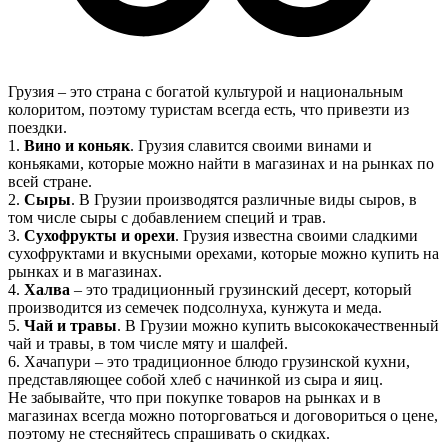
Грузия – это страна с богатой культурой и национальным
колоритом, поэтому туристам всегда есть, что привезти из
поездки.
1.
Вино и коньяк
. Грузия славится своими винами и
коньяками, которые можно найти в магазинах и на рынках по
всей стране.
2.
Сыры
. В Грузии производятся различные виды сыров, в
том числе сыры с добавлением специй и трав.
3.
Сухофрукты и орехи
. Грузия известна своими сладкими
сухофруктами и вкусными орехами, которые можно купить на
рынках и в магазинах.
4.
Халва
– это традиционный грузинский десерт, который
производится из семечек подсолнуха, кунжута и меда.
5.
Чай и травы
. В Грузии можно купить высококачественный
чай и травы, в том числе мяту и шалфей.
6. Хачапури – это традиционное блюдо грузинской кухни,
представляющее собой хлеб с начинкой из сыра и яиц.
Не забывайте, что при покупке товаров на рынках и в
магазинах всегда можно поторговаться и договориться о цене,
поэтому не стесняйтесь спрашивать о скидках.