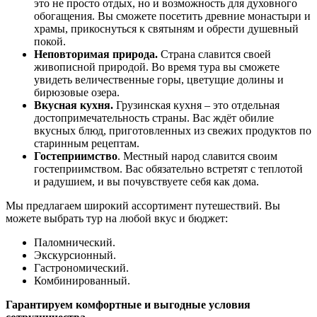
это не просто отдых, но и возможность для духовного
обогащения. Вы сможете посетить древние монастыри и
храмы, прикоснуться к святыням и обрести душевный
покой.
Неповторимая природа.
Страна славится своей
живописной природой. Во время тура вы сможете
увидеть величественные горы, цветущие долины и
бирюзовые озера.
Вкусная кухня.
Грузинская кухня – это отдельная
достопримечательность страны. Вас ждёт обилие
вкусных блюд, приготовленных из свежих продуктов по
старинным рецептам.
Гостеприимство
. Местный народ славится своим
гостеприимством. Вас обязательно встретят с теплотой
и радушием, и вы почувствуете себя как дома.
Мы предлагаем широкий ассортимент путешествий. Вы
можете выбрать тур на любой вкус и бюджет:
Паломнический.
Экскурсионный.
Гастрономический.
Комбинированный.
Гарантируем комфортные и выгодные условия