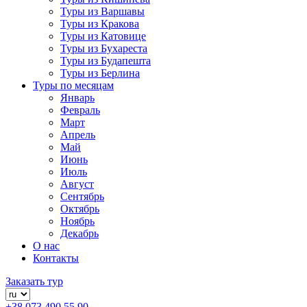
Туры из Варшавы
Туры из Кракова
Туры из Катовице
Туры из Бухареста
Туры из Будапешта
Туры из Берлина
Туры по месяцам
Январь
Февраль
Март
Апрель
Май
Июнь
Июль
Август
Сентябрь
Октябрь
Ноябрь
Декабрь
О нас
Контакты
Заказать тур
+38 073 490 55 90