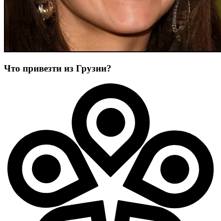
Что привезти из Грузии?