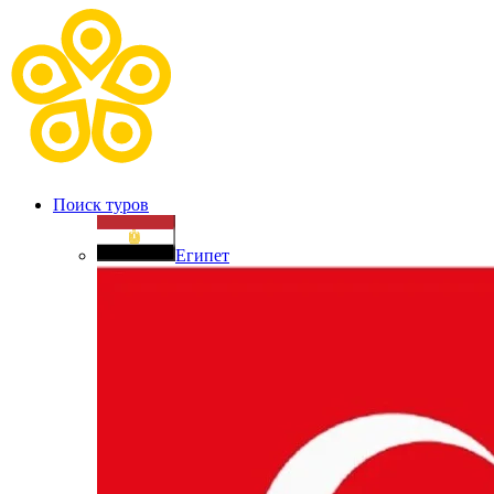
Поиск туров
Египет