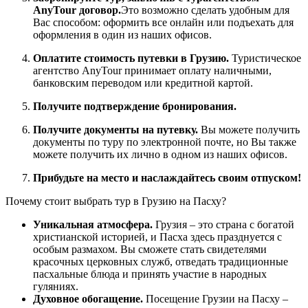
AnyTour договор.
Это возможно сделать удобным для
Вас способом: оформить все онлайн или подъехать для
оформления в один из наших офисов.
Оплатите стоимость путевки в Грузию.
Туристическое
агентство AnyTour принимает оплату наличными,
банковским переводом или кредитной картой.
Получите подтверждение бронирования.
Получите документы на путевку.
Вы можете получить
документы по туру по электронной почте, но Вы также
можете получить их лично в одном из наших офисов.
Прибудьте на место и наслаждайтесь своим отпуском!
Почему стоит выбрать тур в Грузию на Пасху?
Уникальная атмосфера.
Грузия – это страна с богатой
христианской историей, и Пасха здесь празднуется с
особым размахом. Вы сможете стать свидетелями
красочных церковных служб, отведать традиционные
пасхальные блюда и принять участие в народных
гуляниях.
Духовное обогащение.
Посещение Грузии на Пасху –