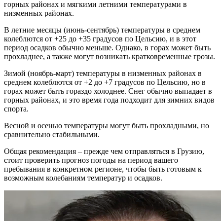
горных районах и мягкими летними температурами в
низменных районах.
В летние месяцы (июнь-сентябрь) температуры в среднем
колеблются от +25 до +35 градусов по Цельсию, и в этот
период осадков обычно меньше. Однако, в горах может быть
прохладнее, а также могут возникать кратковременные грозы.
Зимой (ноябрь-март) температуры в низменных районах в
среднем колеблются от +2 до +7 градусов по Цельсию, но в
горах может быть гораздо холоднее. Снег обычно выпадает в
горных районах, и это время года подходит для зимних видов
спорта.
Весной и осенью температуры могут быть прохладными, но
сравнительно стабильными.
Общая рекомендация – прежде чем отправляться в Грузию,
стоит проверить прогноз погоды на период вашего
пребывания в конкретном регионе, чтобы быть готовым к
возможным колебаниям температур и осадков.