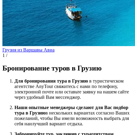
Грузия из Варшавы
Авиа
1
/
Бронирование туров в Грузию
Для бронирования тура в Грузию
в туристическом
агентстве AnyTour свяжитесь с нами по телефону,
электронной почте или оставьте заявку на нашем сайте
через удобный Вам мессенджер.
Наши опытные менеджеры сделают для Вас подбор
тура в Грузию
в нескольких вариантах согласно Ваших
пожеланий, чтобы Вы имели возможность выбрать для
себя наилучший вариант отдыха.
Забронируйте тур, заключив с турагентством