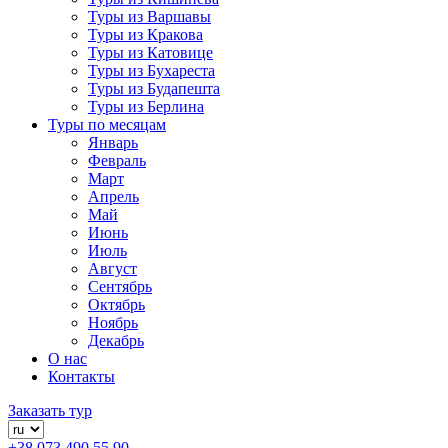
Туры из Варшавы
Туры из Кракова
Туры из Катовице
Туры из Бухареста
Туры из Будапешта
Туры из Берлина
Туры по месяцам
Январь
Февраль
Март
Апрель
Май
Июнь
Июль
Август
Сентябрь
Октябрь
Ноябрь
Декабрь
О нас
Контакты
Заказать тур
+38 073 490 55 90