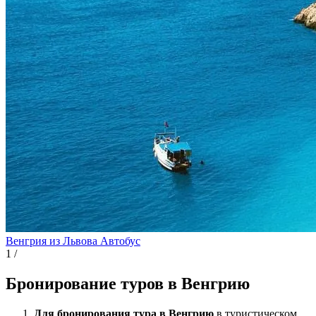
Венгрия из Львова
Автобус
1
/
Бронирование туров в Венгрию
Для бронирования тура в Венгрию
в туристическом