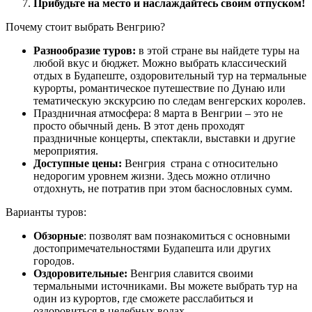
Прибудьте на место и наслаждайтесь своим отпуском!
Почему стоит выбрать Венгрию?
Разнообразие туров:
в этой стране вы найдете туры на
любой вкус и бюджет. Можно выбрать классический
отдых в Будапеште, оздоровительный тур на термальные
курорты, романтическое путешествие по Дунаю или
тематическую экскурсию по следам венгерских королев.
Праздничная атмосфера: 8 марта в Венгрии – это не
просто обычный день. В этот день проходят
праздничные концерты, спектакли, выставки и другие
мероприятия.
Доступные цены:
Венгрия страна с относительно
недорогим уровнем жизни. Здесь можно отлично
отдохнуть, не потратив при этом баснословных сумм.
Варианты туров:
Обзорные
: позволят вам познакомиться с основными
достопримечательностями Будапешта или других
городов.
Оздоровительные:
Венгрия славится своими
термальными источниками. Вы можете выбрать тур на
один из курортов, где сможете расслабиться и
оздоровиться в целебных водах.