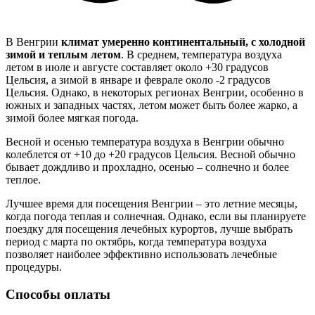
В Венгрии
климат умеренно континентальный, с холодной
зимой и теплым летом
. В среднем, температура воздуха
летом в июле и августе составляет около +30 градусов
Цельсия, а зимой в январе и феврале около -2 градусов
Цельсия. Однако, в некоторых регионах Венгрии, особенно в
южных и западных частях, летом может быть более жарко, а
зимой более мягкая погода.
Весной и осенью температура воздуха в Венгрии обычно
колеблется от +10 до +20 градусов Цельсия. Весной обычно
бывает дождливо и прохладно, осенью – солнечно и более
теплое.
Лучшее время для посещения Венгрии – это летние месяцы,
когда погода теплая и солнечная. Однако, если вы планируете
поездку для посещения лечебных курортов, лучше выбрать
период с марта по октябрь, когда температура воздуха
позволяет наиболее эффективно использовать лечебные
процедуры.
Способы оплаты