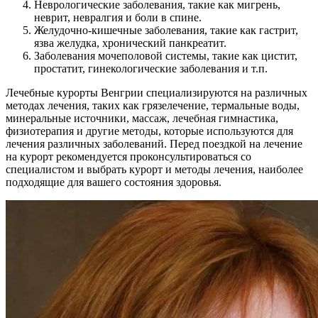
Неврологические заболевания, такие как мигрень,
неврит, невралгия и боли в спине.
Желудочно-кишечные заболевания, такие как гастрит,
язва желудка, хронический панкреатит.
Заболевания мочеполовой системы, такие как цистит,
простатит, гинекологические заболевания и т.п.
Лечебные курорты Венгрии специализируются на различных
методах лечения, таких как грязелечение, термальные воды,
минеральные источники, массаж, лечебная гимнастика,
физиотерапия и другие методы, которые используются для
лечения различных заболеваний. Перед поездкой на лечение
на курорт рекомендуется проконсультироваться со
специалистом и выбрать курорт и методы лечения, наиболее
подходящие для вашего состояния здоровья.