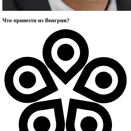
Что привезти из Венгрии?