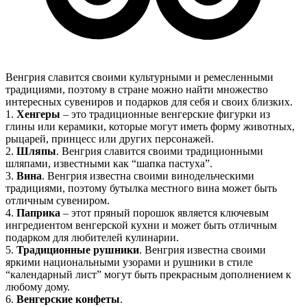
Венгрия славится своими культурными и ремесленными
традициями, поэтому в стране можно найти множество
интересных сувениров и подарков для себя и своих близких.
1.
Хенгеры
– это традиционные венгерские фигурки из
глины или керамики, которые могут иметь форму животных,
рыцарей, принцесс или других персонажей.
2.
Шляпы
. Венгрия славится своими традиционными
шляпами, известными как “шапка пастуха”.
3.
Вина
. Венгрия известна своими винодельческими
традициями, поэтому бутылка местного вина может быть
отличным сувениром.
4.
Паприка
– этот пряный порошок является ключевым
ингредиентом венгерской кухни и может быть отличным
подарком для любителей кулинарии.
5.
Традиционные рушники
. Венгрия известна своими
яркими национальными узорами и рушники в стиле
“календарный лист” могут быть прекрасным дополнением к
любому дому.
6.
Венгерские конфеты
.