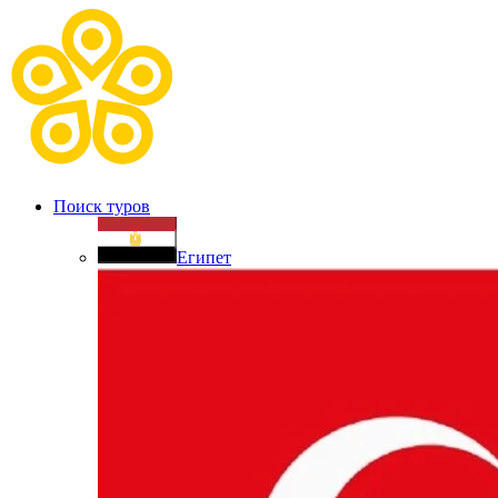
Поиск туров
Египет