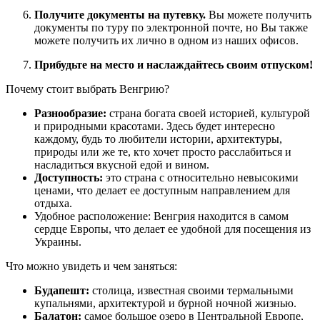
Получите документы на путевку.
Вы можете получить
документы по туру по электронной почте, но Вы также
можете получить их лично в одном из наших офисов.
Прибудьте на место и наслаждайтесь своим отпуском!
Почему стоит выбрать Венгрию?
Разнообразие:
страна богата своей историей, культурой
и природными красотами. Здесь будет интересно
каждому, будь то любители истории, архитектуры,
природы или же те, кто хочет просто расслабиться и
насладиться вкусной едой и вином.
Доступность:
это страна с относительно невысокими
ценами, что делает ее доступным направлением для
отдыха.
Удобное расположение: Венгрия находится в самом
сердце Европы, что делает ее удобной для посещения из
Украины.
Что можно увидеть и чем заняться:
Будапешт:
столица, известная своими термальными
купальнями, архитектурой и бурной ночной жизнью.
Балатон:
самое большое озеро в Центральной Европе,