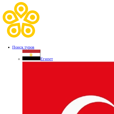
Поиск туров
Египет