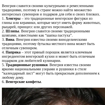
Венгрия славится своими культурными и ремесленными
традициями, поэтому в стране можно найти множество
интересных сувениров и подарков для себя и своих близких.
1.
Хенгеры
– это традиционные венгерские фигурки из
глины или керамики, которые могут иметь форму животных,
рыцарей, принцесс или других персонажей.
2.
Шляпы
. Венгрия славится своими традиционными
шляпами, известными как “шапка пастуха”.
3.
Вина
. Венгрия известна своими винодельческими
традициями, поэтому бутылка местного вина может быть
отличным сувениром.
4.
Паприка
– этот пряный порошок является ключевым
ингредиентом венгерской кухни и может быть отличным
подарком для любителей кулинарии.
5.
Традиционные рушники
. Венгрия известна своими
яркими национальными узорами и рушники в стиле
“календарный лист” могут быть прекрасным дополнением к
любому дому.
6.
Венгерские конфеты
.