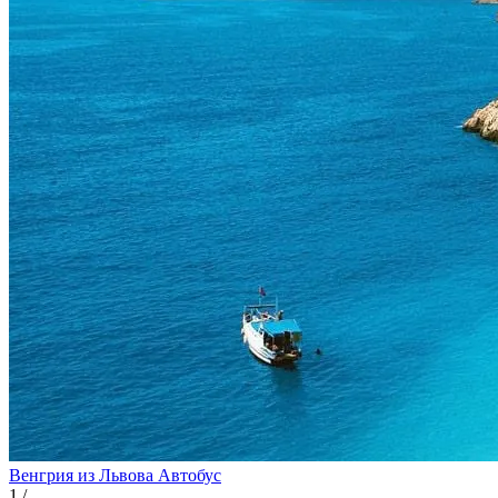
Венгрия из Львова
Автобус
1
/