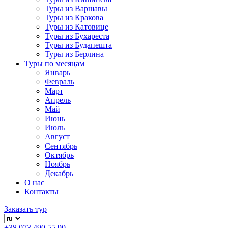
Туры из Варшавы
Туры из Кракова
Туры из Катовице
Туры из Бухареста
Туры из Будапешта
Туры из Берлина
Туры по месяцам
Январь
Февраль
Март
Апрель
Май
Июнь
Июль
Август
Сентябрь
Октябрь
Ноябрь
Декабрь
О нас
Контакты
Заказать тур
+38 073 490 55 90