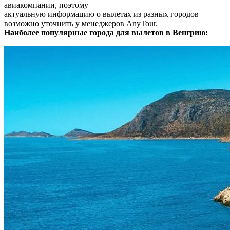
авиакомпании, поэтому
актуальную информацию о вылетах из разных городов
возможно уточнить у менеджеров AnyTour.
Наиболее популярные города для вылетов в Венгрию: