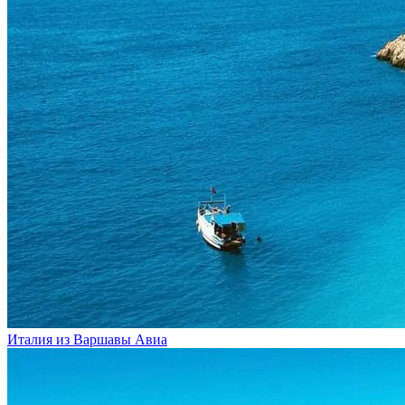
Италия из Варшавы
Авиа