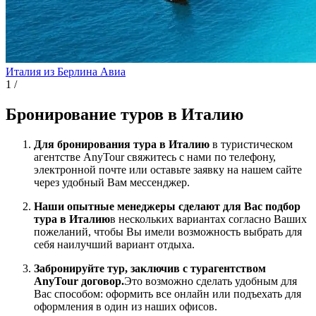
Италия из Берлина
Авиа
1
/
Бронирование туров в Италию
Для бронирования тура в Италию
в туристическом
агентстве AnyTour свяжитесь с нами по телефону,
электронной почте или оставьте заявку на нашем сайте
через удобный Вам мессенджер.
Наши опытные менеджеры сделают для Вас подбор
тура в Италию
в нескольких вариантах согласно Ваших
пожеланий, чтобы Вы имели возможность выбрать для
себя наилучший вариант отдыха.
Забронируйте тур, заключив с турагентством
AnyTour договор.
Это возможно сделать удобным для
Вас способом: оформить все онлайн или подъехать для
оформления в один из наших офисов.