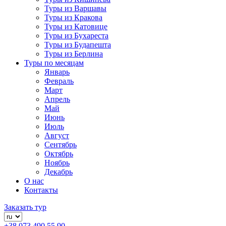
Туры из Варшавы
Туры из Кракова
Туры из Катовице
Туры из Бухареста
Туры из Будапешта
Туры из Берлина
Туры по месяцам
Январь
Февраль
Март
Апрель
Май
Июнь
Июль
Август
Сентябрь
Октябрь
Ноябрь
Декабрь
О нас
Контакты
Заказать тур
+38 073 490 55 90