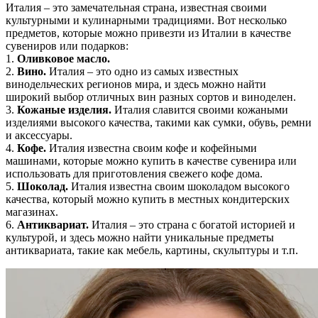
Италия – это замечательная страна, известная своими
культурными и кулинарными традициями. Вот несколько
предметов, которые можно привезти из Италии в качестве
сувениров или подарков:
1.
Оливковое масло.
2.
Вино.
Италия – это одно из самых известных
винодельческих регионов мира, и здесь можно найти
широкий выбор отличных вин разных сортов и виноделен.
3.
Кожаные изделия.
Италия славится своими кожаными
изделиями высокого качества, такими как сумки, обувь, ремни
и аксессуары.
4.
Кофе.
Италия известна своим кофе и кофейными
машинами, которые можно купить в качестве сувенира или
использовать для приготовления свежего кофе дома.
5.
Шоколад.
Италия известна своим шоколадом высокого
качества, который можно купить в местных кондитерских
магазинах.
6.
Антиквариат.
Италия – это страна с богатой историей и
культурой, и здесь можно найти уникальные предметы
антиквариата, такие как мебель, картины, скульптуры и т.п.