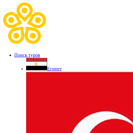
Поиск туров
Египет