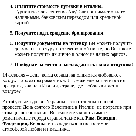
Оплатите стоимость путевки в Италию.
Туристическое агентство AnyTour принимает оплату
наличными, банковским переводом или кредитной
картой.
Получите подтверждение бронирования.
Получите документы на путевку.
Вы можете получить
документы по туру по электронной почте, но Вы также
можете получить их лично в одном из наших офисов.
Прибудьте на место и наслаждайтесь своим отпуском!
14 февраля – день, когда сердца наполняются любовью, а
воздух – ароматом романтики. И где же еще встретить этот
праздник, как не в Италии, стране, где любовь витает в
воздухе?
Автобусные туры из Украины – это отличный способ
провести День святого Валентина в Италии, не потратив при
этом целое состояние. Вы сможете увидеть самые
романтичные города страны, такие как
Рим, Венеция,
Флоренция, Верона
, и насладиться неповторимой
атмосферой любви и праздника.