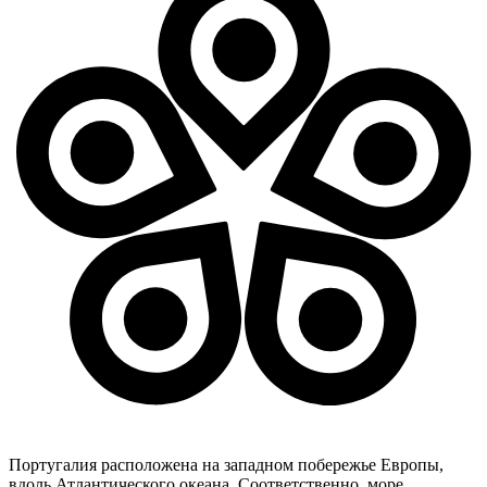
Португалия расположена на западном побережье Европы,
вдоль Атлантического океана. Соответственно, море,