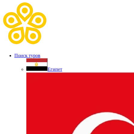
Поиск туров
Египет