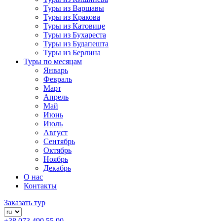
Туры из Варшавы
Туры из Кракова
Туры из Катовице
Туры из Бухареста
Туры из Будапешта
Туры из Берлина
Туры по месяцам
Январь
Февраль
Март
Апрель
Май
Июнь
Июль
Август
Сентябрь
Октябрь
Ноябрь
Декабрь
О нас
Контакты
Заказать тур
+38 073 490 55 90