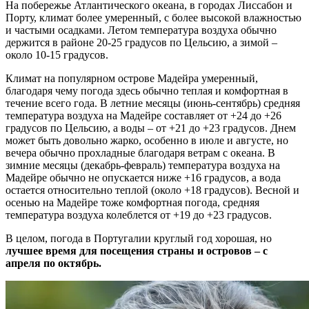
На побережье Атлантического океана, в городах Лиссабон и
Порту, климат более умеренный, с более высокой влажностью
и частыми осадками. Летом температура воздуха обычно
держится в районе 20-25 градусов по Цельсию, а зимой –
около 10-15 градусов.
Климат на популярном острове Мадейра умеренный,
благодаря чему погода здесь обычно теплая и комфортная в
течение всего года. В летние месяцы (июнь-сентябрь) средняя
температура воздуха на Мадейре составляет от +24 до +26
градусов по Цельсию, а воды – от +21 до +23 градусов. Днем
может быть довольно жарко, особенно в июле и августе, но
вечера обычно прохладные благодаря ветрам с океана. В
зимние месяцы (декабрь-февраль) температура воздуха на
Мадейре обычно не опускается ниже +16 градусов, а вода
остается относительно теплой (около +18 градусов). Весной и
осенью на Мадейре тоже комфортная погода, средняя
температура воздуха колеблется от +19 до +23 градусов.
В целом, погода в Португалии круглый год хорошая, но
лучшее время для посещения страны и островов – с
апреля по октябрь.