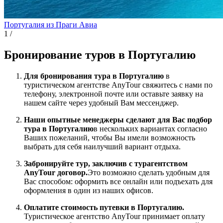
Португалия из Праги
Авиа
1
/
Бронирование туров в Португалию
Для бронирования тура в Португалию
в
туристическом агентстве AnyTour свяжитесь с нами по
телефону, электронной почте или оставьте заявку на
нашем сайте через удобный Вам мессенджер.
Наши опытные менеджеры сделают для Вас подбор
тура в Португалию
в нескольких вариантах согласно
Ваших пожеланий, чтобы Вы имели возможность
выбрать для себя наилучший вариант отдыха.
Забронируйте тур, заключив с турагентством
AnyTour договор.
Это возможно сделать удобным для
Вас способом: оформить все онлайн или подъехать для
оформления в один из наших офисов.
Оплатите стоимость путевки в Португалию.
Туристическое агентство AnyTour принимает оплату