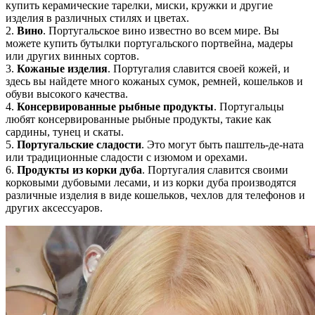
купить керамические тарелки, миски, кружки и другие
изделия в различных стилях и цветах.
2.
Вино
. Португальское вино известно во всем мире. Вы
можете купить бутылки португальского портвейна, мадеры
или других винных сортов.
3.
Кожаные изделия
. Португалия славится своей кожей, и
здесь вы найдете много кожаных сумок, ремней, кошельков и
обуви высокого качества.
4.
Консервированные рыбные продукты
. Португальцы
любят консервированные рыбные продукты, такие как
сардины, тунец и скаты.
5.
Португальские сладости
. Это могут быть паштель-де-ната
или традиционные сладости с изюмом и орехами.
6.
Продукты из корки дуба
. Португалия славится своими
корковыми дубовыми лесами, и из корки дуба производятся
различные изделия в виде кошельков, чехлов для телефонов и
других аксессуаров.