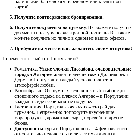
наличными, банковским переводом или кредитной
картой.
Получите подтверждение бронирования.
Получите документы на путевку.
Вы можете получить
документы по туру по электронной почте, но Вы также
можете получить их лично в одном из наших офисов.
Прибудьте на место и наслаждайтесь своим отпуском!
Почему стоит выбрать Португалию?
Романтика.
Узкие улочки Лиссабона, очаровательные
городки Алгарве
, живописные пейзажи Долины реки
Дору – в Португалии каждый уголок пропитан
атмосферой любви.
Разнообразие. От шумных вечеринок в Лиссабоне до
спокойного отдыха на пляжах Алгарве – в Португалии
каждый найдет себе занятие по душе.
Гастрономия. Португальская кухня – это рай для
гурманов. Непременно попробуйте вкуснейшие
морепродукты, ароматные сыры, портвейн и другие
блюда.
Доступность:
туры в Португалию на 14 февраля стоят
относительно недорого, что делает их отличным