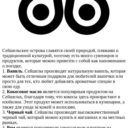
Сейшельские острова славятся своей природой, пляжами и
традиционной культурой, поэтому есть много сувениров и
продуктов, которые можно привезти с собой как напоминание
о поездке.
1.
Ваниль
. Сейшелы производят натуральную ваниль, которая
может быть отличным подарком для любителей выпечки или
просто для тех, кто любит добавлять ароматные специи в
свою еду.
2.
Кокосовое масло
является популярным продуктом на
Сейшелах, благодаря тому, что кокосы здесь произрастают в
изобилии. Этот продукт может использоваться в кулинарии, а
также для ухода за кожей и волосами.
3.
Черный чай
. Сейшелы производят высококачественный
черный чай, который можно купить в магазинах и на местных
рынках.
4.
Ром
является популярным алкогольным напитком на