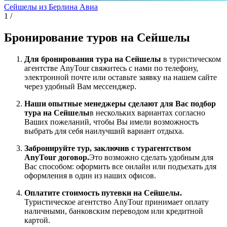
Сейшелы из Берлина
Авиа
1
/
Бронирование туров на Сейшелы
Для бронирования тура на Сейшелы
в туристическом
агентстве AnyTour свяжитесь с нами по телефону,
электронной почте или оставьте заявку на нашем сайте
через удобный Вам мессенджер.
Наши опытные менеджеры сделают для Вас подбор
тура на Сейшелы
в нескольких вариантах согласно
Ваших пожеланий, чтобы Вы имели возможность
выбрать для себя наилучший вариант отдыха.
Забронируйте тур, заключив с турагентством
AnyTour договор.
Это возможно сделать удобным для
Вас способом: оформить все онлайн или подъехать для
оформления в один из наших офисов.
Оплатите стоимость путевки на Сейшелы.
Туристическое агентство AnyTour принимает оплату
наличными, банковским переводом или кредитной
картой.