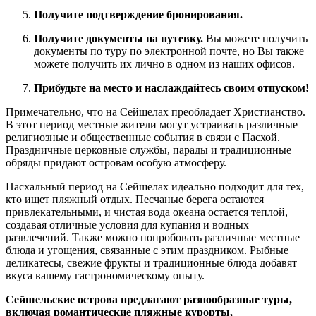
Получите подтверждение бронирования.
Получите документы на путевку.
Вы можете получить
документы по туру по электронной почте, но Вы также
можете получить их лично в одном из наших офисов.
Прибудьте на место и наслаждайтесь своим отпуском!
Примечательно, что на Сейшелах преобладает Христианство.
В этот период местные жители могут устраивать различные
религиозные и общественные события в связи с Пасхой.
Праздничные церковные службы, парады и традиционные
обряды придают островам особую атмосферу.
Пасхальный период на Сейшелах идеально подходит для тех,
кто ищет пляжный отдых. Песчаные берега остаются
привлекательными, и чистая вода океана остается теплой,
создавая отличные условия для купания и водных
развлечений. Также можно попробовать различные местные
блюда и угощения, связанные с этим праздником. Рыбные
деликатесы, свежие фрукты и традиционные блюда добавят
вкуса вашему гастрономическому опыту.
Сейшельские острова предлагают разнообразные туры,
включая романтические пляжные курорты,