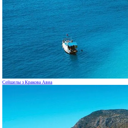
Сейшелы з Кракова
Авиа