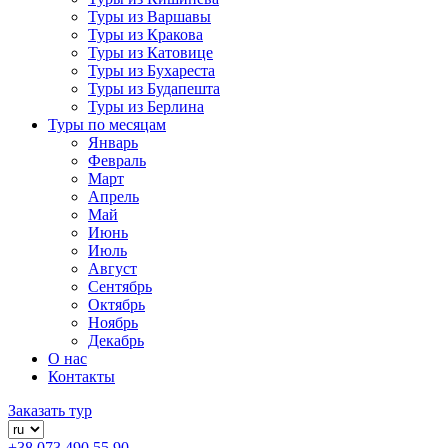
Туры из Варшавы
Туры из Кракова
Туры из Катовице
Туры из Бухареста
Туры из Будапешта
Туры из Берлина
Туры по месяцам
Январь
Февраль
Март
Апрель
Май
Июнь
Июль
Август
Сентябрь
Октябрь
Ноябрь
Декабрь
О нас
Контакты
Заказать тур
+38 073 490 55 90