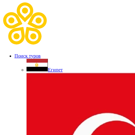
Поиск туров
Египет