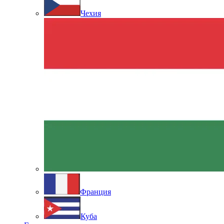
Чехия
Франция
Куба