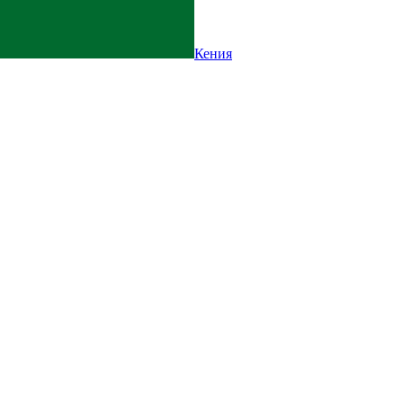
Кения