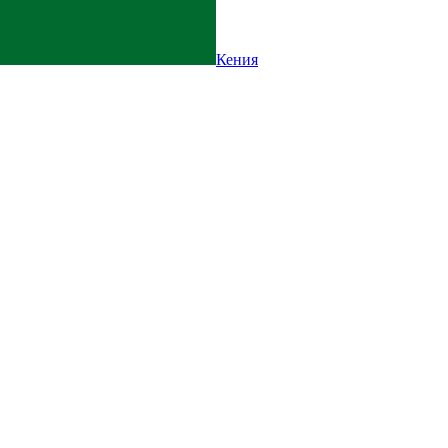
Кения