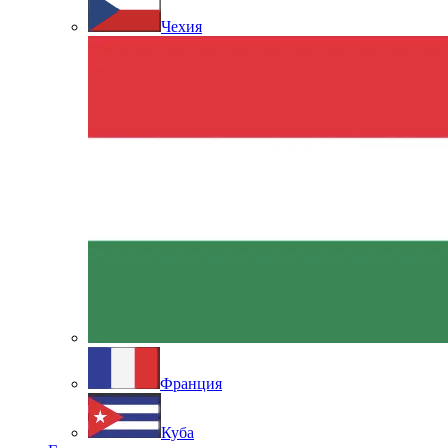
Чехия
Франция
Куба