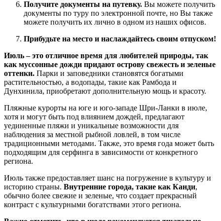
Получите документы на путевку.
Вы можете получить
документы по туру по электронной почте, но Вы также
можете получить их лично в одном из наших офисов.
Прибудьте на место и наслаждайтесь своим отпуском!
Июль – это отличное время для любителей природы, так
как муссонные дожди придают острову свежесть и зеленые
оттенки.
Парки и заповедники становятся богатыми
растительностью, а водопады, такие как Рамбода и
Дунхинила, приобретают дополнительную мощь и красоту.
Пляжные курорты на юге и юго-западе Шри-Ланки в июле,
хотя и могут быть под влиянием дождей, предлагают
уединенные пляжи и уникальные возможности для
наблюдения за местной рыбной ловлей, в том числе
традиционными методами. Также, это время года может быть
подходящим для серфинга в зависимости от конкретного
региона.
Июль также предоставляет шанс на погружение в культуру и
историю страны.
Внутренние города, такие как Канди
,
обычно более свежие и зеленые, что создает прекрасный
контраст с культурными богатствами этого региона.