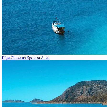
Шри-Ланка из Кракова
Авиа