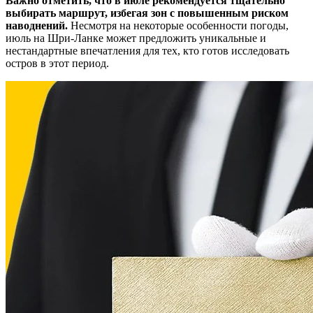
Важно отметить, что в июле рекомендуется тщательно
выбирать маршрут, избегая зон с повышенным риском
наводнений.
Несмотря на некоторые особенности погоды,
июль на Шри-Ланке может предложить уникальные и
нестандартные впечатления для тех, кто готов исследовать
остров в этот период.