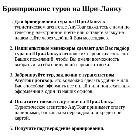
Бронирование туров на Шри-Ланку
Для бронирования тура на Шри-Ланку
в
туристическом агентстве AnyTour свяжитесь с нами по
телефону, электронной почте или оставьте заявку на
нашем сайте через удобный Вам мессенджер.
Наши опытные менеджеры сделают для Вас подбор
тура на Шри-Ланку
в нескольких вариантах согласно
Ваших пожеланий, чтобы Вы имели возможность
выбрать для себя наилучший вариант отдыха.
Забронируйте тур, заключив с турагентством
AnyTour договор.
Это возможно сделать удобным для
Вас способом: оформить все онлайн или подъехать для
оформления в один из наших офисов.
Оплатите стоимость путевки на Шри-Ланку.
Туристическое агентство AnyTour принимает оплату
наличными, банковским переводом или кредитной
картой.
Получите подтверждение бронирования.