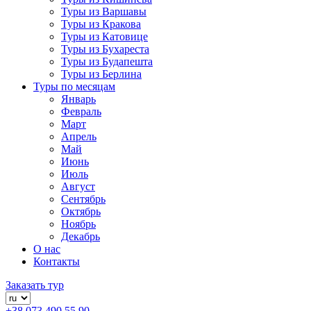
Туры из Варшавы
Туры из Кракова
Туры из Катовице
Туры из Бухареста
Туры из Будапешта
Туры из Берлина
Туры по месяцам
Январь
Февраль
Март
Апрель
Май
Июнь
Июль
Август
Сентябрь
Октябрь
Ноябрь
Декабрь
О нас
Контакты
Заказать тур
+38 073 490 55 90