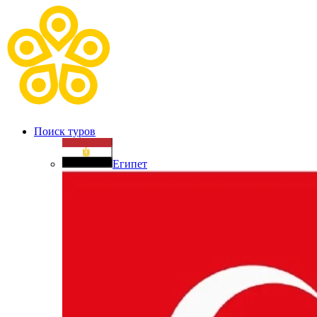
Поиск туров
Египет