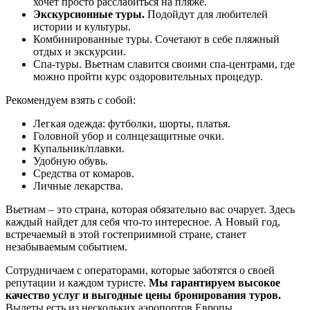
хочет просто расслабиться на пляже.
Экскурсионные туры.
Подойдут для любителей
истории и культуры.
Комбинированные туры. Сочетают в себе пляжный
отдых и экскурсии.
Спа-туры. Вьетнам славится своими спа-центрами, где
можно пройти курс оздоровительных процедур.
Рекомендуем взять с собой:
Легкая одежда: футболки, шорты, платья.
Головной убор и солнцезащитные очки.
Купальник/плавки.
Удобную обувь.
Средства от комаров.
Личные лекарства.
Вьетнам – это страна, которая обязательно вас очарует. Здесь
каждый найдет для себя что-то интересное. А Новый год,
встречаемый в этой гостеприимной стране, станет
незабываемым событием.
Сотрудничаем с операторами, которые заботятся о своей
репутации и каждом туристе.
Мы гарантируем высокое
качество услуг и выгодные цены бронирования туров.
Вылеты есть из нескольких аэропортов Европы.