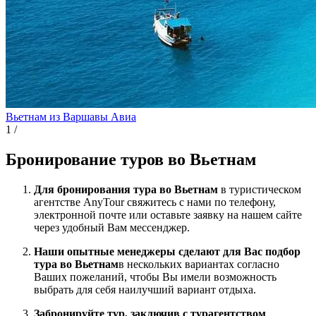
Вьетнам из Варшавы
Авиа
1
/
Бронирование туров во Вьетнам
Для бронирования тура во Вьетнам
в туристическом
агентстве AnyTour свяжитесь с нами по телефону,
электронной почте или оставьте заявку на нашем сайте
через удобный Вам мессенджер.
Наши опытные менеджеры сделают для Вас подбор
тура во Вьетнам
в нескольких вариантах согласно
Ваших пожеланий, чтобы Вы имели возможность
выбрать для себя наилучший вариант отдыха.
Забронируйте тур, заключив с турагентством