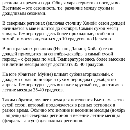
региона и времени года. Общая характеристика погоды во
Вьетнаме – это сезонность, т.е. различие между сухим и
дождливым сезонами.
В северных регионах (включая столицу Ханой) сезон дождей
начинается в мае и длится до октября. Самый сухой месяц –
январь. Температуры здесь более прохладные, особенно
зимой, и могут опускаться до 10 градусов по Цельсию.
В центральных регионах (Нячанг, Дананг, Хойан) сезон
дождей приходится на сентябрь-декабрь, а самый сухой
период – с февраля по май. Температуры здесь более высокие,
и в летние месяцы могут достигать 35-40 градусов.
На юге (Фантьет, Муйне) климат субэкваториальный, с
дождями с мая по ноябрь и сухим периодом с декабря по
апрель. Температуры здесь высокие круглый год, достигая в
летние месяцы 35-40 градусов.
Таким образом, лучшее время для посещения Вьетнама – это
сухой сезон, который продолжается в разных регионах в
разное время. Обычно это зимние и весенние месяцы (ноябрь
– апрель) для северных регионов и весенне-летние месяцы
(февраль – август) для южных регионов.