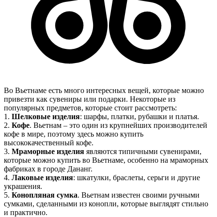
Во Вьетнаме есть много интересных вещей, которые можно
привезти как сувениры или подарки. Некоторые из
популярных предметов, которые стоит рассмотреть:
1.
Шелковые изделия
: шарфы, платки, рубашки и платья.
2.
Кофе
. Вьетнам – это один из крупнейших производителей
кофе в мире, поэтому здесь можно купить
высококачественный кофе.
3.
Мраморные изделия
являются типичными сувенирами,
которые можно купить во Вьетнаме, особенно на мраморных
фабриках в городе Дананг.
4.
Лаковые изделия
: шкатулки, браслеты, серьги и другие
украшения.
5.
Конопляная сумка
. Вьетнам известен своими ручными
сумками, сделанными из конопли, которые выглядят стильно
и практично.