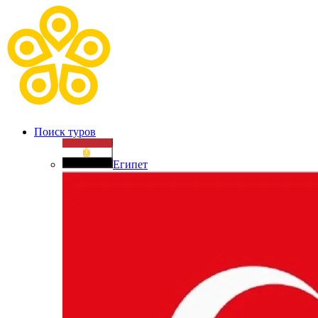
Поиск туров
Египет