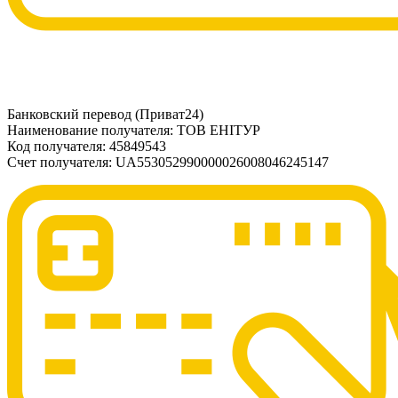
Банковский перевод (Приват24)
Наименование получателя: ТОВ ЕНІТУР
Код получателя: 45849543
Счет получателя: UA553052990000026008046245147