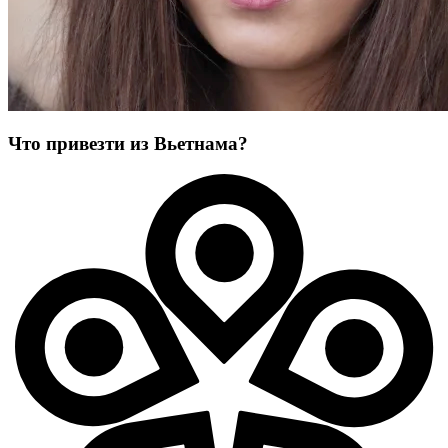
Что привезти из Вьетнама?