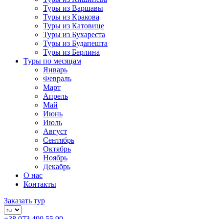
Туры из Варшавы
Туры из Кракова
Туры из Катовице
Туры из Бухареста
Туры из Будапешта
Туры из Берлина
Туры по месяцам
Январь
Февраль
Март
Апрель
Май
Июнь
Июль
Август
Сентябрь
Октябрь
Ноябрь
Декабрь
О нас
Контакты
Заказать тур
+38 073 490 55 90