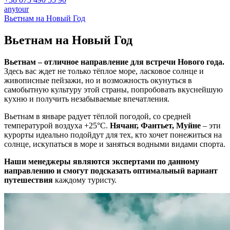
anytour
Вьетнам на Новый Год
Вьетнам на
Новый Год
Вьетнам – отличное направление для встречи Нового года.
Здесь вас ждет не только тёплое море, ласковое солнце и
живописные пейзажи, но и возможность окунуться в
самобытную культуру этой страны, попробовать вкуснейшую
кухню и получить незабываемые впечатления.
Вьетнам в январе радует тёплой погодой, со средней
температурой воздуха +25°C.
Нячанг, Фантьет, Муйне
– эти
курорты идеально подойдут для тех, кто хочет понежиться на
солнце, искупаться в море и заняться водными видами спорта.
Наши менеджеры являются экспертами по данному
направлению и смогут подсказать оптимальный вариант
путешествия
каждому туристу.