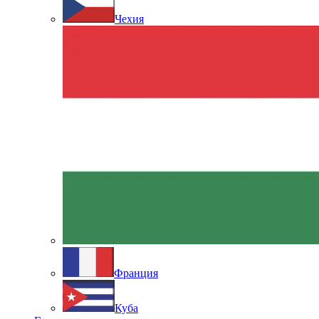
Чехия
Франция
Куба