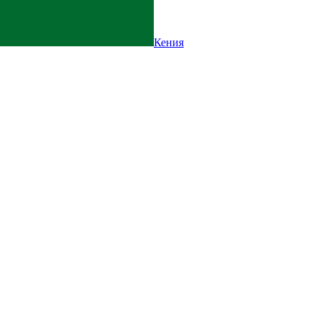
Кения