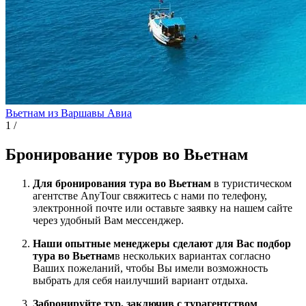
Вьетнам из Варшавы
Авиа
1
/
Бронирование туров во Вьетнам
Для бронирования тура во Вьетнам
в туристическом
агентстве AnyTour свяжитесь с нами по телефону,
электронной почте или оставьте заявку на нашем сайте
через удобный Вам мессенджер.
Наши опытные менеджеры сделают для Вас подбор
тура во Вьетнам
в нескольких вариантах согласно
Ваших пожеланий, чтобы Вы имели возможность
выбрать для себя наилучший вариант отдыха.
Забронируйте тур, заключив с турагентством