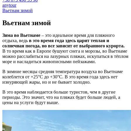
anytour
Вьетнам зимой
Вьетнам
зимой
Зима во Вьетнаме
– это идеальное время для пляжного
отдыха, ведь
в это время года здесь царит теплая и
солнечная погода, но все зависит от выбранного курорта.
В то время как в Европе бушуют снега и морозы, во Вьетнаме
можно расслабиться на лазурных пляжах, искупаться в тёплом
море и насладиться живописными пейзажами.
В зимние месяцы средняя температура воздуха во Вьетнаме
колеблется от +25°C до +30°C. В это время года здесь нет
изнуряющей жары, но и не бывает холодно.
В это время наблюдается больше туристов, чем в другие
периоды. Это значит, что на пляжах будет больше людей, а
цены на услуги будут выше.