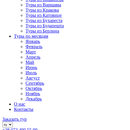
Туры из Варшавы
Туры из Кракова
Туры из Катовице
Туры из Бухареста
Туры из Будапешта
Туры из Берлина
Туры по месяцам
Январь
Февраль
Март
Апрель
Май
Июнь
Июль
Август
Сентябрь
Октябрь
Ноябрь
Декабрь
О нас
Контакты
Заказать тур
+38 073 490 55 90