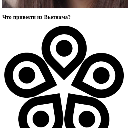
Что привезти из Вьетнама?