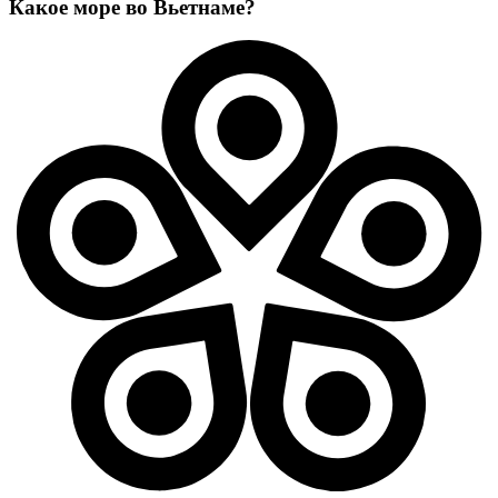
Какое море во Вьетнаме?