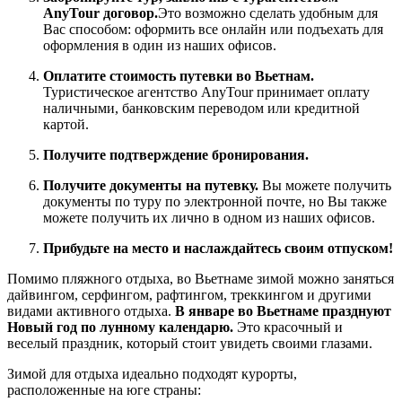
AnyTour договор.
Это возможно сделать удобным для
Вас способом: оформить все онлайн или подъехать для
оформления в один из наших офисов.
Оплатите стоимость путевки во Вьетнам.
Туристическое агентство AnyTour принимает оплату
наличными, банковским переводом или кредитной
картой.
Получите подтверждение бронирования.
Получите документы на путевку.
Вы можете получить
документы по туру по электронной почте, но Вы также
можете получить их лично в одном из наших офисов.
Прибудьте на место и наслаждайтесь своим отпуском!
Помимо пляжного отдыха, во Вьетнаме зимой можно заняться
дайвингом, серфингом, рафтингом, треккингом и другими
видами активного отдыха.
В январе во Вьетнаме празднуют
Новый год по лунному календарю.
Это красочный и
веселый праздник, который стоит увидеть своими глазами.
Зимой для отдыха идеально подходят курорты,
расположенные на юге страны: