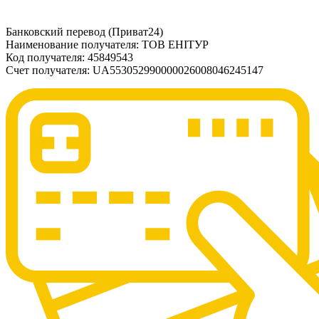
Банковский перевод (Приват24)
Наименование получателя: ТОВ ЕНІТУР
Код получателя: 45849543
Счет получателя: UA553052990000026008046245147