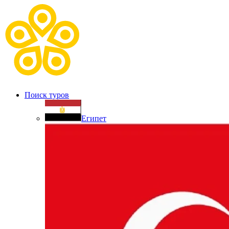
Поиск туров
Египет