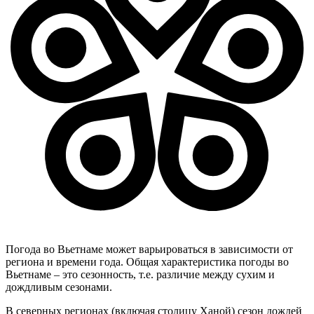
Погода во Вьетнаме может варьироваться в зависимости от
региона и времени года. Общая характеристика погоды во
Вьетнаме – это сезонность, т.е. различие между сухим и
дождливым сезонами.
В северных регионах (включая столицу Ханой) сезон дождей