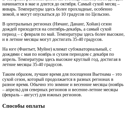
начинается в мае и длится до октября. Самый сухой месяц –
январь. Температуры здесь более прохладные, особенно
зимой, и могут опускаться до 10 градусов по Цельсию.
В центральных регионах (Нячанг, Дананг, Хойан) сезон
дождей приходится на сентябрь-декабрь, а самый сухой
период – с февраля по май. Температуры здесь более высокие,
и в летние месяцы могут достигать 35-40 градусов.
На юге (Фантьет, Муйне) климат субэкваториальный, с
дождями с мая по ноябрь и сухим периодом с декабря по
апрель. Температуры здесь высокие круглый год, достигая в
летние месяцы 35-40 градусов.
Таким образом, лучшее время для посещения Вьетнама – это
сухой сезон, который продолжается в разных регионах в
разное время. Обычно это зимние и весенние месяцы (ноябрь
– апрель) для северных регионов и весенне-летние месяцы
(февраль – август) для южных регионов.
Способы оплаты