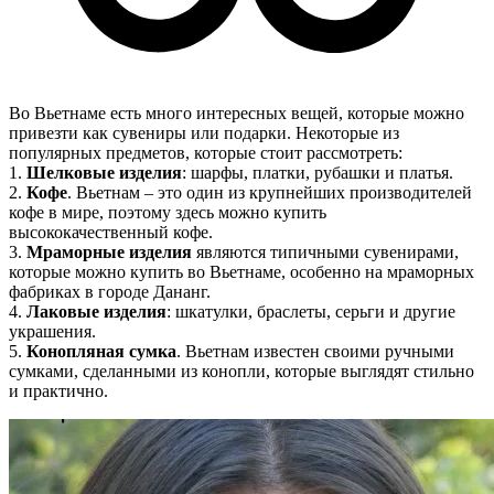
Во Вьетнаме есть много интересных вещей, которые можно
привезти как сувениры или подарки. Некоторые из
популярных предметов, которые стоит рассмотреть:
1.
Шелковые изделия
: шарфы, платки, рубашки и платья.
2.
Кофе
. Вьетнам – это один из крупнейших производителей
кофе в мире, поэтому здесь можно купить
высококачественный кофе.
3.
Мраморные изделия
являются типичными сувенирами,
которые можно купить во Вьетнаме, особенно на мраморных
фабриках в городе Дананг.
4.
Лаковые изделия
: шкатулки, браслеты, серьги и другие
украшения.
5.
Конопляная сумка
. Вьетнам известен своими ручными
сумками, сделанными из конопли, которые выглядят стильно
и практично.