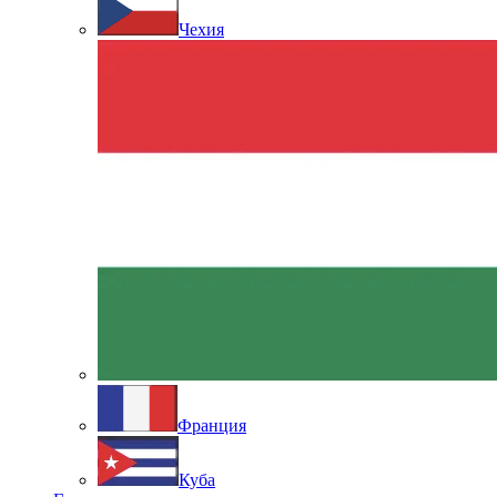
Чехия
Франция
Куба