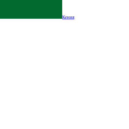
Кения