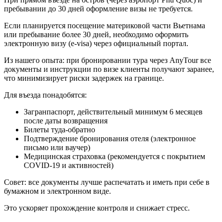
пребывании до 30 дней оформление визы не требуется.
Если планируется посещение материковой части Вьетнама
или пребывание более 30 дней, необходимо оформить
электронную визу (e-visa) через официальный портал.
Из нашего опыта: при бронировании тура через AnyTour все
документы и инструкции по визе клиенты получают заранее,
что минимизирует риски задержек на границе.
Для въезда понадобятся:
Загранпаспорт, действительный минимум 6 месяцев
после даты возвращения
Билеты туда-обратно
Подтверждение бронирования отеля (электронное
письмо или ваучер)
Медицинская страховка (рекомендуется с покрытием
COVID-19 и активностей)
Совет: все документы лучше распечатать и иметь при себе в
бумажном и электронном виде.
Это ускоряет прохождение контроля и снижает стресс.