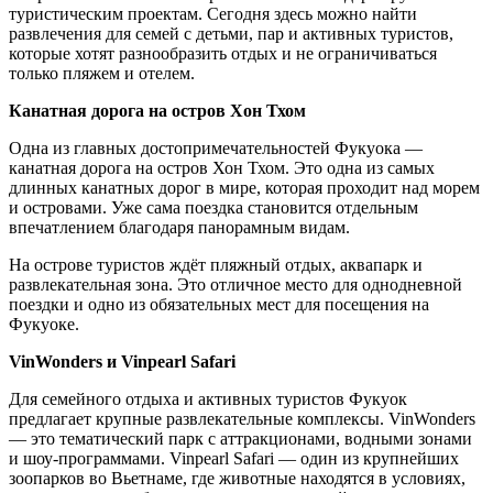
туристическим проектам. Сегодня здесь можно найти
развлечения для семей с детьми, пар и активных туристов,
которые хотят разнообразить отдых и не ограничиваться
только пляжем и отелем.
Канатная дорога на остров Хон Тхом
Одна из главных достопримечательностей Фукуока —
канатная дорога на остров Хон Тхом. Это одна из самых
длинных канатных дорог в мире, которая проходит над морем
и островами. Уже сама поездка становится отдельным
впечатлением благодаря панорамным видам.
На острове туристов ждёт пляжный отдых, аквапарк и
развлекательная зона. Это отличное место для однодневной
поездки и одно из обязательных мест для посещения на
Фукуоке.
VinWonders и Vinpearl Safari
Для семейного отдыха и активных туристов Фукуок
предлагает крупные развлекательные комплексы. VinWonders
— это тематический парк с аттракционами, водными зонами
и шоу-программами. Vinpearl Safari — один из крупнейших
зоопарков во Вьетнаме, где животные находятся в условиях,