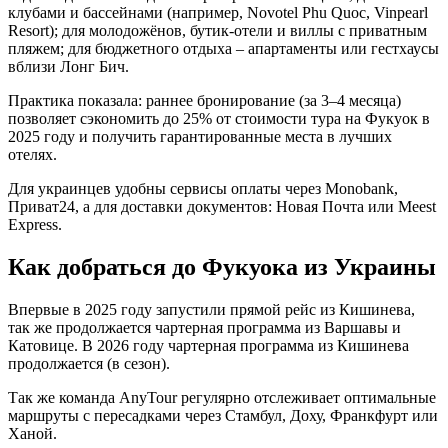
клубами и бассейнами (например, Novotel Phu Quoc, Vinpearl
Resort); для молодожёнов, бутик-отели и виллы с приватным
пляжем; для бюджетного отдыха – апартаменты или гестхаусы
вблизи Лонг Бич.
Практика показала: раннее бронирование (за 3–4 месяца)
позволяет сэкономить до 25% от стоимости тура на Фукуок в
2025 году и получить гарантированные места в лучших
отелях.
Для украинцев удобны сервисы оплаты через Monobank,
Приват24, а для доставки документов: Новая Почта или Meest
Express.
Как добраться до Фукуока из Украины
Впервые в 2025 году запустили прямой рейс из Кишинева,
так же продолжается чартерная программа из Варшавы и
Катовице. В 2026 году чартерная программа из Кишинева
продолжается (в сезон).
Так же команда AnyTour регулярно отслеживает оптимальные
маршруты с пересадками через Стамбул, Доху, Франкфурт или
Ханой.