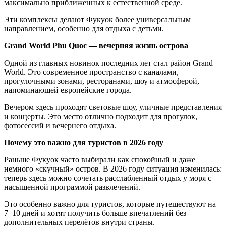
максимально приближенных к естественной среде.
Эти комплексы делают Фукуок более универсальным
направлением, особенно для отдыха с детьми.
Grand World Phu Quoc — вечерняя жизнь острова
Одной из главных новинок последних лет стал район Grand
World. Это современное пространство с каналами,
прогулочными зонами, ресторанами, шоу и атмосферой,
напоминающей европейские города.
Вечером здесь проходят световые шоу, уличные представления
и концерты. Это место отлично подходит для прогулок,
фотосессий и вечернего отдыха.
Почему это важно для туристов в 2026 году
Раньше Фукуок часто выбирали как спокойный и даже
немного «скучный» остров. В 2026 году ситуация изменилась:
теперь здесь можно сочетать расслабленный отдых у моря с
насыщенной программой развлечений.
Это особенно важно для туристов, которые путешествуют на
7–10 дней и хотят получить больше впечатлений без
дополнительных перелётов внутри страны.