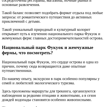
сосредоточены рестораны, магазины, ночные рынки и
основные развлечения.
Такой баланс позволяет подобрать формат отдыха под любые
запросы: от романтического путешествия до активных
приключений с детьми.
Такой уникальный природный и культурный колорит
открывает путь к изучению национального парка Фукуок и
жемчужных ферм: главных достопримечательностей острова.
Национальный парк Фукуок и жемчужные
фермы, что посмотреть?
Национальный парк Фукуок, это сердце острова и одна из
причин, почему сюда возвращаются даже опытные
путешественники.
По нашему опыту, экскурсии в парк особенно популярны у
семей и любителей экологического туризма.
Здесь проложены маршруты для трекинга, организуются
наблюдения за редкими птицами и животными, а в сезон
дождей водопады становятся особенно живописными.