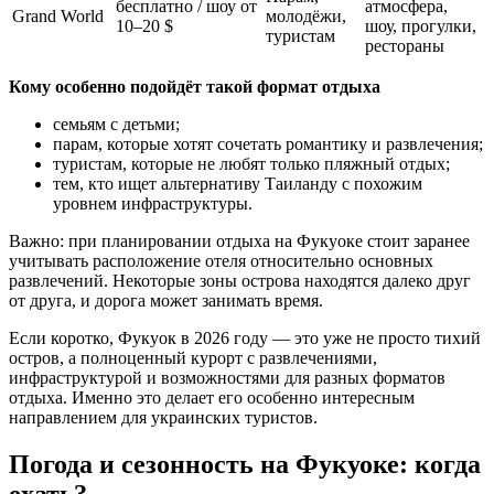
бесплатно / шоу от
атмосфера,
Grand World
молодёжи,
10–20 $
шоу, прогулки,
туристам
рестораны
Кому особенно подойдёт такой формат отдыха
семьям с детьми;
парам, которые хотят сочетать романтику и развлечения;
туристам, которые не любят только пляжный отдых;
тем, кто ищет альтернативу Таиланду с похожим
уровнем инфраструктуры.
Важно: при планировании отдыха на Фукуоке стоит заранее
учитывать расположение отеля относительно основных
развлечений. Некоторые зоны острова находятся далеко друг
от друга, и дорога может занимать время.
Если коротко, Фукуок в 2026 году — это уже не просто тихий
остров, а полноценный курорт с развлечениями,
инфраструктурой и возможностями для разных форматов
отдыха. Именно это делает его особенно интересным
направлением для украинских туристов.
Погода и сезонность на Фукуоке: когда
ехать?