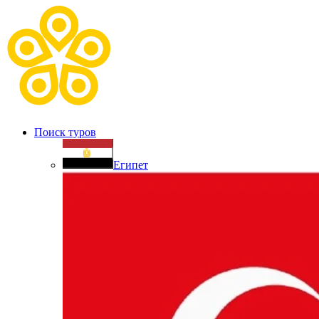
Поиск туров
Египет