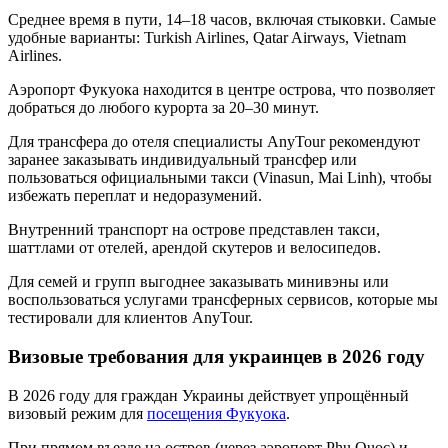
Среднее время в пути, 14–18 часов, включая стыковки. Самые
удобные варианты: Turkish Airlines, Qatar Airways, Vietnam
Airlines.
Аэропорт Фукуока находится в центре острова, что позволяет
добраться до любого курорта за 20–30 минут.
Для трансфера до отеля специалисты AnyTour рекомендуют
заранее заказывать индивидуальный трансфер или
пользоваться официальными такси (Vinasun, Mai Linh), чтобы
избежать переплат и недоразумений.
Внутренний транспорт на острове представлен такси,
шаттлами от отелей, арендой скутеров и велосипедов.
Для семей и групп выгоднее заказывать минивэны или
воспользоваться услугами трансферных сервисов, которые мы
тестировали для клиентов AnyTour.
Визовые требования для украинцев в 2026 году
В 2026 году для граждан Украины действует упрощённый
визовый режим для
посещения Фукуока
.
При прямом въезде на остров (через аэропорт Phu Quoc) и