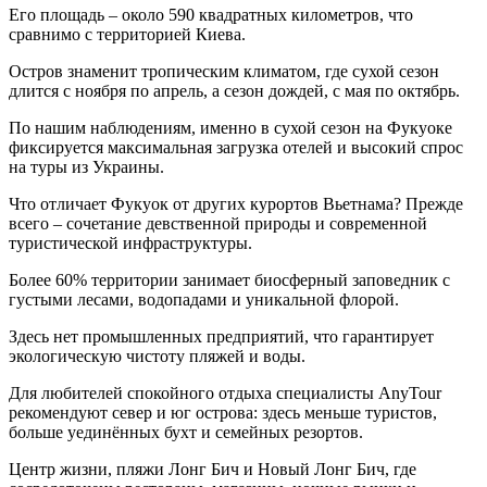
Его площадь – около 590 квадратных километров, что
сравнимо с территорией Киева.
Остров знаменит тропическим климатом, где сухой сезон
длится с ноября по апрель, а сезон дождей, с мая по октябрь.
По нашим наблюдениям, именно в сухой сезон на Фукуоке
фиксируется максимальная загрузка отелей и высокий спрос
на туры из Украины.
Что отличает Фукуок от других курортов Вьетнама? Прежде
всего – сочетание девственной природы и современной
туристической инфраструктуры.
Более 60% территории занимает биосферный заповедник с
густыми лесами, водопадами и уникальной флорой.
Здесь нет промышленных предприятий, что гарантирует
экологическую чистоту пляжей и воды.
Для любителей спокойного отдыха специалисты AnyTour
рекомендуют север и юг острова: здесь меньше туристов,
больше уединённых бухт и семейных резортов.
Центр жизни, пляжи Лонг Бич и Новый Лонг Бич, где