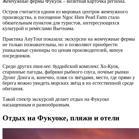
Жемчужные фермы Фукуок – визитная карточка региона.
Остров считается одним из мировых центров жемчужного
производства, и посещение Ngoc Hien Pearl Farm стало
обязательным пунктом для туристов, интересующихся
культурой и ремёслами Вьетнама.
Практика AnyTour показала: экскурсии на жемчужные фермы
не только познавательны, но и позволяют приобрести
уникальные сувениры по ценам производителей, минуя
посредников.
Среди других must-see: буддийский комплекс Хо-Куок,
старинные пагоды, фабрики рыбного соуса, ночные рынки
Дуонг Донга и, конечно, пляж со звёздами, место, где прямо у
берега можно увидеть морских звёзд в их естественной среде
обитания.
Такой спектр экскурсий делает отдых на Фукуоке
насыщенным и разнообразным.
Отдых на Фукуоке, пляжи и отели