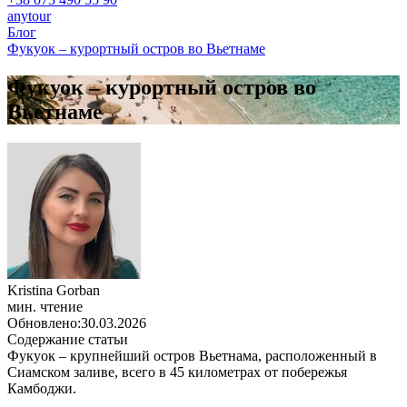
anytour
Блог
Фукуок – курортный остров во Вьетнаме
Фукуок – курортный остров во
Вьетнаме
Kristina Gorban
мин. чтение
Обновлено:
30.03.2026
Содержание статьи
Фукуок – крупнейший остров Вьетнама, расположенный в
Сиамском заливе, всего в 45 километрах от побережья
Камбоджи.