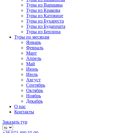
Туры из Варшавы
Туры из Кракова
Туры из Катовице
Туры из Бухареста
Туры из Будапешта
Туры из Берлина
Туры по месяцам
Январь
Февраль
Март
Апрель
Май
Июнь
Июль
Август
Сентябрь
Октябрь
Ноябрь
Декабрь
О нас
Контакты
Заказать тур
+38 073 490 55 90