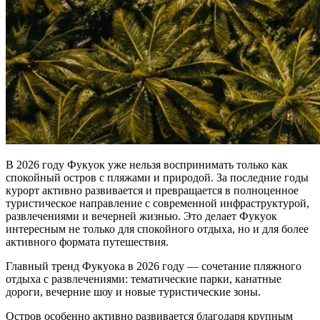
В 2026 году Фукуок уже нельзя воспринимать только как
спокойный остров с пляжами и природой. За последние годы
курорт активно развивается и превращается в полноценное
туристическое направление с современной инфраструктурой,
развлечениями и вечерней жизнью. Это делает Фукуок
интересным не только для спокойного отдыха, но и для более
активного формата путешествия.
Главный тренд Фукуока в 2026 году — сочетание пляжного
отдыха с развлечениями: тематические парки, канатные
дороги, вечерние шоу и новые туристические зоны.
Остров особенно активно развивается благодаря крупным