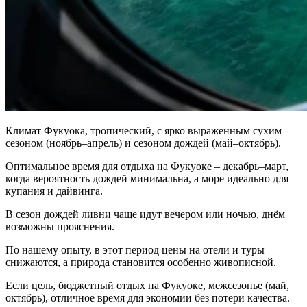
Климат Фукуока, тропический, с ярко выраженным сухим
сезоном (ноябрь–апрель) и сезоном дождей (май–октябрь).
Оптимальное время для отдыха на Фукуоке – декабрь–март,
когда вероятность дождей минимальна, а море идеально для
купания и дайвинга.
В сезон дождей ливни чаще идут вечером или ночью, днём
возможны прояснения.
По нашему опыту, в этот период цены на отели и туры
снижаются, а природа становится особенно живописной.
Если цель, бюджетный отдых на Фукуоке, межсезонье (май,
октябрь), отличное время для экономии без потери качества.