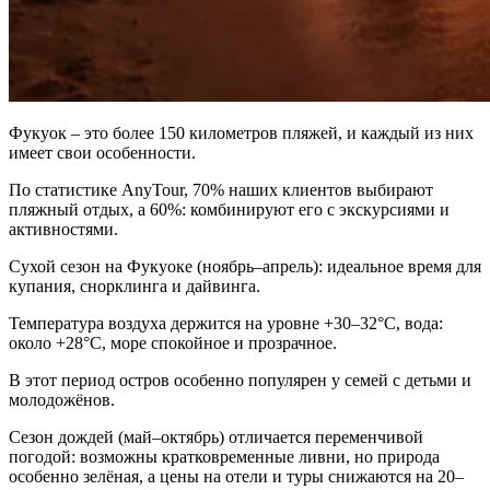
Фукуок – это более 150 километров пляжей, и каждый из них
имеет свои особенности.
По статистике AnyTour, 70% наших клиентов выбирают
пляжный отдых, а 60%: комбинируют его с экскурсиями и
активностями.
Сухой сезон на Фукуоке (ноябрь–апрель): идеальное время для
купания, снорклинга и дайвинга.
Температура воздуха держится на уровне +30–32°C, вода:
около +28°C, море спокойное и прозрачное.
В этот период остров особенно популярен у семей с детьми и
молодожёнов.
Сезон дождей (май–октябрь) отличается переменчивой
погодой: возможны кратковременные ливни, но природа
особенно зелёная, а цены на отели и туры снижаются на 20–