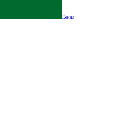
Кения