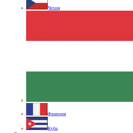
Чехия
Франция
Куба