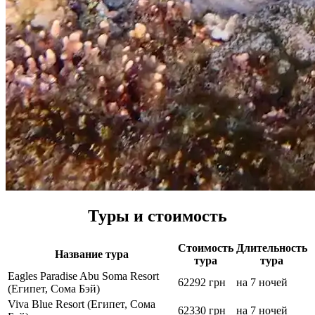
Туры и стоимость
Стоимость
Длительность
Название тура
тура
тура
Eagles Paradise Abu Soma Resort
62292 грн
на 7 ночей
(Египет, Сома Бэй)
Viva Blue Resort (Египет, Сома
62330 грн
на 7 ночей