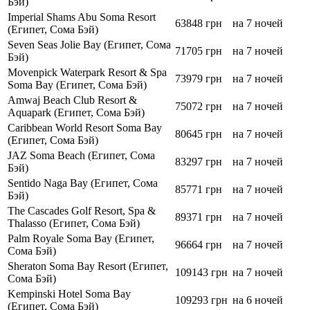
Бэй)
Imperial Shams Abu Soma Resort
63848 грн
на 7 ночей
(Египет, Сома Бэй)
Seven Seas Jolie Bay (Египет, Сома
71705 грн
на 7 ночей
Бэй)
Movenpick Waterpark Resort & Spa
73979 грн
на 7 ночей
Soma Bay (Египет, Сома Бэй)
Amwaj Beach Club Resort &
75072 грн
на 7 ночей
Aquapark (Египет, Сома Бэй)
Caribbean World Resort Soma Bay
80645 грн
на 7 ночей
(Египет, Сома Бэй)
JAZ Soma Beach (Египет, Сома
83297 грн
на 7 ночей
Бэй)
Sentido Naga Bay (Египет, Сома
85771 грн
на 7 ночей
Бэй)
The Cascades Golf Resort, Spa &
89371 грн
на 7 ночей
Thalasso (Египет, Сома Бэй)
Palm Royale Soma Bay (Египет,
96664 грн
на 7 ночей
Сома Бэй)
Sheraton Soma Bay Resort (Египет,
109143 грн
на 7 ночей
Сома Бэй)
Kempinski Hotel Soma Bay
109293 грн
на 6 ночей
(Египет, Сома Бэй)