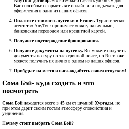
AnyTour договор.
Это возможно сделать удобным для
Вас способом: оформить все онлайн или подъехать для
оформления в один из наших офисов.
Оплатите стоимость путевки в Египет.
Туристическое
агентство AnyTour принимает оплату наличными,
банковским переводом или кредитной картой.
Получите подтверждение бронирования.
Получите документы на путевку.
Вы можете получить
документы по туру по электронной почте, но Вы также
можете получить их лично в одном из наших офисов.
Прибудьте на место и наслаждайтесь своим отпуском!
Сома Бэй- куда сходить и что
посмотреть
Сома Бэй
находится всего в 45 км от шумной
Хургады,
но
при этом дарит своим гостям атмосферу спокойствия и
уединения.
П
очему стоит выбрать Сома Бэй?