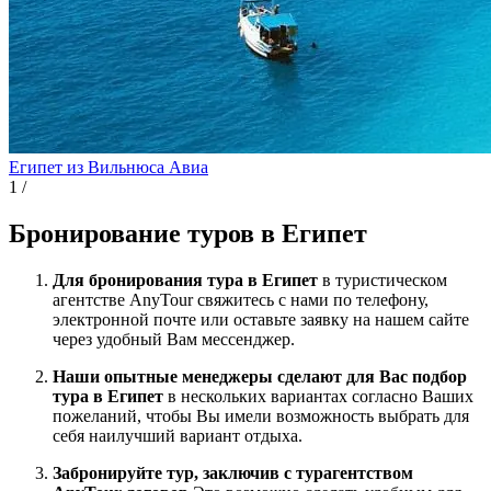
Египет из Вильнюса
Авиа
1
/
Бронирование туров в Египет
Для бронирования тура в Египет
в туристическом
агентстве AnyTour свяжитесь с нами по телефону,
электронной почте или оставьте заявку на нашем сайте
через удобный Вам мессенджер.
Наши опытные менеджеры сделают для Вас подбор
тура в Египет
в нескольких вариантах согласно Ваших
пожеланий, чтобы Вы имели возможность выбрать для
себя наилучший вариант отдыха.
Забронируйте тур, заключив с турагентством