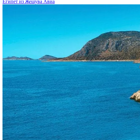
Египет из Жешува
Авиа