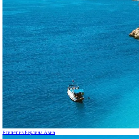
Египет из Берлина
Авиа