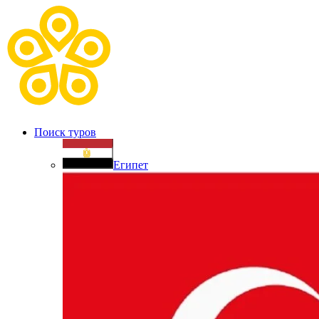
Поиск туров
Египет