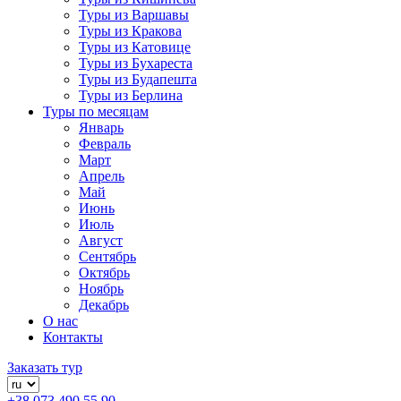
Туры из Варшавы
Туры из Кракова
Туры из Катовице
Туры из Бухареста
Туры из Будапешта
Туры из Берлина
Туры по месяцам
Январь
Февраль
Март
Апрель
Май
Июнь
Июль
Август
Сентябрь
Октябрь
Ноябрь
Декабрь
О нас
Контакты
Заказать тур
+38 073 490 55 90