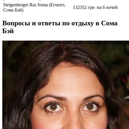
Steigenberger Ras Soma (Египет,
132352 грн
на 6 ночей
Сома Бэй)
Вопросы и ответы по отдыху в Сома
Бэй