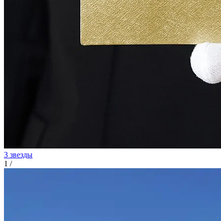
3 звезды
1
/