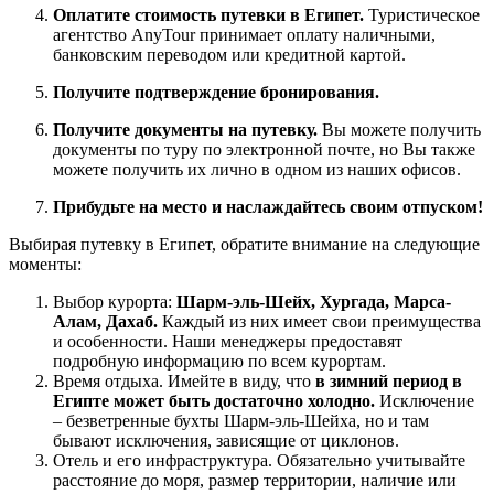
Оплатите стоимость путевки в Египет.
Туристическое
агентство AnyTour принимает оплату наличными,
банковским переводом или кредитной картой.
Получите подтверждение бронирования.
Получите документы на путевку.
Вы можете получить
документы по туру по электронной почте, но Вы также
можете получить их лично в одном из наших офисов.
Прибудьте на место и наслаждайтесь своим отпуском!
Выбирая путевку в Египет, обратите внимание на следующие
моменты:
Выбор курорта:
Шарм-эль-Шейх, Хургада, Марса-
Алам, Дахаб.
Каждый из них имеет свои преимущества
и особенности. Наши менеджеры предоставят
подробную информацию по всем курортам.
Время отдыха. Имейте в виду, что
в зимний период в
Египте может быть достаточно холодно.
Исключение
– безветренные бухты Шарм-эль-Шейха, но и там
бывают исключения, зависящие от циклонов.
Отель и его инфраструктура. Обязательно учитывайте
расстояние до моря, размер территории, наличие или