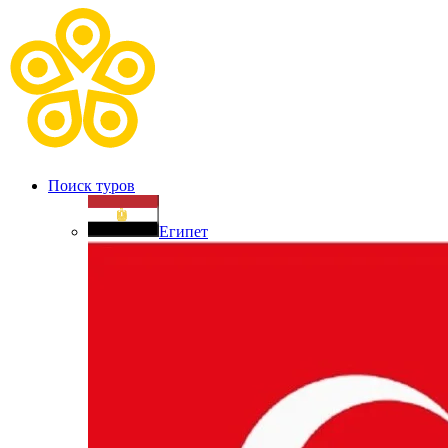
Поиск туров
Египет