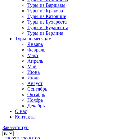
Туры из Варшавы
Туры из Кракова
Туры из Катовице
Туры из Бухареста
Туры из Будапешта
Туры из Берлина
Туры по месяцам
Январь
Февраль
Март
Апрель
Май
Июнь
Июль
Август
Сентябрь
Октябрь
Ноябрь
Декабрь
О нас
Контакты
Заказать тур
+38 073 490 55 90