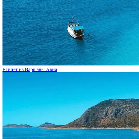
Египет из Варшавы
Авиа