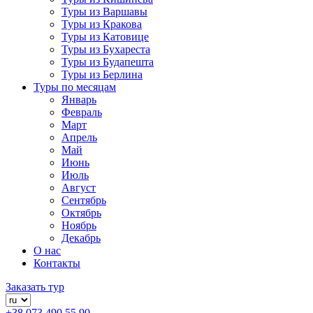
Туры из Варшавы
Туры из Кракова
Туры из Катовице
Туры из Бухареста
Туры из Будапешта
Туры из Берлина
Туры по месяцам
Январь
Февраль
Март
Апрель
Май
Июнь
Июль
Август
Сентябрь
Октябрь
Ноябрь
Декабрь
О нас
Контакты
Заказать тур
+38 073 490 55 90