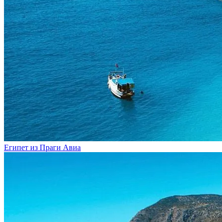
Египет из Праги
Авиа