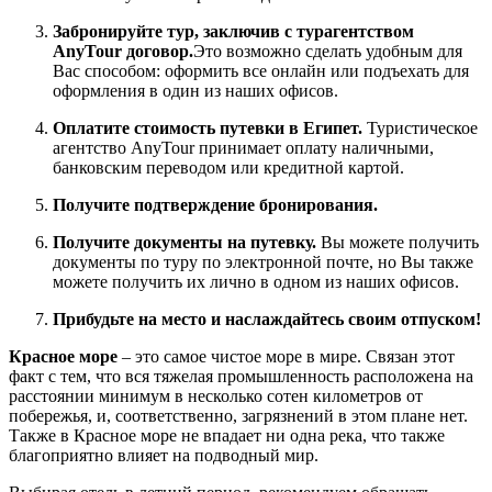
Забронируйте тур, заключив с турагентством
AnyTour договор.
Это возможно сделать удобным для
Вас способом: оформить все онлайн или подъехать для
оформления в один из наших офисов.
Оплатите стоимость путевки в Египет.
Туристическое
агентство AnyTour принимает оплату наличными,
банковским переводом или кредитной картой.
Получите подтверждение бронирования.
Получите документы на путевку.
Вы можете получить
документы по туру по электронной почте, но Вы также
можете получить их лично в одном из наших офисов.
Прибудьте на место и наслаждайтесь своим отпуском!
Красное море
– это самое чистое море в мире. Связан этот
факт с тем, что вся тяжелая промышленность расположена на
расстоянии минимум в несколько сотен километров от
побережья, и, соответственно, загрязнений в этом плане нет.
Также в Красное море не впадает ни одна река, что также
благоприятно влияет на подводный мир.