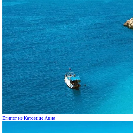
Египет из Катовице
Авиа