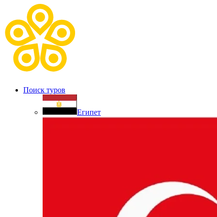
Поиск туров
Египет