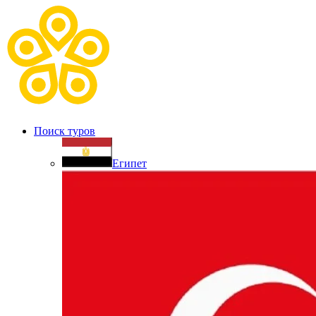
Поиск туров
Египет