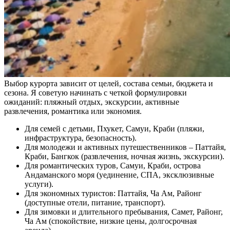
Выбор курорта зависит от целей, состава семьи, бюджета и
сезона. Я советую начинать с четкой формулировки
ожиданий: пляжный отдых, экскурсии, активные
развлечения, романтика или экономия.
Для семей с детьми, Пхукет, Самуи, Краби (пляжи,
инфраструктура, безопасность).
Для молодежи и активных путешественников – Паттайя,
Краби, Бангкок (развлечения, ночная жизнь, экскурсии).
Для романтических туров, Самуи, Краби, острова
Андаманского моря (уединение, СПА, эксклюзивные
услуги).
Для экономных туристов: Паттайя, Ча Ам, Районг
(доступные отели, питание, транспорт).
Для зимовки и длительного пребывания, Самет, Районг,
Ча Ам (спокойствие, низкие цены, долгосрочная