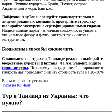
парки. Лучшие курорты – Краби, Пхукет, острова
Андаманского моря, Бангкок.
Лайфхаки AnyTour: арендуйте транспорт только у
лицензированных компаний, проверяйте страховку,
выбирайте экскурсии с сертифицированными гидами.
Национальные парки – отличная возможность увидеть
уникальную флору и фауну, заняться треккингом и
экотуризмом.
Бюджетные способы сэкономить
Сэкономить на отдыхе в Таиланде реально: выбирайте
бюджетные курорты (Паттайя, Ча Ам, Районг), ищите
горящие туры
.
По нашему опыту, раннее бронирование и
гибкость дат позволяют снизить стоимость тура на 20–30%.
Вас может заинтересовать:
Туры на
Ко Чанг
Тур в Таиланд из Украины: что
нужно?