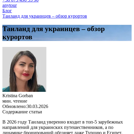
anytour
Блог
Таиланд для украинцев – обзор курортов
Таиланд для украинцев – обзор
курортов
Kristina Gorban
мин. чтение
Обновлено:
30.03.2026
Содержание статьи
В 2026 году Таиланд уверенно входит в топ-5 зарубежных
направлений для украинских путешественников, а по
динамике бронирований обгоняет даже Турцию и Египет.