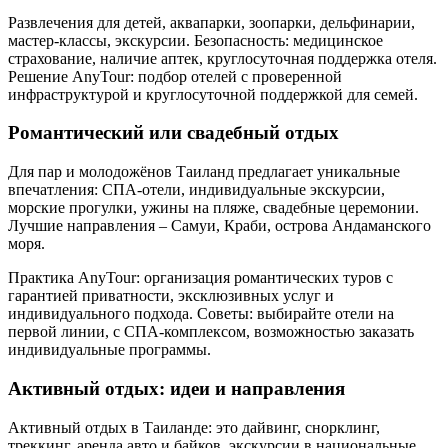
Развлечения для детей, аквапарки, зоопарки, дельфинарии,
мастер-классы, экскурсии. Безопасность: медицинское
страхование, наличие аптек, круглосуточная поддержка отеля.
Решение AnyTour: подбор отелей с проверенной
инфраструктурой и круглосуточной поддержкой для семей.
Романтический или свадебный отдых
Для пар и молодожёнов Таиланд предлагает уникальные
впечатления: СПА-отели, индивидуальные экскурсии,
морские прогулки, ужины на пляже, свадебные церемонии.
Лучшие направления – Самуи, Краби, острова Андаманского
моря.
Практика AnyTour: организация романтических туров с
гарантией приватности, эксклюзивных услуг и
индивидуального подхода. Советы: выбирайте отели на
первой линии, с СПА-комплексом, возможностью заказать
индивидуальные программы.
Активный отдых: идеи и направления
Активный отдых в Таиланде: это дайвинг, снорклинг,
треккинг, аренда авто и байков, экскурсии в национальные