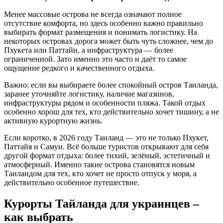
Менее массовые острова не всегда означают полное
отсутствие комфорта, но здесь особенно важно правильно
выбирать формат размещения и понимать логистику. На
некоторых островах дорога может быть чуть сложнее, чем до
Пхукета или Паттайи, а инфраструктура — более
ограниченной. Зато именно это часто и даёт то самое
ощущение редкого и качественного отдыха.
Важно: если вы выбираете более спокойный остров Таиланда,
заранее уточняйте логистику, наличие магазинов,
инфраструктуры рядом и особенности пляжа. Такой отдых
особенно хорош для тех, кто действительно хочет тишину, а не
активную курортную жизнь.
Если коротко, в 2026 году Таиланд — это не только Пхукет,
Паттайя и Самуи. Всё больше туристов открывают для себя
другой формат отдыха: более тихий, зелёный, эстетичный и
атмосферный. Именно такие острова становятся новым
Таиландом для тех, кто хочет не просто отпуск у моря, а
действительно особенное путешествие.
Курорты Тайланда для украинцев –
как выбрать