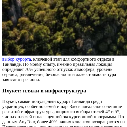
выбор курорта
, ключевой этап для комфортного отдыха в
Таиланде. По моему опыту, именно правильная локация
определяет 70% успешного отпуска: атмосфера, уровень
сервиса, развлечения, безопасность и даже стоимость тура
зависят от региона.
Пхукет: пляжи и инфраструктура
Пхукет, самый популярный курорт Таиланда среди
украинцев, особенно семей и пар. Здесь идеальное сочетание
развитой инфраструктуры, широкого выбора отелей 4* и 5*,
чистых пляжей и насыщенной экскурсионной программы. По
данным AnyTour, более 40% наших клиентов возвращаются на
Пхукет повторно – это показатель высокого уровня сервиса и