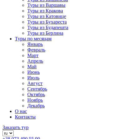
Туры из Варшавы
Туры из Кракова
Туры из Катовице
Туры из Бухареста
Туры из Будапешта
Туры из Берлина
Туры по месяцам
Январь
Февраль
Март
Апрель
Май
Июнь
Июль
Август
Сентябрь
Октябрь
Ноябрь
Декабрь
О нас
Контакты
Заказать тур
+38 073 490 55 90