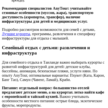
аренда).
Рекомендация специалистов AnyTour: учитывайте
сезонные особенности (муссон, жара), транспортную
доступность (аэропорты, трансфер), наличие
инфраструктуры для детей и медицинских услуг.
Подробно рассмотрим возможности для семей с детьми,
Лучшие курорты
, программы, развлечения и специфику
инфраструктуры для отдыха с малышей.
Семейный отдых с детьми: развлечения и
инфраструктура
Для семейного отдыха в Таиланде важно выбирать курорты с
развитой инфраструктурой для детей: детские клубы,
бассейны, анимация, безопасные пляжи, услуги няни. По
опыту AnyTour, оптимальные варианты: Пхукет (Ката, Карон,
Банг Тао), Самуи (Чавенг, Ламай), Краби.
Питание: отдельный вопрос: большинство отелей
предлагают детское меню, а на курортах легко найти кафе
с европейской и тайской кухней.
Важно учитывать
особенности местного питания: острые блюда, экзотические
фрукты, морепродукты.