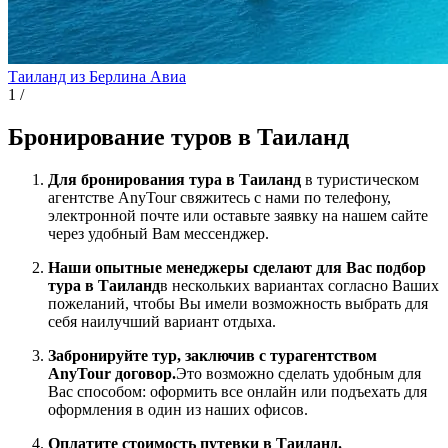
Таиланд из Берлина
Авиа
1
/
Бронирование туров в Таиланд
Для бронирования тура в Таиланд
в туристическом
агентстве AnyTour свяжитесь с нами по телефону,
электронной почте или оставьте заявку на нашем сайте
через удобный Вам мессенджер.
Наши опытные менеджеры сделают для Вас подбор
тура в Таиланд
в нескольких вариантах согласно Ваших
пожеланий, чтобы Вы имели возможность выбрать для
себя наилучший вариант отдыха.
Забронируйте тур, заключив с турагентством
AnyTour договор.
Это возможно сделать удобным для
Вас способом: оформить все онлайн или подъехать для
оформления в один из наших офисов.
Оплатите стоимость путевки в Таиланд.