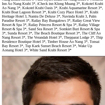
Inn Ao Nang Krabi 3*, iCheck inn Klong Muang 3*, Kokotel Krabi
Ao Nang 3*, Kokotel Krabi Oasis 3*, Krabi Aquamarine Resort 3*,
Krabi Boat Lagoon Resort 3*, Krabi Cozy Place Hotel 3*, Krabi
Heritage Hotel 3, Nantra De Deluxe 3*, Navinda Krabi 3, Palm
Paradise Resort 3*, Railay Bay Bungalows 3*, Railay Great View
Resort & Spa 3*, Railay Princess Resort & Spa 3*, Railay Village
Resort & Spa 3*, Sand Sea Resort 3*, Somkiet Buri Resort & Spa
3*, Sunda Resort 3*, The Beach Boutique Resort 3*, The Cliff Ao
Nang Resort 3*, The Verandah Hotel 3*, Thepparat Lodge 3*, Thip
Residence Boutique Hotel 3*, Timber House Ao Nang 3*, Tonsai
Bay Resort 3*, Tup Kaek Sunset Beach Resort 3*, Wake Up
Aonang Hotel 3*, White Sand Krabi Resort 3*