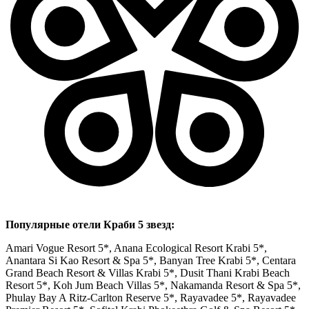
Популярные отели Краби 5 звезд:
Amari Vogue Resort 5*, Anana Ecological Resort Krabi 5*,
Anantara Si Kao Resort & Spa 5*, Banyan Tree Krabi 5*, Centara
Grand Beach Resort & Villas Krabi 5*, Dusit Thani Krabi Beach
Resort 5*, Koh Jum Beach Villas 5*, Nakamanda Resort & Spa 5*,
Phulay Bay A Ritz-Carlton Reserve 5*, Rayavadee 5*, Rayavadee