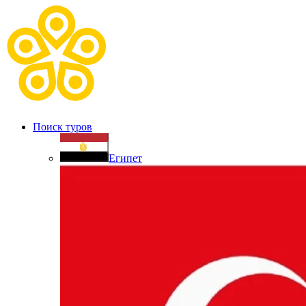
Поиск туров
Египет