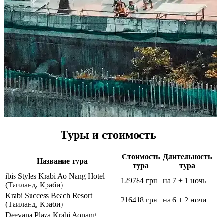
Туры и стоимость
Стоимость
Длительность
Название тура
тура
тура
ibis Styles Krabi Ao Nang Hotel
129784 грн
на 7 + 1 ночь
(Таиланд, Краби)
Krabi Success Beach Resort
216418 грн
на 6 + 2 ночи
(Таиланд, Краби)
Deevana Plaza Krabi Aonang