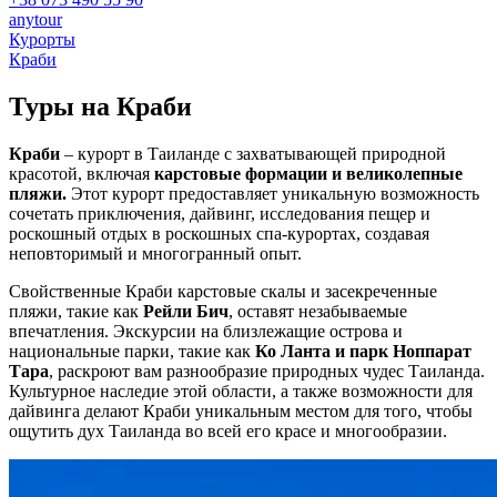
anytour
Курорты
Краби
Туры на
Краби
Краби
– курорт в Таиланде с захватывающей природной
красотой, включая
карстовые формации и великолепные
пляжи.
Этот курорт предоставляет уникальную возможность
сочетать приключения, дайвинг, исследования пещер и
роскошный отдых в роскошных спа-курортах, создавая
неповторимый и многогранный опыт.
Свойственные Краби карстовые скалы и засекреченные
пляжи, такие как
Рейли Бич
, оставят незабываемые
впечатления. Экскурсии на близлежащие острова и
национальные парки, такие как
Ко Ланта и парк Ноппарат
Тара
, раскроют вам разнообразие природных чудес Таиланда.
Культурное наследие этой области, а также возможности для
дайвинга делают Краби уникальным местом для того, чтобы
ощутить дух Таиланда во всей его красе и многообразии.