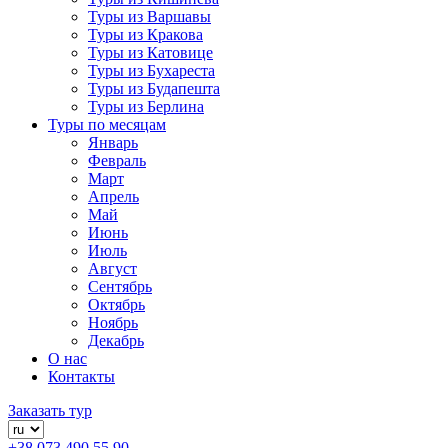
Туры из Варшавы
Туры из Кракова
Туры из Катовице
Туры из Бухареста
Туры из Будапешта
Туры из Берлина
Туры по месяцам
Январь
Февраль
Март
Апрель
Май
Июнь
Июль
Август
Сентябрь
Октябрь
Ноябрь
Декабрь
О нас
Контакты
Заказать тур
+38 073 490 55 90