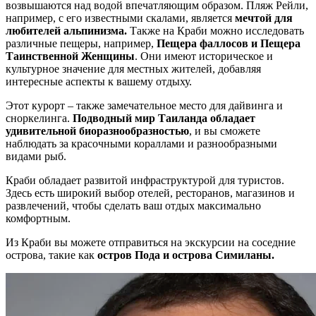
возвышаются над водой впечатляющим образом. Пляж Рейли,
например, с его известными скалами, является
мечтой для
любителей альпинизма.
Также на Краби можно исследовать
различные пещеры, например,
Пещера фаллосов и Пещера
Таинственной Женщины
. Они имеют историческое и
культурное значение для местных жителей, добавляя
интересные аспекты к вашему отдыху.
Этот курорт – также замечательное место для дайвинга и
сноркелинга.
Подводный мир Таиланда обладает
удивительной биоразнообразностью
, и вы сможете
наблюдать за красочными кораллами и разнообразными
видами рыб.
Краби обладает развитой инфраструктурой для туристов.
Здесь есть широкий выбор отелей, ресторанов, магазинов и
развлечений, чтобы сделать ваш отдых максимально
комфортным.
Из Краби вы можете отправиться на экскурсии на соседние
острова, такие как
остров Пода и острова Симиланы.